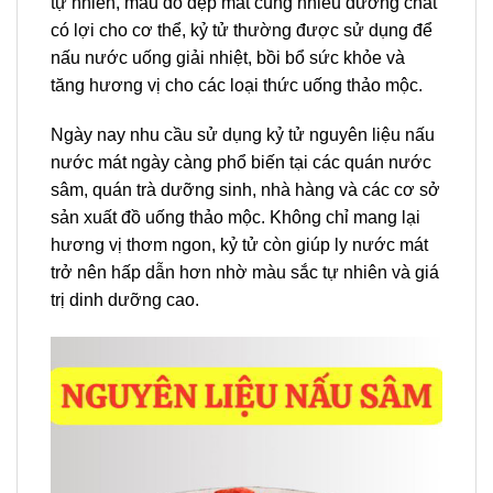
tự nhiên, màu đỏ đẹp mắt cùng nhiều dưỡng chất
có lợi cho cơ thể, kỷ tử thường được sử dụng để
nấu nước uống giải nhiệt, bồi bổ sức khỏe và
tăng hương vị cho các loại thức uống thảo mộc.
Ngày nay nhu cầu sử dụng kỷ tử nguyên liệu nấu
nước mát ngày càng phổ biến tại các quán nước
sâm, quán trà dưỡng sinh, nhà hàng và các cơ sở
sản xuất đồ uống thảo mộc. Không chỉ mang lại
hương vị thơm ngon, kỷ tử còn giúp ly nước mát
trở nên hấp dẫn hơn nhờ màu sắc tự nhiên và giá
trị dinh dưỡng cao.