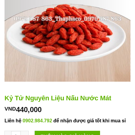
Kỷ Tử Nguyên Liệu Nấu Nước Mát
440,000
VND
Liên hệ
0902.984.792
để nhận được giá tốt khi mua sỉ
Kỷ Tử Nguyên Liệu Nấu Nước Mát số lượng