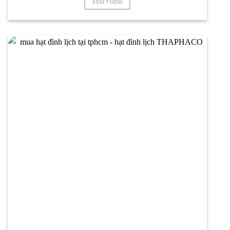
XEM THÊM