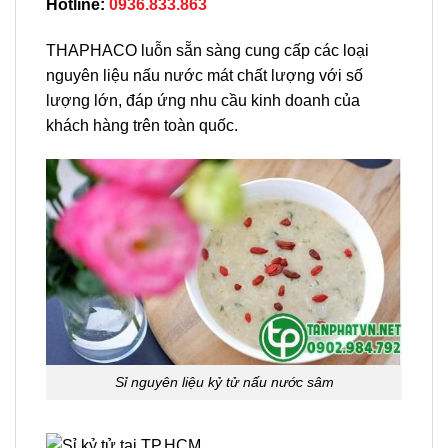
Hotline:
0936.833.863
THAPHACO luỗn sẵn sàng cung cấp các loại
nguyên liệu nấu nước mát chất lượng với số
lượng lớn, đáp ứng nhu cầu kinh doanh của
khách hàng trên toàn quốc.
Sỉ nguyên liệu kỷ tử nấu nước sâm