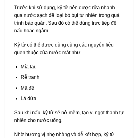
Trước khi sử dụng, kỷ tử nên được rửa nhanh
qua nước sạch để loại bỏ bụi tự nhiên trong quá
trình bảo quản. Sau đó có thể dùng trực tiếp để
nấu hoặc ngâm
Kỷ tử có thể được dùng cùng các nguyên liệu
quen thuộc của nước mát như:
Mía lau
Rễ tranh
Mã đề
Lá dứa
Sau khi nấu, kỷ tử sẽ nở mềm, tạo vị ngọt thanh tự
nhiên cho nước uống.
Nhờ hương vị nhẹ nhàng và dễ kết hợp, kỷ tử