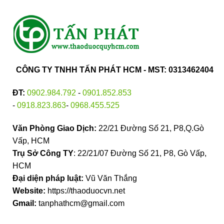
CÔNG TY TNHH TẤN PHÁT HCM - MST: 0313462404
ĐT:
0902.984.792
-
0901.852.853
-
0918.823.863
-
0968.455.525
Văn Phòng Giao Dịch:
22/21 Đường Số 21, P8,Q.Gò
Vấp, HCM
Trụ Sở Công TY
: 22/21/07 Đường Số 21, P8, Gò Vấp,
HCM
Đại diện pháp luật:
Vũ Văn Thắng
Website:
https://thaoduocvn.net
Gmail:
tanphathcm@gmail.com