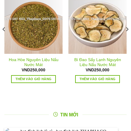
Hoa Hòe Nguyên Liệu Nấu
Bí Đao Sấy Lạnh Nguyên
Nước Mát
Liệu Nấu Nước Mát
VND
250,000
VND
250,000
THÊM VÀO GIỎ HÀNG
THÊM VÀO GIỎ HÀNG
TIN MỚI