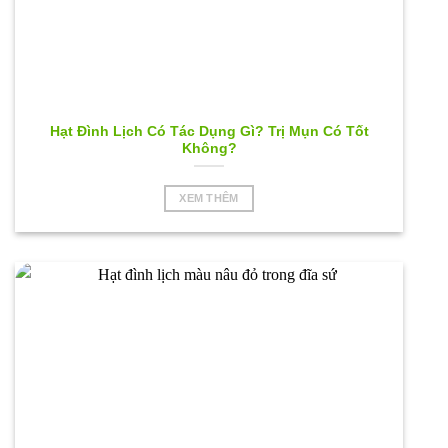
Hạt Đình Lịch Có Tác Dụng Gì? Trị Mụn Có Tốt
Không?
XEM THÊM