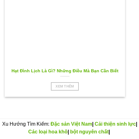
Hạt Đình Lịch Là Gì? Những Điều Mà Bạn Cần Biết
XEM THÊM
Xu Hướng Tìm Kiếm:
Đặc sản Việt Nam
|
Cải thiện sinh lực
|
Các loại hoa khô
|
bột nguyên chất
|