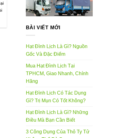
ại
òi
BÀI VIẾT MỚI
Hạt Đình Lịch Là Gì? Nguồn
Gốc Và Đặc Điểm
Mua Hạt Đình Lịch Tại
TPHCM, Giao Nhanh, Chính
Hãng
Hạt Đình Lịch Có Tác Dụng
Gì? Trị Mụn Có Tốt Không?
Hạt Đình Lịch Là Gì? Những
Điều Mà Bạn Cần Biết
3 Công Dụng Của Thỏ Ty Tử