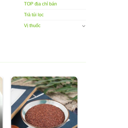
TOP địa chỉ bán
Trà túi lọc
Vị thuốc