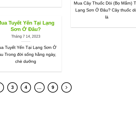
Mua Cây Thuốc Dòi (Bọ Mắm) T
Lạng Sơn Ở Đâu? Cây thuốc d
là
ua Tuyết Yến Tại Lạng
Sơn Ở Đâu?
Tháng 7 14, 2023
a Tuyết Yến Tại Lạng Sơn Ở
u Trong đời sống hằng ngày,
chè dưỡng
2
3
4
…
9