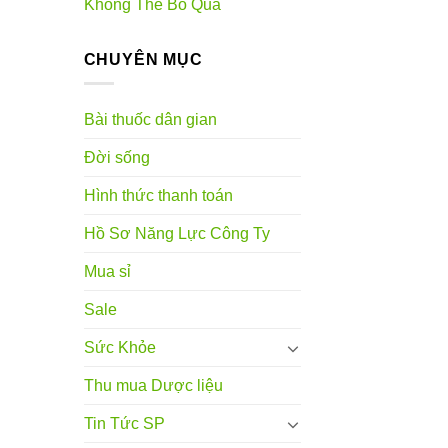
Không Thể Bỏ Qua
CHUYÊN MỤC
Bài thuốc dân gian
Đời sống
Hình thức thanh toán
Hồ Sơ Năng Lực Công Ty
Mua sỉ
Sale
Sức Khỏe
Thu mua Dược liệu
Tin Tức SP