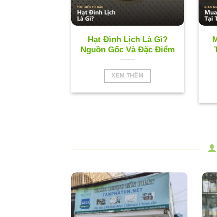
Hạt Đình Lịch Là Gì?
M
Nguồn Gốc Và Đặc Điểm
XEM THÊM