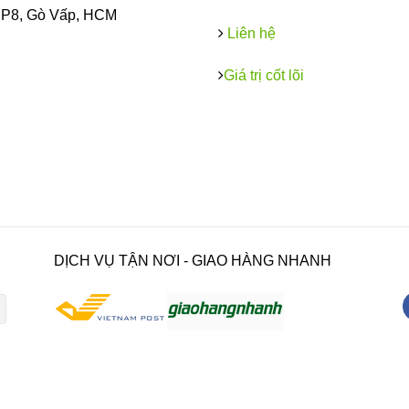
, P8, Gò Vấp, HCM
Liên hệ
Giá trị cốt lõi
DỊCH VỤ TẬN NƠI - GIAO HÀNG NHANH