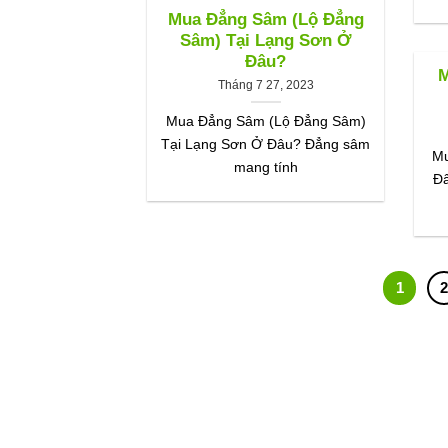
Mua Đẳng Sâm (Lộ Đẳng
Sâm) Tại Lạng Sơn Ở
Đâu?
M
Tháng 7 27, 2023
Mua Đẳng Sâm (Lộ Đẳng Sâm)
Tại Lạng Sơn Ở Đâu? Đẳng sâm
Mu
mang tính
Đâ
1