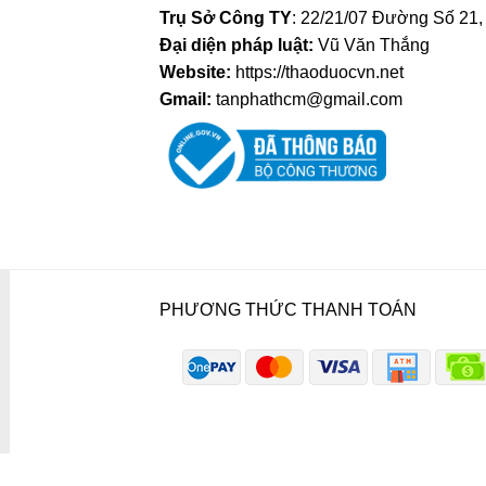
Trụ Sở Công TY
: 22/21/07 Đường Số 21
Đại diện pháp luật:
Vũ Văn Thắng
Website:
https://thaoduocvn.net
Gmail:
tanphathcm@gmail.com
PHƯƠNG THỨC THANH TOÁN