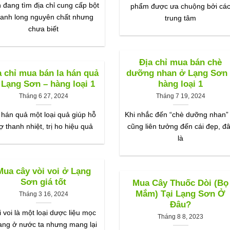
 đang tìm địa chỉ cung cấp bột
phẩm được ưa chuộng bởi cá
hanh long nguyên chất nhưng
trung tâm
chưa biết
Địa chỉ mua bán chè
a chỉ mua bán la hán quả
dưỡng nhan ở Lạng Sơn
 Lạng Sơn – hàng loại 1
hàng loại 1
Tháng 6 27, 2024
Tháng 7 19, 2024
 hán quả một loại quả giúp hỗ
Khi nhắc đến “chè dưỡng nhan” 
rợ thanh nhiệt, trị ho hiệu quả
cũng liên tưởng đến cái đẹp, đ
là
Mua cây vòi voi ở Lạng
Sơn giá tốt
Mua Cây Thuốc Dòi (Bọ
Mắm) Tại Lạng Sơn Ở
Tháng 3 16, 2024
Đâu?
i voi là một loại dược liệu mọc
Tháng 8 8, 2023
ang ở nước ta nhưng mang lại