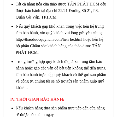
Tất cả hàng hóa của thảo dược TẤN PHÁT HCM đều
được bảo hành tại địa chỉ 22/21 Đường Số 21, P8,
Quận Gò Vấp, TP.HCM
Nếu quý khách gặp khó khăn trong việc liên hệ trung
tâm bảo hành, xin quý khách vui lòng gửi yêu cầu tại
http://thaoduocquyhcm.com/lien-he.html hoặc liên hệ
bộ phận Chăm sóc khách hàng của thảo dược TẤN
PHÁT HCM.
Trong trường hợp quý khách ở quá xa trung tâm bảo
hành hoặc gặp các vấn đề bất tiện không thể đến trung
tâm bảo hành trực tiếp, quý khách có thể gửi sản phẩm
về công ty, chúng tôi sẽ hỗ trợ gửi sản phẩm giúp quý
khách..
IV. THỜI GIAN BẢO HÀNH:
Nếu khách hàng đưa sản phẩm trực tiếp đến cửa hàng
sẽ được bảo hành ngay