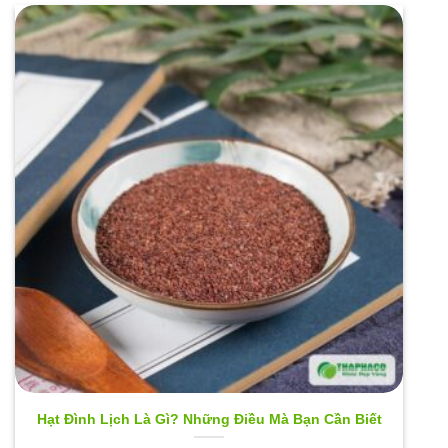
Hạt Đình Lịch Là Gì? Những Điều Mà Bạn Cần Biết