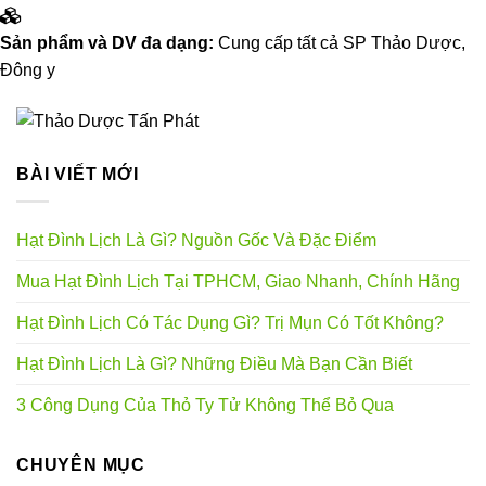
Sản phẩm và DV đa dạng:
Cung cấp tất cả SP Thảo Dược,
Đông y
BÀI VIẾT MỚI
Hạt Đình Lịch Là Gì? Nguồn Gốc Và Đặc Điểm
Mua Hạt Đình Lịch Tại TPHCM, Giao Nhanh, Chính Hãng
Hạt Đình Lịch Có Tác Dụng Gì? Trị Mụn Có Tốt Không?
Hạt Đình Lịch Là Gì? Những Điều Mà Bạn Cần Biết
3 Công Dụng Của Thỏ Ty Tử Không Thể Bỏ Qua
CHUYÊN MỤC