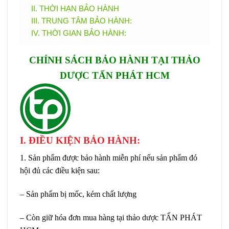
II. THỜI HẠN BẢO HÀNH
III. TRUNG TÂM BẢO HÀNH:
IV. THỜI GIAN BẢO HÀNH:
CHÍNH SÁCH BẢO HÀNH TẠI THẢO
DƯỢC TẤN PHÁT HCM
I. ĐIỀU KIỆN BẢO HÀNH:
1. Sản phẩm được bảo hành miễn phí nếu sản phẩm đó
hội đủ các điều kiện sau:
– Sản phẩm bị mốc, kém chất lượng
– Còn giữ hóa đơn mua hàng tại thảo dược TẤN PHÁT