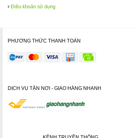
Điều khoản sử dụng
PHƯƠNG THỨC THANH TOÁN
DỊCH VỤ TẬN NƠI - GIAO HÀNG NHANH
KÊNH TRUYỀN THÔNG