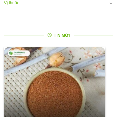
Vị thuốc
TIN MỚI