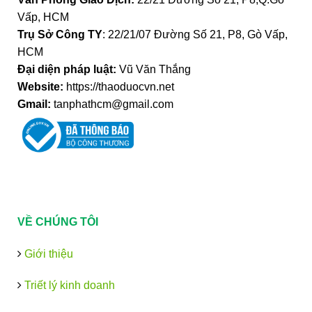
Vấp, HCM
Trụ Sở Công TY
: 22/21/07 Đường Số 21, P8, Gò Vấp,
HCM
Đại diện pháp luật:
Vũ Văn Thắng
Website:
https://thaoduocvn.net
Gmail:
tanphathcm@gmail.com
VỀ CHÚNG TÔI
Giới thiệu
Triết lý kinh doanh