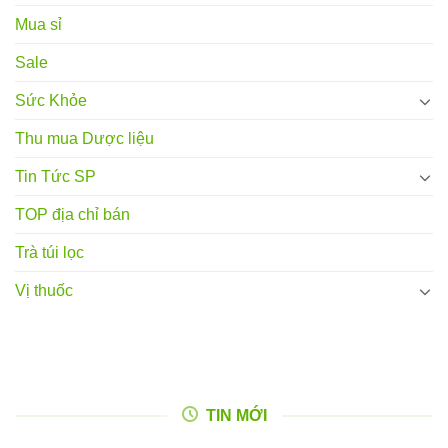
Mua sỉ
Sale
Sức Khỏe
Thu mua Dược liệu
Tin Tức SP
TOP địa chỉ bán
Trà túi lọc
Vị thuốc
TIN MỚI