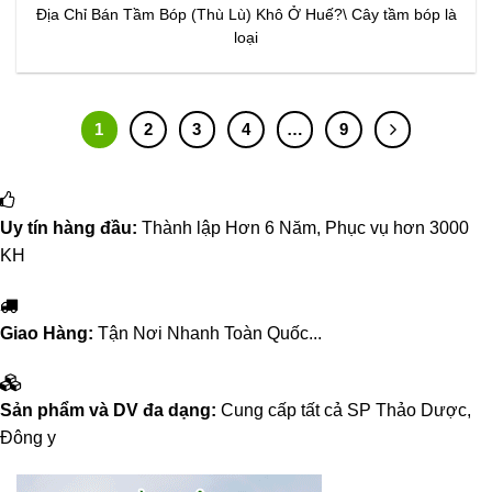
Địa Chỉ Bán Tầm Bóp (Thù Lù) Khô Ở Huế?\ Cây tầm bóp là
loại
1
2
3
4
…
9
Uy tín hàng đầu:
Thành lập Hơn 6 Năm, Phục vụ hơn 3000
KH
Giao Hàng:
Tận Nơi Nhanh Toàn Quốc...
Sản phẩm và DV đa dạng:
Cung cấp tất cả SP Thảo Dược,
Đông y