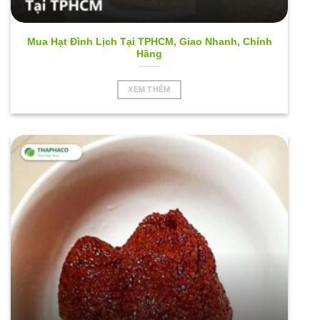
Mua Hạt Đình Lịch Tại TPHCM, Giao Nhanh, Chính
Hãng
XEM THÊM