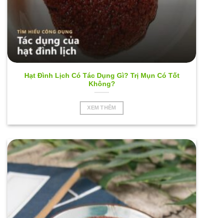
Hạt Đình Lịch Có Tác Dụng Gì? Trị Mụn Có Tốt
Không?
XEM THÊM