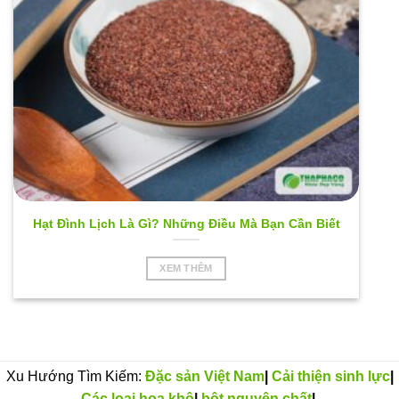
Hạt Đình Lịch Là Gì? Những Điều Mà Bạn Cần Biết
XEM THÊM
Xu Hướng Tìm Kiếm:
Đặc sản Việt Nam
|
Cải thiện sinh lực
|
Các loại hoa khô
|
bột nguyên chất
|