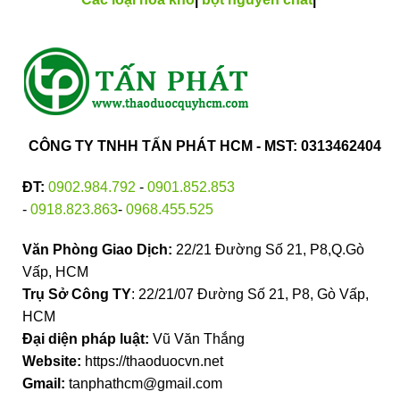
CÔNG TY TNHH TẤN PHÁT HCM - MST: 0313462404
ĐT:
0902.984.792
-
0901.852.853
-
0918.823.863
-
0968.455.525
Văn Phòng Giao Dịch:
22/21 Đường Số 21, P8,Q.Gò
Vấp, HCM
Trụ Sở Công TY
: 22/21/07 Đường Số 21, P8, Gò Vấp,
HCM
Đại diện pháp luật:
Vũ Văn Thắng
Website:
https://thaoduocvn.net
Gmail:
tanphathcm@gmail.com