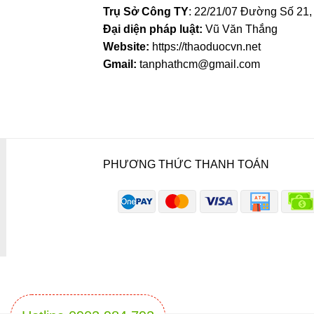
Trụ Sở Công TY
: 22/21/07 Đường Số 21
Đại diện pháp luật:
Vũ Văn Thắng
Website:
https://thaoduocvn.net
Gmail:
tanphathcm@gmail.com
PHƯƠNG THỨC THANH TOÁN