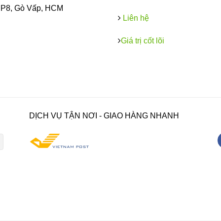
, P8, Gò Vấp, HCM
Liên hệ
Giá trị cốt lõi
DỊCH VỤ TẬN NƠI - GIAO HÀNG NHANH