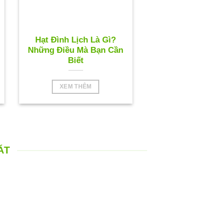
Hạt Đình Lịch Là Gì?
Những Điều Mà Bạn Cần
Biết
XEM THÊM
ÁT