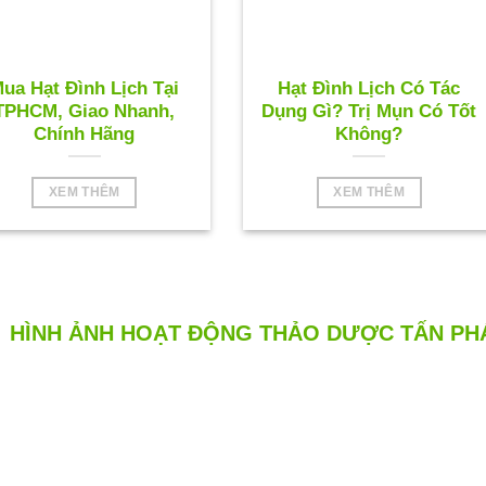
ua Hạt Đình Lịch Tại
Hạt Đình Lịch Có Tác
TPHCM, Giao Nhanh,
Dụng Gì? Trị Mụn Có Tốt
Chính Hãng
Không?
XEM THÊM
XEM THÊM
HÌNH ẢNH HOẠT ĐỘNG THẢO DƯỢC TẤN PH