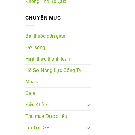
Không Thể Bỏ Qua
CHUYÊN MỤC
Bài thuốc dân gian
Đời sống
Hình thức thanh toán
Hồ Sơ Năng Lực Công Ty
Mua sỉ
Sale
Sức Khỏe
Thu mua Dược liệu
Tin Tức SP