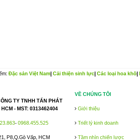
iếm:
Đặc sản Việt Nam
|
Cải thiện sinh lực
|
Các loại hoa khô
|
VỀ CHÚNG TÔI
ÔNG TY TNHH TẤN PHÁT
HCM - MST: 0313462404
Giới thiệu
23.863
-
0968.455.525
Triết lý kinh doanh
21, P8,Q.Gò Vấp, HCM
Tầm nhìn chiến lược