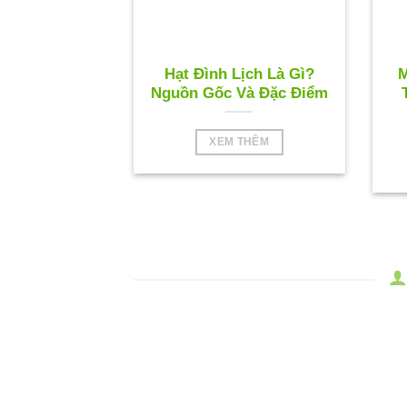
Hạt Đình Lịch Là Gì?
M
Nguồn Gốc Và Đặc Điểm
XEM THÊM