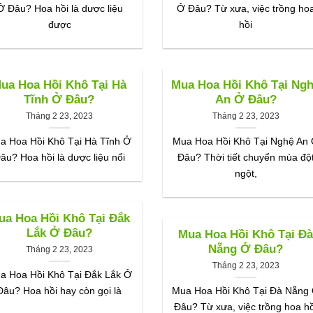
Ở Đâu? Hoa hồi là dược liệu
Ở Đâu? Từ xưa, việc trồng ho
được
hồi
ua Hoa Hồi Khô Tại Hà
Mua Hoa Hồi Khô Tại Ng
Tĩnh Ở Đâu?
An Ở Đâu?
Tháng 2 23, 2023
Tháng 2 23, 2023
a Hoa Hồi Khô Tại Hà Tĩnh Ở
Mua Hoa Hồi Khô Tại Nghệ An
âu? Hoa hồi là dược liệu nổi
Đâu? Thời tiết chuyển mùa độ
ngột,
ua Hoa Hồi Khô Tại Đắk
Lắk Ở Đâu?
Mua Hoa Hồi Khô Tại Đ
Nẵng Ở Đâu?
Tháng 2 23, 2023
Tháng 2 23, 2023
a Hoa Hồi Khô Tại Đắk Lắk Ở
Đâu? Hoa hồi hay còn gọi là
Mua Hoa Hồi Khô Tại Đà Nẵng
Đâu? Từ xưa, việc trồng hoa hồ