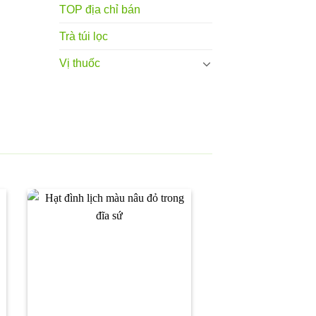
TOP địa chỉ bán
Trà túi lọc
Vị thuốc