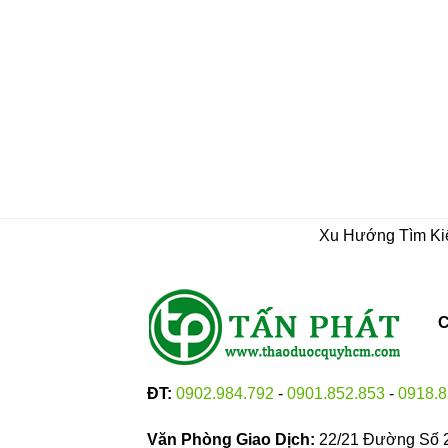
Xu Hướng Tìm K
C
ĐT:
0902.984.792
-
0901.852.853
-
0918.8
Văn Phòng Giao Dịch:
22/21 Đường Số 