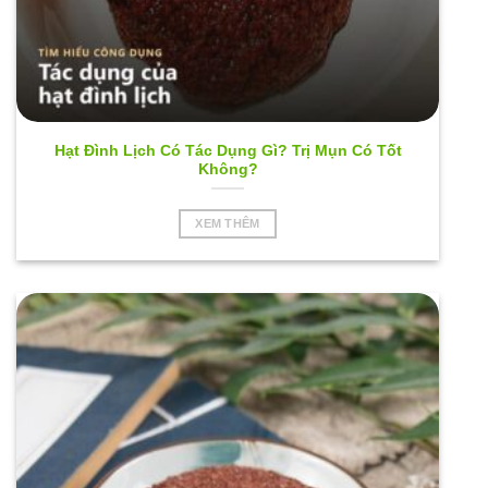
Hạt Đình Lịch Có Tác Dụng Gì? Trị Mụn Có Tốt
Không?
XEM THÊM