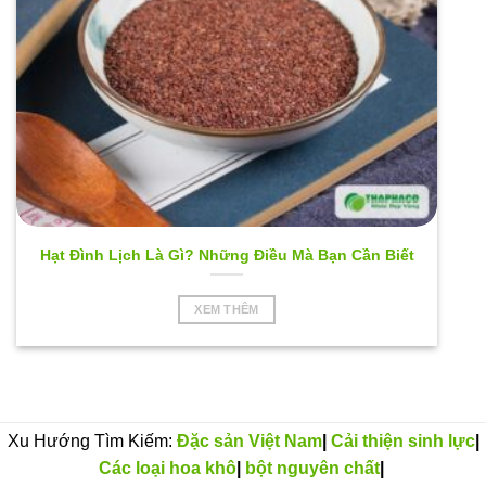
Hạt Đình Lịch Là Gì? Những Điều Mà Bạn Cần Biết
XEM THÊM
Xu Hướng Tìm Kiếm:
Đặc sản Việt Nam
|
Cải thiện sinh lực
|
Các loại hoa khô
|
bột nguyên chất
|