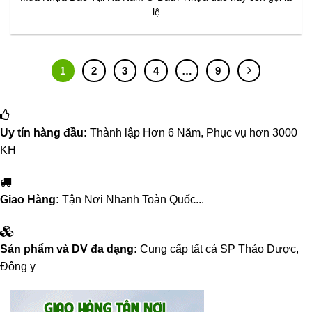
lệ
1
2
3
4
…
9
Uy tín hàng đầu:
Thành lập Hơn 6 Năm, Phục vụ hơn 3000
KH
Giao Hàng:
Tận Nơi Nhanh Toàn Quốc...
Sản phẩm và DV đa dạng:
Cung cấp tất cả SP Thảo Dược,
Đông y