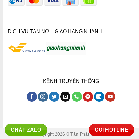
DỊCH VỤ TẬN NƠI - GIAO HÀNG NHANH
KÊNH TRUYỀN THÔNG
CHÁT ZALO
GỌI HOTLINE
Copyright 2026 ©
Tấn Phát Co.,ltd