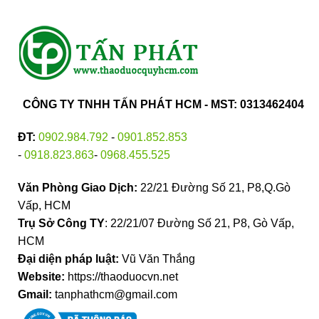
CÔNG TY TNHH TẤN PHÁT HCM - MST: 0313462404
ĐT:
0902.984.792
-
0901.852.853
-
0918.823.863
-
0968.455.525
Văn Phòng Giao Dịch:
22/21 Đường Số 21, P8,Q.Gò
Vấp, HCM
Trụ Sở Công TY
: 22/21/07 Đường Số 21, P8, Gò Vấp,
HCM
Đại diện pháp luật:
Vũ Văn Thắng
Website:
https://thaoduocvn.net
Gmail:
tanphathcm@gmail.com