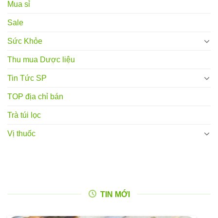
Mua sỉ
Sale
Sức Khỏe
Thu mua Dược liệu
Tin Tức SP
TOP địa chỉ bán
Trà túi lọc
Vị thuốc
TIN MỚI