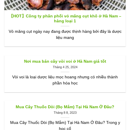
【HOT】Công ty phân phối vỏ măng cụt khô ở Hà Nam –
hàng loại 1
Vỏ măng cụt ngày nay đang được thịnh hàng bởi đây là dược
liệu mang
Nơi mua bán cây vòi voi ở Hà Nam giá tốt
Tháng 4 25, 2024
Vòi voi là loại dược liệu mọc hoang nhưng có nhiều thành
phần hóa học
Mua Cây Thuốc Dòi (Bọ Mắm) Tại Hà Nam Ở Đâu?
Tháng 8 8, 2023
Mua Cây Thuốc Dòi (Bọ Mắm) Tại Hà Nam Ở Đâu? Trong y
học cổ