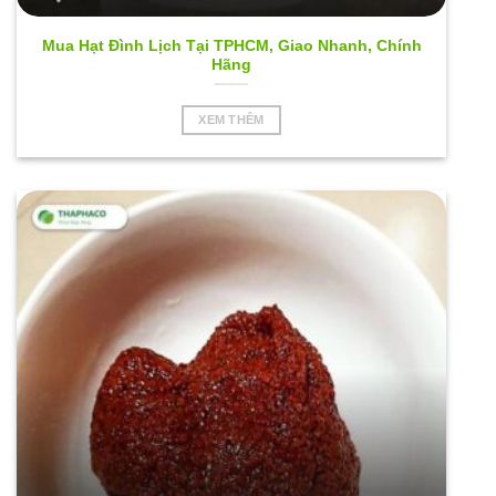
Mua Hạt Đình Lịch Tại TPHCM, Giao Nhanh, Chính
Hãng
XEM THÊM