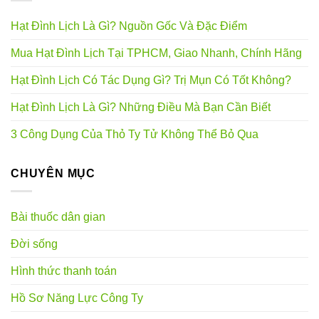
Hạt Đình Lịch Là Gì? Nguồn Gốc Và Đặc Điểm
Mua Hạt Đình Lịch Tại TPHCM, Giao Nhanh, Chính Hãng
Hạt Đình Lịch Có Tác Dụng Gì? Trị Mụn Có Tốt Không?
Hạt Đình Lịch Là Gì? Những Điều Mà Bạn Cần Biết
3 Công Dụng Của Thỏ Ty Tử Không Thể Bỏ Qua
CHUYÊN MỤC
Bài thuốc dân gian
Đời sống
Hình thức thanh toán
Hồ Sơ Năng Lực Công Ty