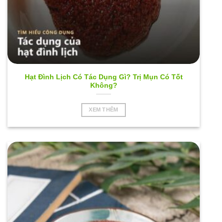
Hạt Đình Lịch Có Tác Dụng Gì? Trị Mụn Có Tốt
Không?
XEM THÊM