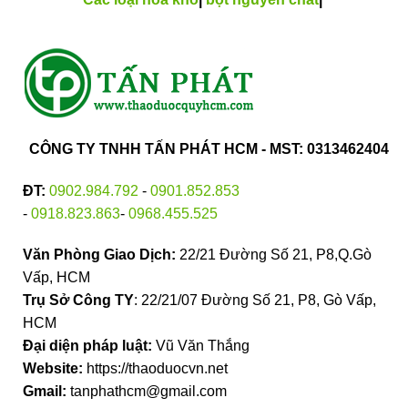
CÔNG TY TNHH TẤN PHÁT HCM - MST: 0313462404
ĐT:
0902.984.792
-
0901.852.853
-
0918.823.863
-
0968.455.525
Văn Phòng Giao Dịch:
22/21 Đường Số 21, P8,Q.Gò
Vấp, HCM
Trụ Sở Công TY
: 22/21/07 Đường Số 21, P8, Gò Vấp,
HCM
Đại diện pháp luật:
Vũ Văn Thắng
Website:
https://thaoduocvn.net
Gmail:
tanphathcm@gmail.com