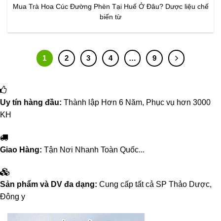
Mua Trà Hoa Cúc Đường Phèn Tại Huế Ở Đâu? Dược liệu chế
biến từ
1
2
3
4
…
9
Uy tín hàng đầu:
Thành lập Hơn 6 Năm, Phục vụ hơn 3000
KH
Giao Hàng:
Tận Nơi Nhanh Toàn Quốc...
Sản phẩm và DV đa dạng:
Cung cấp tất cả SP Thảo Dược,
Đông y