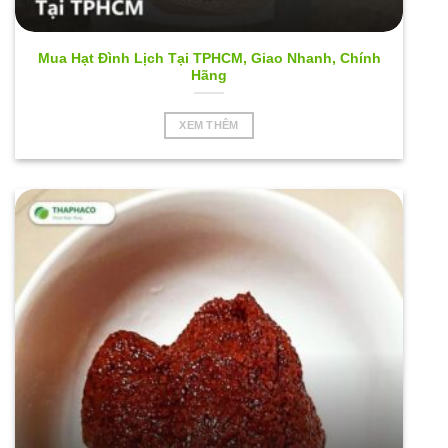
Mua Hạt Đình Lịch Tại TPHCM, Giao Nhanh, Chính
Hãng
XEM THÊM