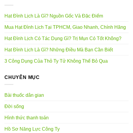
Hạt Đình Lịch Là Gì? Nguồn Gốc Và Đặc Điểm
Mua Hạt Đình Lịch Tại TPHCM, Giao Nhanh, Chính Hãng
Hạt Đình Lịch Có Tác Dụng Gì? Trị Mụn Có Tốt Không?
Hạt Đình Lịch Là Gì? Những Điều Mà Bạn Cần Biết
3 Công Dụng Của Thỏ Ty Tử Không Thể Bỏ Qua
CHUYÊN MỤC
Bài thuốc dân gian
Đời sống
Hình thức thanh toán
Hồ Sơ Năng Lực Công Ty