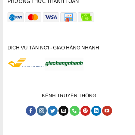
PHƯƠNG THỨC THANH TOÁN
DỊCH VỤ TẬN NƠI - GIAO HÀNG NHANH
KÊNH TRUYỀN THÔNG