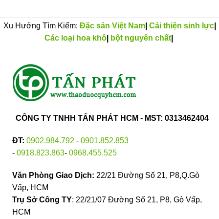
Xu Hướng Tìm Kiếm:
Đặc sản Việt Nam
|
Cải thiện sinh lực
|
Các loại hoa khô
|
bột nguyên chất
|
CÔNG TY TNHH TẤN PHÁT HCM - MST: 0313462404
ĐT:
0902.984.792
-
0901.852.853
-
0918.823.863
-
0968.455.525
Văn Phòng Giao Dịch:
22/21 Đường Số 21, P8,Q.Gò
Vấp, HCM
Trụ Sở Công TY
: 22/21/07 Đường Số 21, P8, Gò Vấp,
HCM