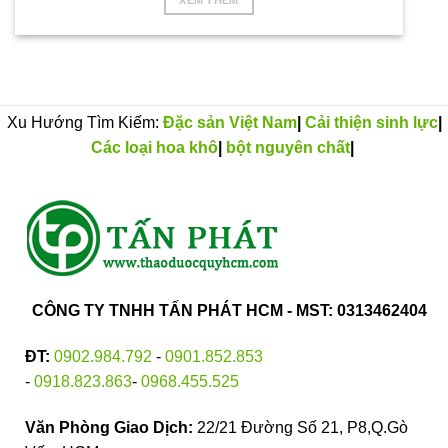
XEM THÊM
Xu Hướng Tìm Kiếm:
Đặc sản Việt Nam
|
Cải thiện sinh lực
|
Các loại hoa khô
|
bột nguyên chất
|
CÔNG TY TNHH TẤN PHÁT HCM - MST: 0313462404
ĐT:
0902.984.792
-
0901.852.853
-
0918.823.863
-
0968.455.525
Văn Phòng Giao Dịch:
22/21 Đường Số 21, P8,Q.Gò