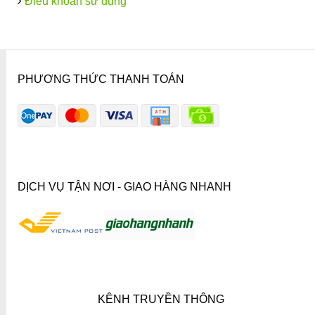
Điều khoản sử dụng
PHƯƠNG THỨC THANH TOÁN
DỊCH VỤ TẬN NƠI - GIAO HÀNG NHANH
KÊNH TRUYỀN THÔNG