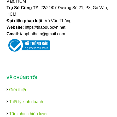
Vấp, HCM
Trụ Sở Công TY
: 22/21/07 Đường Số 21, P8, Gò Vấp,
HCM
Đại diện pháp luật:
Vũ Văn Thắng
Website:
https://thaoduocvn.net
Gmail:
tanphathcm@gmail.com
VỀ CHÚNG TÔI
Giới thiệu
Triết lý kinh doanh
Tầm nhìn chiến lược