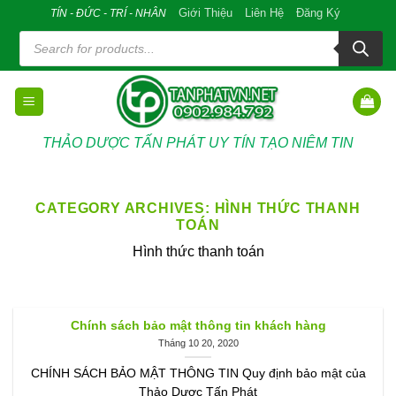
Skip
Giới Thiệu
Liên Hệ
Đăng Ký
TÍN - ĐỨC - TRÍ - NHÂN
to
Tìm
kiếm
content
sản
phẩm
THẢO DƯỢC TẤN PHÁT UY TÍN TẠO NIÊM TIN
CATEGORY ARCHIVES:
HÌNH THỨC THANH
TOÁN
Hình thức thanh toán
Chính sách bảo mật thông tin khách hàng
Tháng 10 20, 2020
CHÍNH SÁCH BẢO MẬT THÔNG TIN Quy định bảo mật của
Thảo Dược Tấn Phát