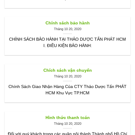
Chính sách bảo hành
Tháng 10 20, 2020
CHÍNH SÁCH BẢO HÀNH TẠI THẢO DƯỢC TẤN PHÁT HCM
I. ĐIỀU KIỆN BẢO HÀNH:
Chích sách vận chuyển
Tháng 10 20, 2020
Chính Sách Giao Nhận Hàng Của CTY Thảo Dược Tấn PHÁT
HCM Khu Vực TP.HCM
Hình thức thanh toán
Tháng 10 20, 2020
Đối với quý khách trong các quận nội thành Thành phố Hồ Chí