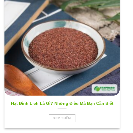
Hạt Đình Lịch Là Gì? Những Điều Mà Bạn Cần Biết
XEM THÊM