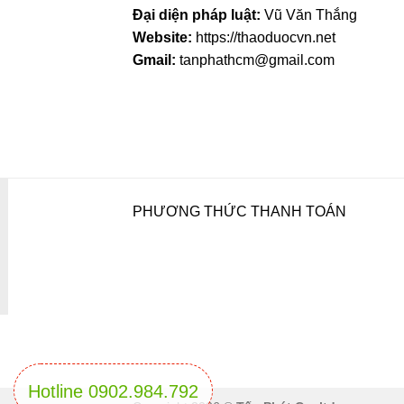
Đại diện pháp luật:
Vũ Văn Thắng
Website:
https://thaoduocvn.net
Gmail:
tanphathcm@gmail.com
PHƯƠNG THỨC THANH TOÁN
Hotline 0902.984.792