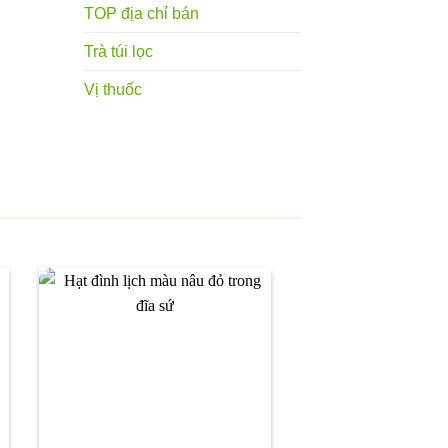
TOP địa chỉ bán
Trà túi lọc
Vị thuốc