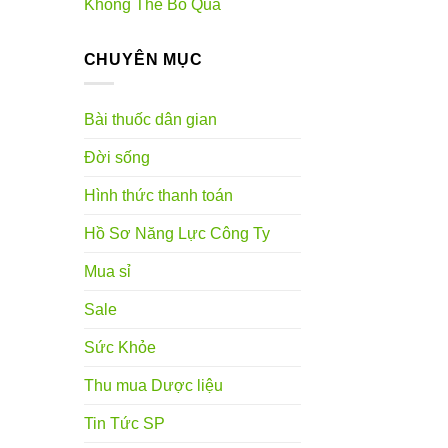
Không Thể Bỏ Qua
CHUYÊN MỤC
Bài thuốc dân gian
Đời sống
Hình thức thanh toán
Hồ Sơ Năng Lực Công Ty
Mua sỉ
Sale
Sức Khỏe
Thu mua Dược liệu
Tin Tức SP