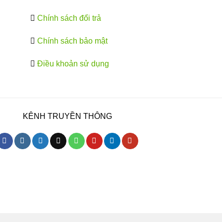
Chính sách đổi trả
Chính sách bảo mật
Điều khoản sử dụng
KÊNH TRUYỀN THÔNG