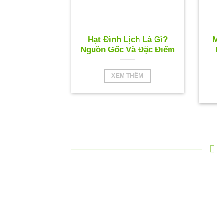
Hạt Đình Lịch Là Gì?
M
Nguồn Gốc Và Đặc Điểm
XEM THÊM