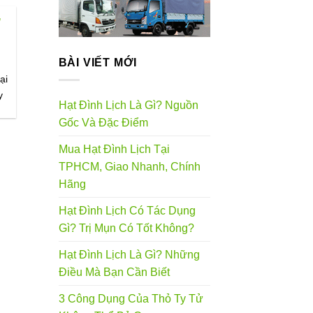
Ở
BÀI VIẾT MỚI
ại
y
Hạt Đình Lịch Là Gì? Nguồn
Gốc Và Đặc Điểm
Mua Hạt Đình Lịch Tại
TPHCM, Giao Nhanh, Chính
Hãng
Hạt Đình Lịch Có Tác Dụng
Gì? Trị Mụn Có Tốt Không?
Hạt Đình Lịch Là Gì? Những
Điều Mà Bạn Cần Biết
3 Công Dụng Của Thỏ Ty Tử