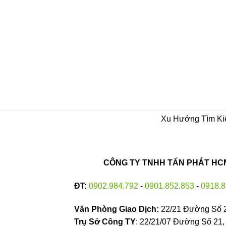
Xu Hướng Tìm K
CÔNG TY TNHH TẤN PHÁT HCM 
ĐT:
0902.984.792
-
0901.852.853
-
0918.8
Văn Phòng Giao Dịch:
22/21 Đường Số 
Trụ Sở Công TY
: 22/21/07 Đường Số 21