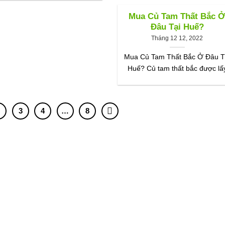
Mua Củ Tam Thất Bắc 
Đâu Tại Huế?
Tháng 12 12, 2022
Mua Củ Tam Thất Bắc Ở Đâu T
Huế? Củ tam thất bắc được lấ
2
3
4
…
8