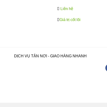
Liên hệ
Giá trị cốt lõi
DỊCH VỤ TẬN NƠI - GIAO HÀNG NHANH