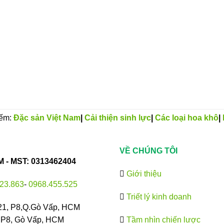
iếm:
Đặc sản Việt Nam
|
Cải thiện sinh lực
|
Các loại hoa khô
|
VỀ CHÚNG TÔI
- MST: 0313462404
Giới thiệu
23.863
-
0968.455.525
Triết lý kinh doanh
21, P8,Q.Gò Vấp, HCM
, P8, Gò Vấp, HCM
Tầm nhìn chiến lược