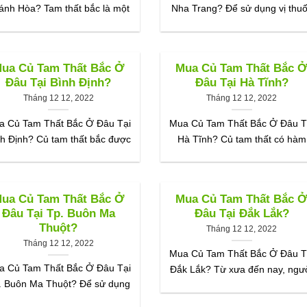
ánh Hòa? Tam thất bắc là một
Nha Trang? Để sử dụng vị thu
ua Củ Tam Thất Bắc Ở
Mua Củ Tam Thất Bắc 
Đâu Tại Bình Định?
Đâu Tại Hà Tĩnh?
Tháng 12 12, 2022
Tháng 12 12, 2022
a Củ Tam Thất Bắc Ở Đâu Tại
Mua Củ Tam Thất Bắc Ở Đâu T
h Định? Củ tam thất bắc được
Hà Tĩnh? Củ tam thất có hàm
ua Củ Tam Thất Bắc Ở
Mua Củ Tam Thất Bắc 
Đâu Tại Tp. Buôn Ma
Đâu Tại Đắk Lắk?
Thuột?
Tháng 12 12, 2022
Tháng 12 12, 2022
Mua Củ Tam Thất Bắc Ở Đâu T
a Củ Tam Thất Bắc Ở Đâu Tại
Đắk Lắk? Từ xưa đến nay, ngư
. Buôn Ma Thuột? Để sử dụng