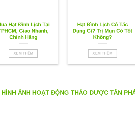
ua Hạt Đình Lịch Tại
Hạt Đình Lịch Có Tác
TPHCM, Giao Nhanh,
Dụng Gì? Trị Mụn Có Tốt
Chính Hãng
Không?
XEM THÊM
XEM THÊM
HÌNH ẢNH HOẠT ĐỘNG THẢO DƯỢC TẤN PH