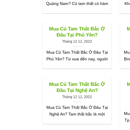
Quảng Nam? Củ tam thất có hàm
Kh
Mua Củ Tam Thất Bắc Ở
M
Đâu Tại Phú Yên?
Tháng 12 12, 2022
Mua Củ Tam Thất Bắc Ở Đâu Tại
Mu
Phú Yên? Từ xưa đến nay, người
Bìn
Mua Củ Tam Thất Bắc Ở
M
Đâu Tại Nghệ An?
Tháng 12 12, 2022
Mua Củ Tam Thất Bắc Ở Đâu Tại
Mu
Nghệ An? Tam thất bắc là một
Tp