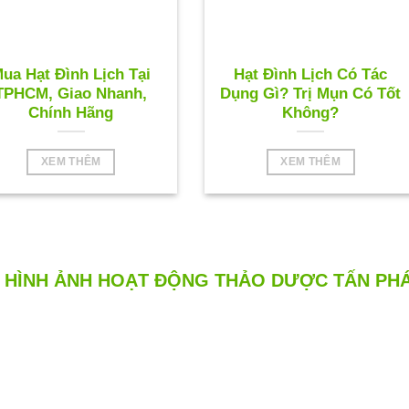
ua Hạt Đình Lịch Tại
Hạt Đình Lịch Có Tác
TPHCM, Giao Nhanh,
Dụng Gì? Trị Mụn Có Tốt
Chính Hãng
Không?
XEM THÊM
XEM THÊM
HÌNH ẢNH HOẠT ĐỘNG THẢO DƯỢC TẤN PH