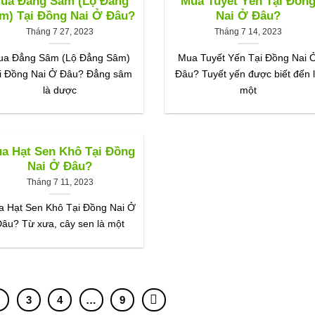
ua Đẳng Sâm (Lộ Đẳng
Mua Tuyết Yến Tại Đồn
m) Tại Đồng Nai Ở Đâu?
Nai Ở Đâu?
Tháng 7 27, 2023
Tháng 7 14, 2023
ua Đẳng Sâm (Lộ Đẳng Sâm)
Mua Tuyết Yến Tại Đồng Nai 
i Đồng Nai Ở Đâu? Đẳng sâm
Đâu? Tuyết yến được biết đến 
là dược
một
a Hạt Sen Khô Tại Đồng
Nai Ở Đâu?
Tháng 7 11, 2023
 Hạt Sen Khô Tại Đồng Nai Ở
Đâu? Từ xưa, cây sen là một
2
3
4
…
9