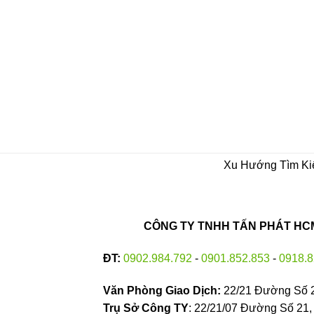
Xu Hướng Tìm K
CÔNG TY TNHH TẤN PHÁT HCM 
ĐT:
0902.984.792
-
0901.852.853
-
0918.8
Văn Phòng Giao Dịch:
22/21 Đường Số 
Trụ Sở Công TY
: 22/21/07 Đường Số 21