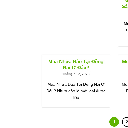
M
Sâ
M
Tạ
Mua Nhựa Đào Tại Đồng
Mu
Nai Ở Đâu?
Tháng 7 12, 2023
Mua Nhựa Đào Tại Đồng Nai Ở
Mua
Đâu? Nhựa đào là một loại dược
liệu
1