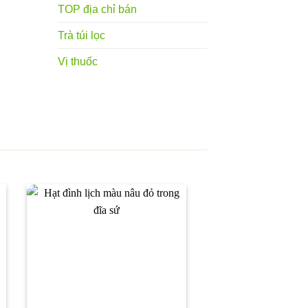
TOP địa chỉ bán
Trà túi lọc
Vị thuốc