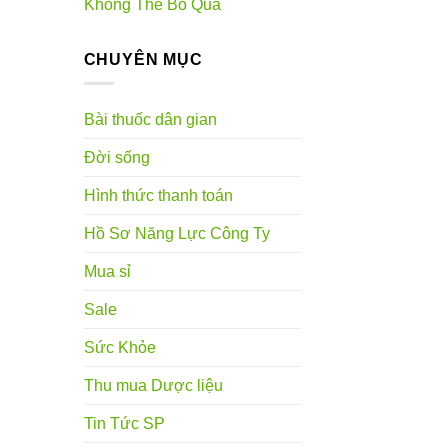
Không Thể Bỏ Qua
CHUYÊN MỤC
Bài thuốc dân gian
Đời sống
Hình thức thanh toán
Hồ Sơ Năng Lực Công Ty
Mua sỉ
Sale
Sức Khỏe
Thu mua Dược liệu
Tin Tức SP