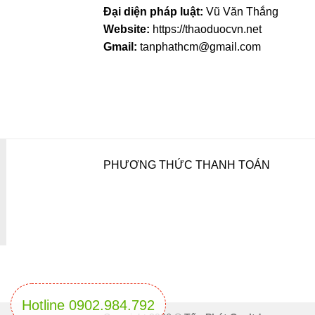
Đại diện pháp luật:
Vũ Văn Thắng
Website:
https://thaoduocvn.net
Gmail:
tanphathcm@gmail.com
PHƯƠNG THỨC THANH TOÁN
Hotline 0902.984.792