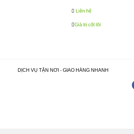
Liên hệ
Giá trị cốt lõi
DỊCH VỤ TẬN NƠI - GIAO HÀNG NHANH