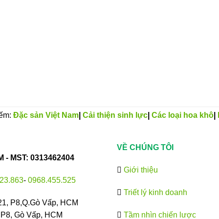
iếm:
Đặc sản Việt Nam
|
Cải thiện sinh lực
|
Các loại hoa khô
|
VỀ CHÚNG TÔI
- MST: 0313462404
Giới thiệu
23.863
-
0968.455.525
Triết lý kinh doanh
21, P8,Q.Gò Vấp, HCM
, P8, Gò Vấp, HCM
Tầm nhìn chiến lược