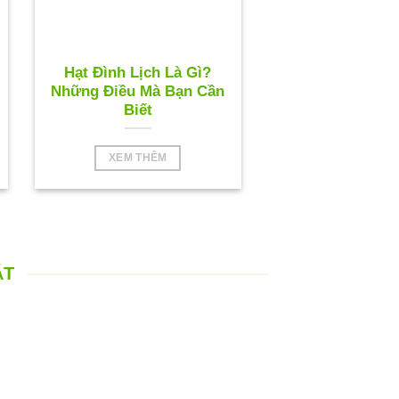
Hạt Đình Lịch Là Gì?
Những Điều Mà Bạn Cần
Biết
XEM THÊM
ÁT