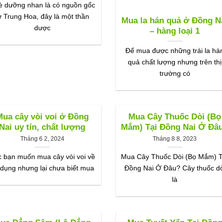
è dưỡng nhan là có nguồn gốc
ừ Trung Hoa, đây là một thần
Mua la hán quả ở Đồng N
dược
– hàng loại 1
Để mua được những trái la há
quả chất lượng nhưng trên thị
trường có
Mua cây vòi voi ở Đồng
Mua Cây Thuốc Dòi (Bọ
Nai uy tín, chất lượng
Mắm) Tại Đồng Nai Ở Đâ
Tháng 6 2, 2024
Tháng 8 8, 2023
 bạn muốn mua cây vòi voi về
Mua Cây Thuốc Dòi (Bọ Mắm) T
 dụng nhưng lại chưa biết mua
Đồng Nai Ở Đâu? Cây thuốc dò
là