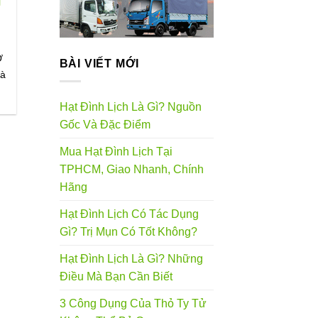
g
Ở
BÀI VIẾT MỚI
là
Hạt Đình Lịch Là Gì? Nguồn
Gốc Và Đặc Điểm
Mua Hạt Đình Lịch Tại
TPHCM, Giao Nhanh, Chính
Hãng
Hạt Đình Lịch Có Tác Dụng
Gì? Trị Mụn Có Tốt Không?
Hạt Đình Lịch Là Gì? Những
Điều Mà Bạn Cần Biết
3 Công Dụng Của Thỏ Ty Tử