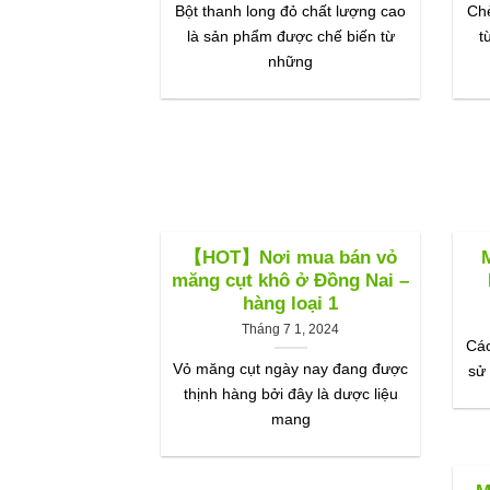
Bột thanh long đỏ chất lượng cao
Ch
là sản phẩm được chế biến từ
t
những
【HOT】Nơi mua bán vỏ
măng cụt khô ở Đồng Nai –
hàng loại 1
Tháng 7 1, 2024
Các
Vỏ măng cụt ngày nay đang được
sử
thịnh hàng bởi đây là dược liệu
mang