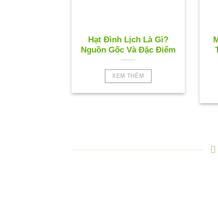
Hạt Đình Lịch Là Gì?
M
Nguồn Gốc Và Đặc Điểm
XEM THÊM