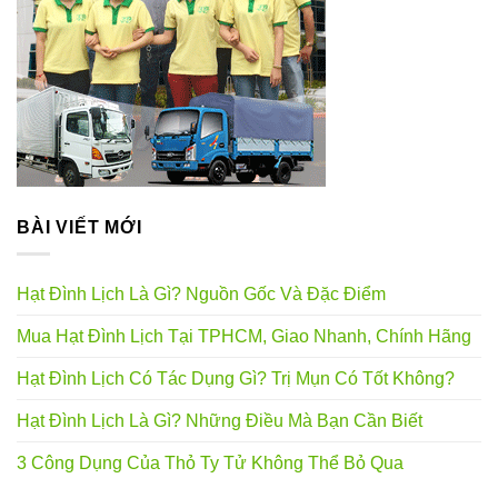
BÀI VIẾT MỚI
Hạt Đình Lịch Là Gì? Nguồn Gốc Và Đặc Điểm
Mua Hạt Đình Lịch Tại TPHCM, Giao Nhanh, Chính Hãng
Hạt Đình Lịch Có Tác Dụng Gì? Trị Mụn Có Tốt Không?
Hạt Đình Lịch Là Gì? Những Điều Mà Bạn Cần Biết
3 Công Dụng Của Thỏ Ty Tử Không Thể Bỏ Qua