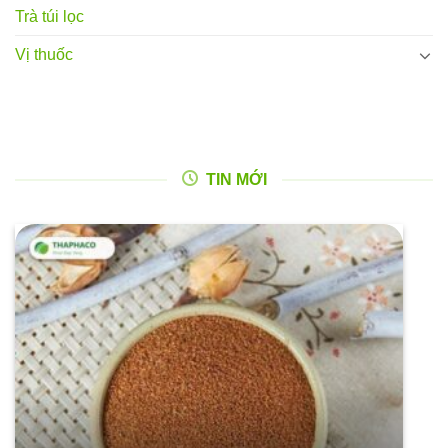
Trà túi lọc
Vị thuốc
TIN MỚI