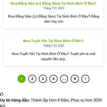
Mua Đẳng Sâm (Lộ Đẳng Sâm) Tại Ninh Bình Ở Đâu?
Tháng 7 27, 2023
Mua Đẳng Sâm (Lộ Đẳng Sâm) Tại Ninh Bình Ở Đâu? Đẳng
sâm hay còn
Mua Tuyết Yến Tại Ninh Bình Ở Đâu?
Tháng 7 14, 2023
Mua Tuyết Yến Tại Ninh Bình Ở Đâu? Tuyết yến là một
nguyên liệu quý,
1
2
3
4
…
9
Uy tín hàng đầu:
Thành lập Hơn 6 Năm, Phục vụ hơn 3000
KH