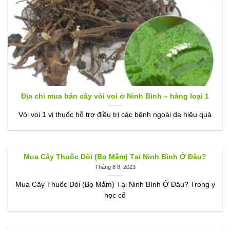
Địa chỉ mua bán cây vòi voi ở Ninh Bình – hàng loại 1
Vòi voi 1 vị thuốc hỗ trợ điều trị các bệnh ngoài da hiệu quả
Mua Cây Thuốc Dòi (Bọ Mắm) Tại Ninh Bình Ở Đâu?
Tháng 8 8, 2023
Mua Cây Thuốc Dòi (Bọ Mắm) Tại Ninh Bình Ở Đâu? Trong y
học cổ