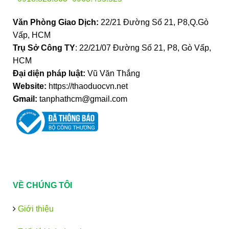
Văn Phòng Giao Dịch:
22/21 Đường Số 21, P8,Q.Gò
Vấp, HCM
Trụ Sở Công TY
: 22/21/07 Đường Số 21, P8, Gò Vấp,
HCM
Đại diện pháp luật:
Vũ Văn Thắng
Website:
https://thaoduocvn.net
Gmail:
tanphathcm@gmail.com
VỀ CHÚNG TÔI
Giới thiệu