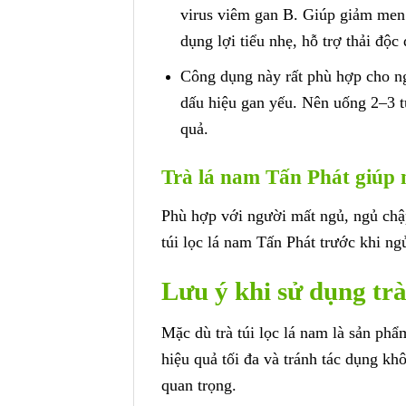
virus viêm gan B. Giúp giảm men g
dụng lợi tiểu nhẹ, hỗ trợ thải độc
Công dụng này rất phù hợp cho ng
dấu hiệu gan yếu. Nên uống 2–3 túi
quả.
Trà lá nam Tấn Phát giúp 
Phù hợp với người mất ngủ, ngủ chập
túi lọc lá nam Tấn Phát trước khi n
Lưu ý khi sử dụng trà
Mặc dù trà túi lọc lá nam là sản phẩ
hiệu quả tối đa và tránh tác dụng k
quan trọng.