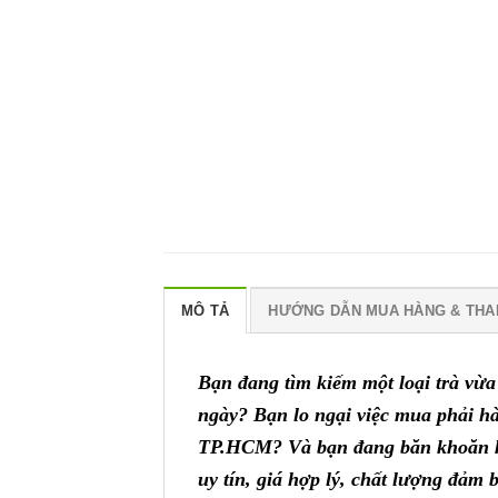
MÔ TẢ
HƯỚNG DẪN MUA HÀNG & THA
Bạn đang tìm kiếm một loại trà vừa
ngày? Bạn lo ngại việc mua phải hà
TP.HCM? Và bạn đang băn khoăn kh
uy tín, giá hợp lý, chất lượng đảm 