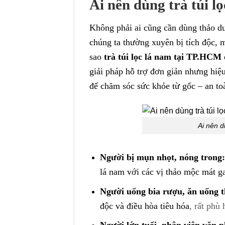
Ai nên dùng trà túi l
Không phải ai cũng cần dùng thảo dư
chúng ta thường xuyên bị tích độc, 
sao
trà túi lọc lá nam tại TP.HCM
giải pháp hỗ trợ đơn giản nhưng hiệ
để chăm sóc sức khỏe từ gốc – an to
Ai nên d
Người bị mụn nhọt, nóng trong:
lá nam với các vị thảo mộc mát gan
Người uống bia rượu, ăn uống t
độc và điều hòa tiêu hóa
, rất phù