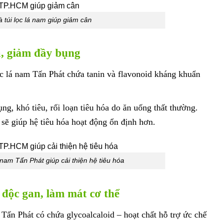
à túi lọc lá nam giúp giảm cân
óa, giảm đầy bụng
ọc lá nam Tấn Phát chứa tanin và flavonoid kháng khuẩn
g, khó tiêu, rối loạn tiêu hóa do ăn uống thất thường.
 sẽ giúp hệ tiêu hóa hoạt động ổn định hơn.
á nam Tấn Phát giúp cải thiện hệ tiêu hóa
i độc gan, làm mát cơ thể
Tấn Phát có chứa glycoalcaloid – hoạt chất hỗ trợ ức chế