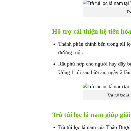
Tr
Hỗ trợ cải thiện hệ tiêu h
Thành phần chính bên trong túi l
đường ruột.
Rất phù hợp cho người hay đầy bụn
Uống 1 túi sau bữa ăn, ngày 2 lần
Trà túi lọc l
Trà túi lọc lá nam giúp giả
Trà túi lọc lá nam của Thảo Dược 