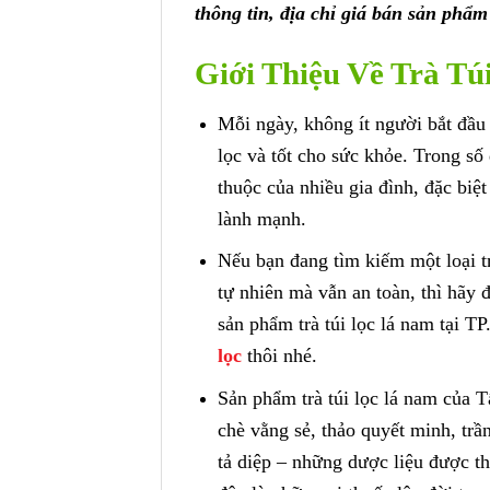
thông tin, địa chỉ giá bán sản phẩm
Giới Thiệu Về Trà T
Mỗi ngày, không ít người bắt đầu
lọc và tốt cho sức khỏe. Trong số 
thuộc của nhiều gia đình, đặc biệ
lành mạnh.
Nếu bạn đang tìm kiếm một loại t
tự nhiên mà vẫn an toàn, thì hãy
sản phẩm trà túi lọc lá nam tại T
lọc
thôi nhé.
Sản phẩm trà túi lọc lá nam của T
chè vằng sẻ, thảo quyết minh, trần
tả diệp – những dược liệu được th