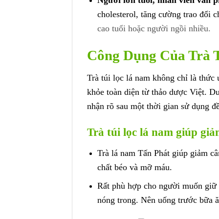
Người lớn tuổi, nhân viên văn p
cholesterol, tăng cường trao đổi c
cao tuổi hoặc người ngồi nhiều.
Công Dụng Của Trà 
Trà túi lọc lá nam không chỉ là thức
khỏe toàn diện từ thảo dược Việt. D
nhận rõ sau một thời gian sử dụng đ
Trà túi lọc lá nam giúp gi
Trà lá nam Tấn Phát giúp giảm cân
chất béo và mỡ máu.
Rất phù hợp cho người muốn giữ 
nóng trong. Nên uống trước bữa ă