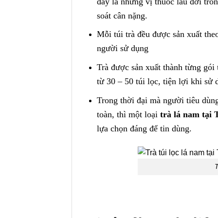
đây là những vị thuốc lâu đời tron
soát cân nặng.
Mỗi túi trà đều được sản xuất the
người sử dụng
Trà được sản xuất thành từng gói t
từ 30 – 50 túi lọc, tiện lợi khi s
Trong thời đại mà người tiêu dù
toàn, thì một loại
trà lá nam tạ
lựa chọn đáng để tin dùng.
T