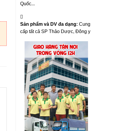
Quốc...
Sản phẩm và DV đa dạng:
Cung
cấp tất cả SP Thảo Dược, Đông y