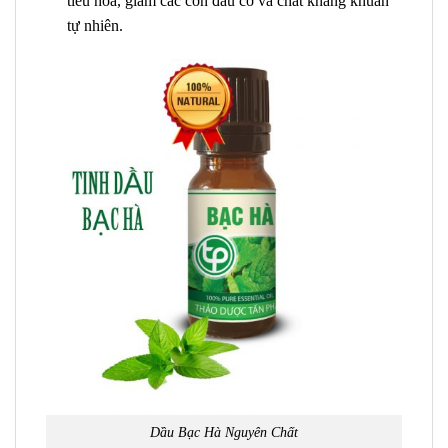
tiêu hóa, giảm các cơn đau cơ và chất kháng khuẩn
tự nhiên.
Dầu Bạc Hà Nguyên Chất