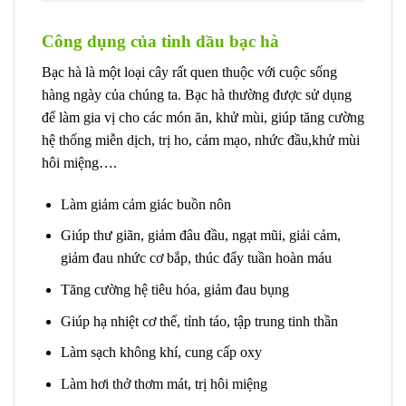
Công dụng của tinh dầu bạc hà
Bạc hà là một loại cây rất quen thuộc với cuộc sống
hàng ngày của chúng ta. Bạc hà thường được sử dụng
để làm gia vị cho các món ăn, khử mùi, giúp tăng cường
hệ thống miễn dịch, trị ho, cảm mạo, nhức đầu,khử mùi
hôi miệng….
Làm giảm cảm giác buồn nôn
Giúp thư giãn, giảm đâu đầu, ngạt mũi, giải cảm,
giảm đau nhức cơ bắp, thúc đẩy tuần hoàn máu
Tăng cường hệ tiêu hóa, giảm đau bụng
Giúp hạ nhiệt cơ thể, tỉnh táo, tập trung tinh thần
Làm sạch không khí, cung cấp oxy
Làm hơi thở thơm mát, trị hôi miệng