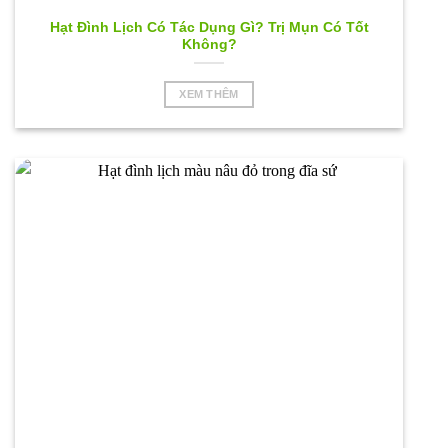
Hạt Đình Lịch Có Tác Dụng Gì? Trị Mụn Có Tốt
Không?
XEM THÊM