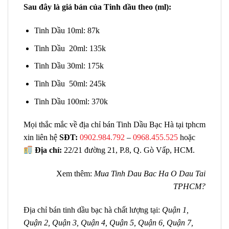
Sau đây là giá bán của Tinh dầu theo (ml):
Tinh Dầu 10ml: 87k
Tinh Dầu 20ml: 135k
Tinh Dầu 30ml: 175k
Tinh Dầu 50ml: 245k
Tinh Dầu 100ml: 370k
Mọi thắc mắc về địa chỉ bán Tinh Dầu Bạc Hà tại tphcm
xin liên hệ
SĐT:
0902.984.792
–
0968.455.525
hoặc
Địa chỉ:
22/21 đường 21, P.8, Q. Gò Vấp, HCM.
Xem thêm:
Mua Tinh Dau Bac Ha O Dau Tai
TPHCM?
Địa chỉ bán tinh dầu bạc hà chất lượng tại:
Quận 1,
Quận 2, Quận 3, Quận 4, Quận 5, Quận 6, Quận 7,