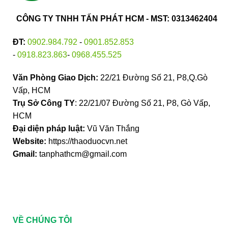
CÔNG TY TNHH TẤN PHÁT HCM - MST: 0313462404
ĐT:
0902.984.792
-
0901.852.853
-
0918.823.863
-
0968.455.525
Văn Phòng Giao Dịch:
22/21 Đường Số 21, P8,Q.Gò
Vấp, HCM
Trụ Sở Công TY
: 22/21/07 Đường Số 21, P8, Gò Vấp,
HCM
Đại diện pháp luật:
Vũ Văn Thắng
Website:
https://thaoduocvn.net
Gmail:
tanphathcm@gmail.com
VỀ CHÚNG TÔI