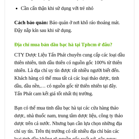
Cần cẩn thận khi sử dụng với trẻ nhỏ
Cách bảo quản:
Bảo quản ở nơi khô ráo thoáng mát.
Đậy nắp kín sau khi sử dụng.
Địa chỉ mua bán dầu bạc hà tại Tphcm ở đâu?
CTY Dược Liệu Tấn Phát chuyên cung cấp các loại dầu
thiên nhiên, tinh dầu thiên có nguồn gốc 100% từ thiên
nhiên. Là địa chỉ uy tín được rất nhiều người biết đến.
Khách hàng có thể mua tất cả các loại thảo dược, tinh
dầu, dầu nền,… có nguồn gốc từ thiên nhiên tại đây.
Tấn Phát cam kết giá tốt nhất thị trường.
Bạn có thể mua tinh dầu bạc hà tại các cửa hàng thảo
dược, nhà thuốc nam, trung tâm dược liệu, công ty thảo
dược trên cả nước. Nhưng bạn cần lựa chọn những địa
chỉ uy tín. Trên thị trường có rất nhiều địa chỉ bán các
loại tinh dầu không rõ nguồn gốc xuất xứ, gây nguy