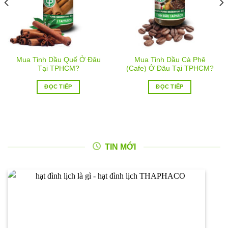
Mua Tinh Dầu Quế Ở Đâu
Mua Tinh Dầu Cà Phê
Tại TPHCM?
(Cafe) Ở Đâu Tại TPHCM?
ĐỌC TIẾP
ĐỌC TIẾP
TIN MỚI