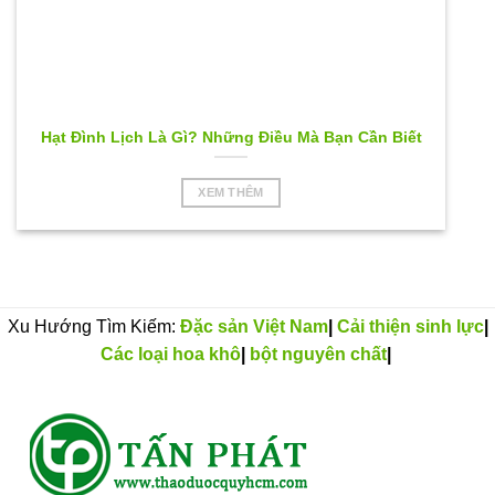
Hạt Đình Lịch Là Gì? Những Điều Mà Bạn Cần Biết
XEM THÊM
Xu Hướng Tìm Kiếm:
Đặc sản Việt Nam
|
Cải thiện sinh lực
|
Các loại hoa khô
|
bột nguyên chất
|