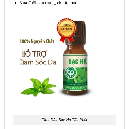
Xua đuổi côn trùng, chuột, muỗi.
Tinh Dâu Bạc Hà Tấn Phát