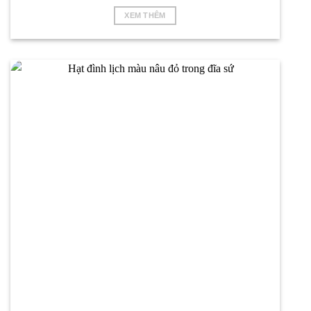
XEM THÊM