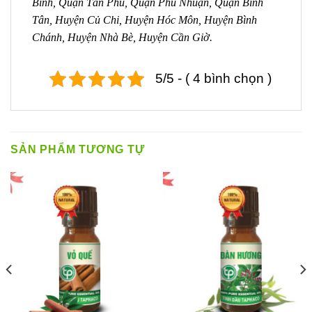
Bình, Quận Tân Phú, Quận Phú Nhuận, Quận Bình
Tân, Huyện Củ Chi, Huyện Hóc Môn, Huyện Bình
Chánh, Huyện Nhà Bè, Huyện Cần Giờ.
5/5 - ( 4 bình chọn )
SẢN PHẨM TƯƠNG TỰ