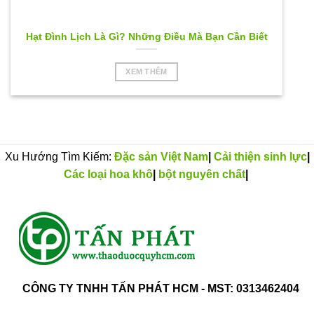
Hạt Đình Lịch Là Gì? Những Điều Mà Bạn Cần Biết
XEM THÊM
Xu Hướng Tìm Kiếm:
Đặc sản Việt Nam
|
Cải thiện sinh lực
|
Các loại hoa khô
|
bột nguyên chất
|
CÔNG TY TNHH TẤN PHÁT HCM - MST: 0313462404