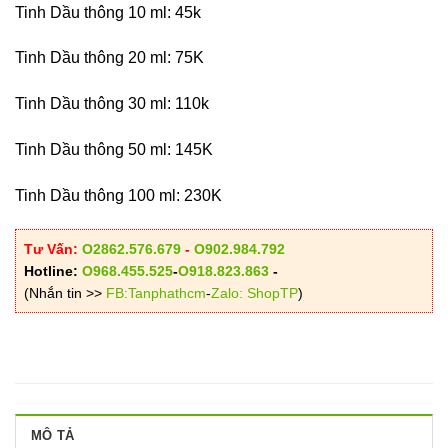
Tinh Dầu thông 10 ml: 45k
Tinh Dầu thông 20 ml: 75K
Tinh Dầu thông 30 ml: 110k
Tinh Dầu thông 50 ml: 145K
Tinh Dầu thông 100 ml: 230K
Tư Vấn:
O2862.576.679
-
O902.984.792
Hotline:
O968.455.525
-
O918.823.863
-
(Nhắn tin >>
FB:Tanphathcm
-
Zalo: ShopTP
)
MÔ TẢ