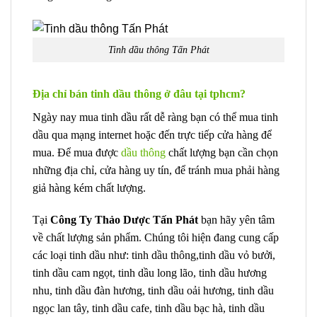
Tinh dầu thông Tấn Phát
Địa chỉ bán tinh dầu thông ở đâu tại tphcm?
Ngày nay mua tinh dầu rất dễ ràng bạn có thể mua tinh
dầu qua mạng internet hoặc đến trực tiếp cửa hàng để
mua. Để mua được
dầu thông
chất lượng bạn cần chọn
những địa chỉ, cửa hàng uy tín, để tránh mua phải hàng
giả hàng kém chất lượng.
Tại
Công Ty Thảo Dược Tấn Phát
bạn hãy yên tâm
về chất lượng sản phẩm. Chúng tôi hiện đang cung cấp
các loại tinh dầu như: tinh dầu thông,tinh dầu vỏ bưởi,
tinh dầu cam ngọt, tinh dầu long lão, tinh dầu hương
nhu, tinh dầu đàn hương, tinh dầu oải hương, tinh dầu
ngọc lan tây, tinh dầu cafe, tinh dầu bạc hà, tinh dầu