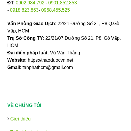
ĐT:
0902.984.792
-
0901.852.853
-
0918.823.863
-
0968.455.525
Văn Phòng Giao Dịch:
22/21 Đường Số 21, P8,Q.Gò
Vấp, HCM
Trụ Sở Công TY
: 22/21/07 Đường Số 21, P8, Gò Vấp,
HCM
Đại diện pháp luật:
Vũ Văn Thắng
Website:
https://thaoduocvn.net
Gmail:
tanphathcm@gmail.com
VỀ CHÚNG TÔI
Giới thiệu