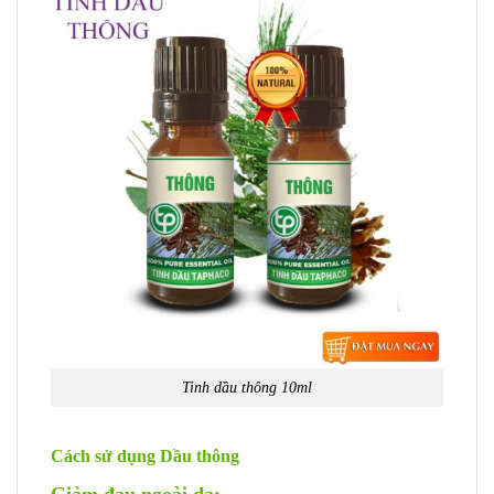
Tinh dầu thông 10ml
Cách sử dụng Dầu thông
Giảm đau ngoài da: