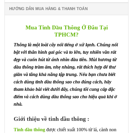
HƯỚNG DẪN MUA HÀNG & THANH TOÁN
Mua Tinh Dầu Thông Ở Đâu Tại
TPHCM?
Thông là một loài cây nổi tiếng ở xứ lạnh. Chúng nổi
bật với thân hình gai góc và to lớn, tuy nhiên vẫn rất
đẹp và cuốn hút từ ánh nhìn đầu tiên. Mùi hương từ
dầu thông trầm ấm, nhẹ nhàng, rất thích hợp để thư
giãn và tăng khả năng tập trung. Nếu bạn chưa biết
cách dùng tinh dầu thông sao cho đúng cách, hãy
tham khảo bài viết dưới đây, chúng tôi cung cấp đặc
điểm và cách dùng dầu thông sao cho hiệu quả khi ở
nhà.
Giới thiệu về tinh dầu thông :
Tinh dầu thông
được chiết xuất 100% từ lá, cành non