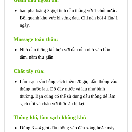
bạn pha loãng 3 giọt tinh dầu thông với 1 chút nước.
Bôi quanh khu vực bị sưng đau. Chỉ nên bôi 4 lần/ 1
ngày.
Massage toàn thân:
Nhỏ dầu thông kết hợp với dầu nền nhỏ vào bồn
tắm, nằm thư giãn.
Chất tẩy rửa:
Làm sạch sàn bằng cách thêm 20 giọt dầu thông vào
thùng nước lau. Đổ đầy nước và lau như bình
thường. Bạn cũng có thể sử dụng dầu thông để làm
sạch nồi và chảo với thức ăn bị kẹt.
Thông khí, làm sạch không khí:
Dùng 3 – 4 giọt dầu thông vào đèn xông hoặc máy