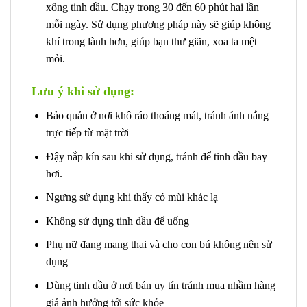
xông tinh dầu. Chạy trong 30 đến 60 phút hai lần
mỗi ngày. Sử dụng phương pháp này sẽ giúp không
khí trong lành hơn, giúp bạn thư giãn, xoa ta mệt
mỏi.
Lưu ý khi sử dụng:
Bảo quản ở nơi khô ráo thoáng mát, tránh ánh nắng
trực tiếp từ mặt trời
Đậy nắp kín sau khi sử dụng, tránh để tinh dầu bay
hơi.
Ngưng sử dụng khi thấy có mùi khác lạ
Không sử dụng tinh dầu để uống
Phụ nữ đang mang thai và cho con bú không nên sử
dụng
Dùng tinh dầu ở nơi bán uy tín tránh mua nhầm hàng
giả ảnh hưởng tới sức khỏe