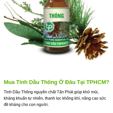
Mua Tinh Dầu Thông Ở Đâu Tại TPHCM?
Tinh Dầu Thông nguyên chất Tấn Phát giúp khử mùi,
kháng khuẩn tự nhiên, thanh lọc không khí, nâng cao sức
đề kháng cho con người.