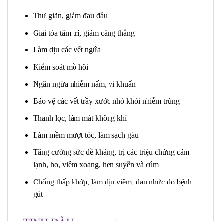
Thư giãn, giảm đau đầu
Giải tỏa tâm trí, giảm căng thẳng
Làm dịu các vết ngứa
Kiểm soát mồ hôi
Ngăn ngừa nhiễm nấm, vi khuẩn
Bảo vệ các vết trầy xước nhỏ khỏi nhiễm trùng
Thanh lọc, làm mát không khí
Làm mềm mượt tóc, làm sạch gàu
Tăng cường sức đề kháng, trị các triệu chứng cảm
lạnh, ho, viêm xoang, hen suyễn và cúm
Chống thấp khớp, làm dịu viêm, đau nhức do bệnh
gút