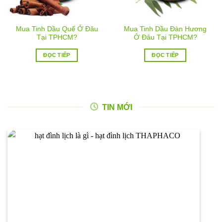
Mua Tinh Dầu Quế Ở Đâu
Mua Tinh Dầu Đàn Hương
Tại TPHCM?
Ở Đâu Tại TPHCM?
ĐỌC TIẾP
ĐỌC TIẾP
TIN MỚI