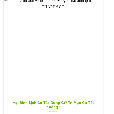
Hạt Đình Lịch Có Tác Dụng Gì? Trị Mụn Có Tốt
Không?