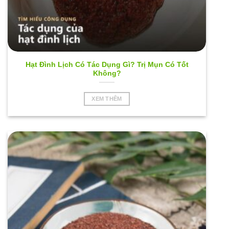
Hạt Đình Lịch Có Tác Dụng Gì? Trị Mụn Có Tốt
Không?
XEM THÊM