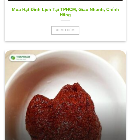
Mua Hạt Đình Lịch Tại TPHCM, Giao Nhanh, Chính
Hãng
XEM THÊM