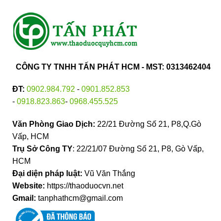
CÔNG TY TNHH TẤN PHÁT HCM - MST: 0313462404
ĐT:
0902.984.792
-
0901.852.853
-
0918.823.863
-
0968.455.525
Văn Phòng Giao Dịch:
22/21 Đường Số 21, P8,Q.Gò
Vấp, HCM
Trụ Sở Công TY
: 22/21/07 Đường Số 21, P8, Gò Vấp,
HCM
Đại diện pháp luật:
Vũ Văn Thắng
Website:
https://thaoduocvn.net
Gmail:
tanphathcm@gmail.com