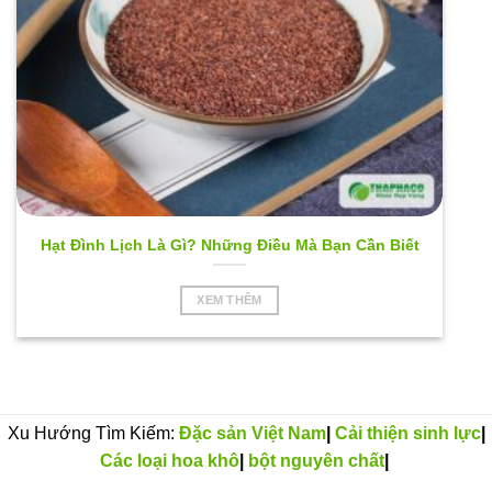
Hạt Đình Lịch Là Gì? Những Điều Mà Bạn Cần Biết
XEM THÊM
Xu Hướng Tìm Kiếm:
Đặc sản Việt Nam
|
Cải thiện sinh lực
|
Các loại hoa khô
|
bột nguyên chất
|