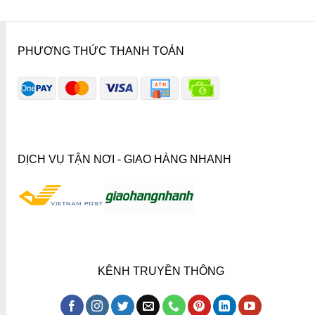
PHƯƠNG THỨC THANH TOÁN
DỊCH VỤ TẬN NƠI - GIAO HÀNG NHANH
KÊNH TRUYỀN THÔNG