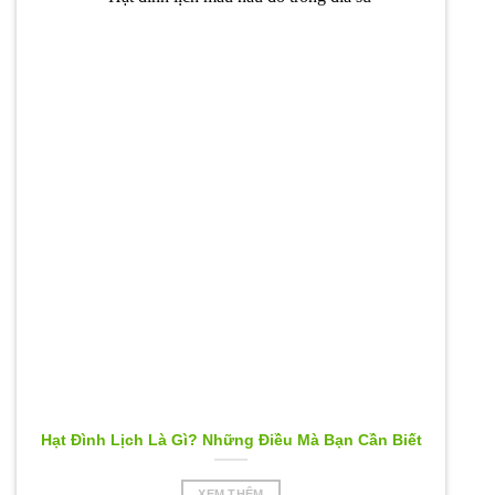
Hạt Đình Lịch Là Gì? Những Điều Mà Bạn Cần Biết
XEM THÊM