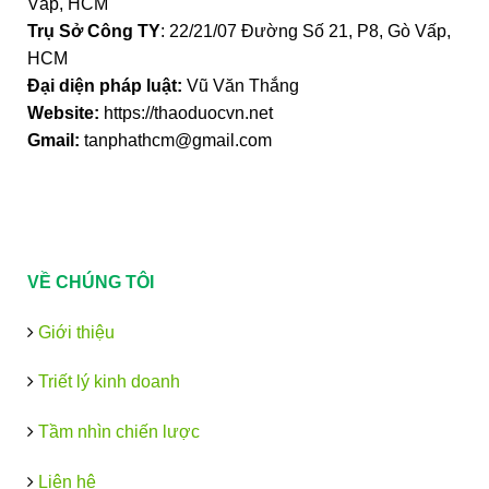
Vấp, HCM
Trụ Sở Công TY
: 22/21/07 Đường Số 21, P8, Gò Vấp,
HCM
Đại diện pháp luật:
Vũ Văn Thắng
Website:
https://thaoduocvn.net
Gmail:
tanphathcm@gmail.com
VỀ CHÚNG TÔI
Giới thiệu
Triết lý kinh doanh
Tầm nhìn chiến lược
Liên hệ