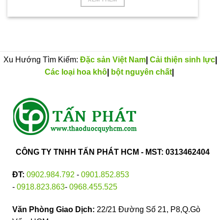
Xu Hướng Tìm Kiếm:
Đặc sản Việt Nam
|
Cải thiện sinh lực
|
Các loại hoa khô
|
bột nguyên chất
|
CÔNG TY TNHH TẤN PHÁT HCM - MST: 0313462404
ĐT:
0902.984.792
-
0901.852.853
-
0918.823.863
-
0968.455.525
Văn Phòng Giao Dịch:
22/21 Đường Số 21, P8,Q.Gò