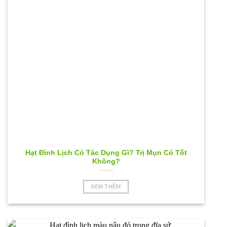
Hạt Đình Lịch Có Tác Dụng Gì? Trị Mụn Có Tốt
Không?
XEM THÊM