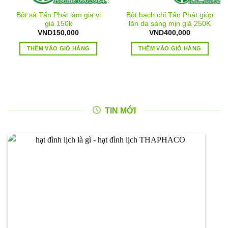
Bột sả Tấn Phát làm gia vị
Bột bạch chỉ Tấn Phát giúp
giá 150k
làn da sáng mịn giá 250K
VND
150,000
VND
400,000
THÊM VÀO GIỎ HÀNG
THÊM VÀO GIỎ HÀNG
TIN MỚI