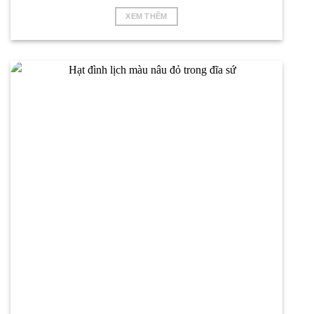
XEM THÊM