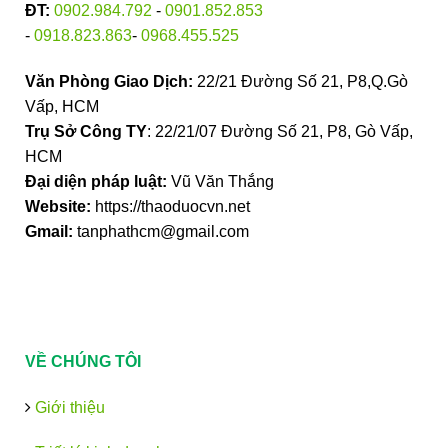
ĐT:
0902.984.792
-
0901.852.853
-
0918.823.863
-
0968.455.525
Văn Phòng Giao Dịch:
22/21 Đường Số 21, P8,Q.Gò
Vấp, HCM
Trụ Sở Công TY
: 22/21/07 Đường Số 21, P8, Gò Vấp,
HCM
Đại diện pháp luật:
Vũ Văn Thắng
Website:
https://thaoduocvn.net
Gmail:
tanphathcm@gmail.com
VỀ CHÚNG TÔI
Giới thiệu