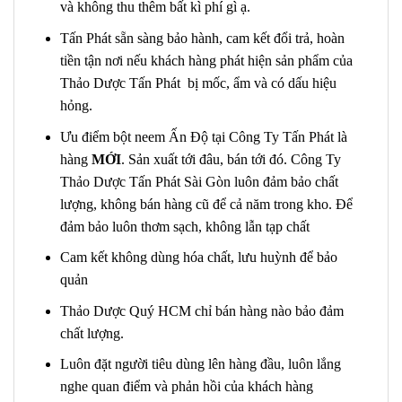
và không thu thêm bất kì phí gì ạ.
Tấn Phát sẵn sàng bảo hành, cam kết đổi trả, hoàn
tiền tận nơi nếu khách hàng phát hiện sản phẩm của
Thảo Dược Tấn Phát bị mốc, ẩm và có dấu hiệu
hỏng.
Ưu điểm bột neem Ấn Độ tại Công Ty Tấn Phát là
hàng
MỚI
. Sản xuất tới đâu, bán tới đó. Công Ty
Thảo Dược Tấn Phát Sài Gòn luôn đảm bảo chất
lượng, không bán hàng cũ để cả năm trong kho. Để
đảm bảo luôn thơm sạch, không lẫn tạp chất
Cam kết không dùng hóa chất, lưu huỳnh để bảo
quản
Thảo Dược Quý HCM chỉ bán hàng nào bảo đảm
chất lượng.
Luôn đặt người tiêu dùng lên hàng đầu, luôn lắng
nghe quan điểm và phản hồi của khách hàng