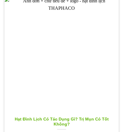
Hạt Đình Lịch Có Tác Dụng Gì? Trị Mụn Có Tốt
Không?