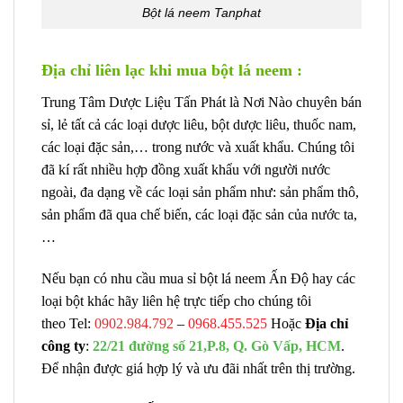
Bột lá neem Tanphat
Địa chỉ liên lạc khi mua bột lá neem :
Trung Tâm Dược Liệu Tấn Phát là Nơi Nào chuyên bán
sỉ, lẻ tất cả các loại dược liêu, bột dược liêu, thuốc nam,
các loại đặc sản,… trong nước và xuất khẩu. Chúng tôi
đã kí rất nhiều hợp đồng xuất khẩu với người nước
ngoài, đa dạng về các loại sản phẩm như: sản phẩm thô,
sản phẩm đã qua chế biến, các loại đặc sản của nước ta,
…
Nếu bạn có nhu cầu mua sỉ bột lá neem Ấn Độ hay các
loại bột khác hãy liên hệ trực tiếp cho chúng tôi
theo Tel:
0902.984.792
–
0968.455.525
Hoặc
Địa chỉ
công ty
:
22/21 đường số 21,P.8, Q. Gò Vấp, HCM
.
Để nhận được giá hợp lý và ưu đãi nhất trên thị trường.