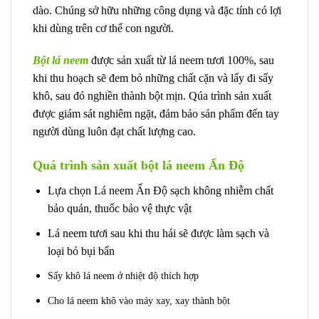
dào. Chúng sở hữu những công dụng và đặc tính có lợi
khi dùng trên cơ thể con người.
Bột lá neem
được sản xuất từ lá neem tươi 100%, sau
khi thu hoạch sẽ đem bỏ những chất cặn và lấy đi sấy
khô, sau đó nghiền thành bột mịn. Qúa trình sản xuất
được giám sát nghiêm ngặt, đảm bảo sản phẩm đến tay
người dùng luôn đạt chất lượng cao.
Quá trình sản xuất bột lá neem Ấn Độ
Lựa chọn Lá neem Ấn Độ sạch không nhiễm chất
bảo quản, thuốc bảo vệ thực vật
Lá neem tươi sau khi thu hái sẽ được làm sạch và
loại bỏ bụi bẩn
Sấy khô lá neem ở nhiệt độ thích hợp
Cho lá neem khô vào máy xay, xay thành bột