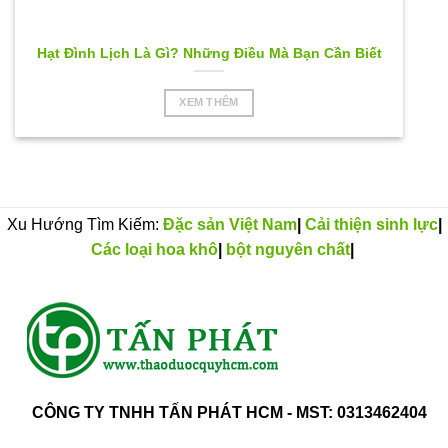
Hạt Đình Lịch Là Gì? Những Điều Mà Bạn Cần Biết
XEM THÊM
Xu Hướng Tìm Kiếm:
Đặc sản Việt Nam
|
Cải thiện sinh lực
|
Các loại hoa khô
|
bột nguyên chất
|
CÔNG TY TNHH TẤN PHÁT HCM - MST: 0313462404