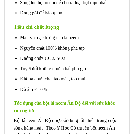
Sàng lọc bột neem để cho ra loại bột mịn nhất
Đóng gói để bảo quản
Tiêu chí chất lượng
Màu sắc đặc trưng của lá neem
Nguyên chất 100% không pha tạp
Không chứa CO2, SO2
Tuyệt đối không chứa chất phụ gia
Không chứa chất tạo màu, tạo mùi
Độ ẩm < 10%
Tác dụng của bột lá neem Ấn Độ đối với sức khỏe
con người
Bột lá neem Ấn Độ được sử dụng rất nhiều trong cuộc
sống hàng ngày. Theo Y Học Cổ truyền bột neem Ấn