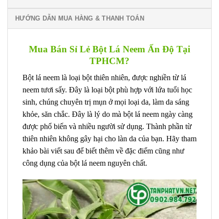
HƯỚNG DẪN MUA HÀNG & THANH TOÁN
Mua Bán Sỉ Lẻ Bột Lá Neem Ấn Độ Tại
TPHCM?
Bột lá neem là loại bột thiên nhiên, được nghiền từ lá
neem tươi sấy. Đây là loại bột phù hợp với lứa tuổi học
sinh, chúng chuyên trị mụn ở mọi loại da, làm da sáng
khỏe, săn chắc. Đây là lý do mà bột lá neem ngày càng
được phổ biến và nhiều người sử dụng. Thành phần từ
thiên nhiên không gây hại cho làn da của bạn. Hãy tham
khảo bài viết sau để biết thêm về đặc điểm cũng như
công dụng của bột lá neem nguyên chất.