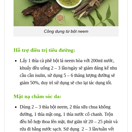
Công dụng từ bột neem
Hỗ trợ điều trị tiểu đường:
Lấy 1 thìa cà phê bột lá neem hòa với 200ml nước,
khuấy đều uống 2 – 3 lần/ngày sẽ giảm đáng kể nhu
cầu cần isulin, sử dụng 5 – 6 tháng lượng đường sẽ
giảm 50%, duy trì sử dụng sẽ cho lại tác dụng tốt.
Mặt nạ chăm sóc da:
Dùng 2 – 3 thìa bột neem, 2 thìa sữa chua không
đường, 1 thìa mật ong, 1 thìa nước cổ chanh. Trộn
đều hỗ hợp thoa lên mặt, thư giãn từ 20 – 25 phút và
rửa đi bằng nước sạch. Sử dụng 2 – 3 lần/tuần vết