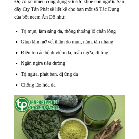
Độ có rất nhiều công dụng với sức khỏe con người. Sau
đây Cty Tấn Phát sẽ liệt kê cho bạn một số Tác Dụng
của bột neem Ấn Độ như:
Trị mụn, làm sáng da, thông thoáng lỗ chân lông
Giúp làm mờ vết thâm do mụn, nám, tàn nhang
Điều trị các bệnh viêm da, mẩn ngứa, dị ứng
Ngăn ngừa tiều đường
Trị ngứa, phát ban, dị ứng da
Chống lão hóa da