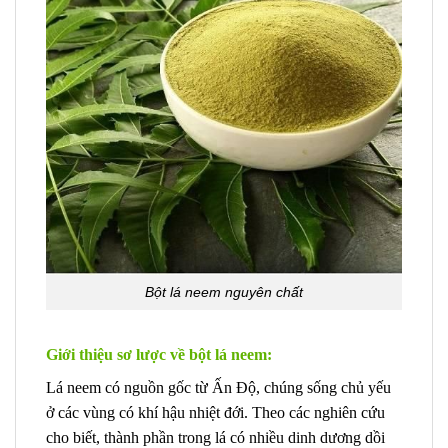
Bột lá neem nguyên chất
Giới thiệu sơ lược về bột lá neem:
Lá neem có nguồn gốc từ Ấn Độ, chúng sống chủ yếu
ở các vùng có khí hậu nhiệt đới. Theo các nghiên cứu
cho biết, thành phần trong lá có nhiều dinh dương dồi