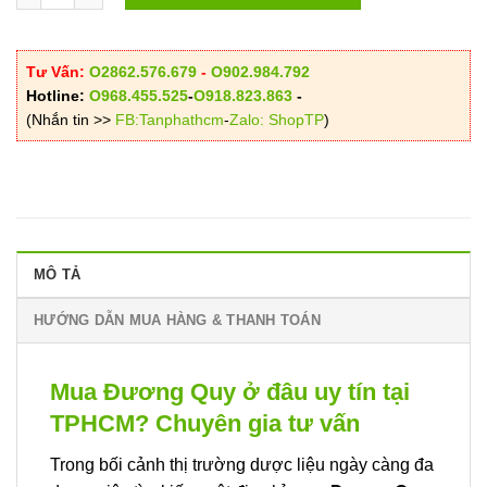
Tư Vấn:
O2862.576.679
-
O902.984.792
Hotline:
O968.455.525
-
O918.823.863
-
(Nhắn tin >>
FB:Tanphathcm
-
Zalo: ShopTP
)
MÔ TẢ
HƯỚNG DẪN MUA HÀNG & THANH TOÁN
Mua Đương Quy ở đâu uy tín tại
TPHCM? Chuyên gia tư vấn
Trong bối cảnh thị trường dược liệu ngày càng đa