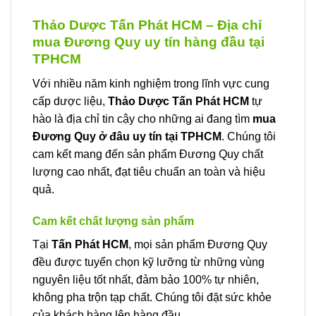
Thảo Dược Tấn Phát HCM – Địa chỉ
mua Đương Quy uy tín hàng đầu tại
TPHCM
Với nhiều năm kinh nghiệm trong lĩnh vực cung
cấp dược liệu,
Thảo Dược Tấn Phát HCM
tự
hào là địa chỉ tin cậy cho những ai đang tìm
mua
Đương Quy ở đâu uy tín tại TPHCM
. Chúng tôi
cam kết mang đến sản phẩm Đương Quy chất
lượng cao nhất, đạt tiêu chuẩn an toàn và hiệu
quả.
Cam kết chất lượng sản phẩm
Tại
Tấn Phát HCM
, mọi sản phẩm Đương Quy
đều được tuyển chọn kỹ lưỡng từ những vùng
nguyên liệu tốt nhất, đảm bảo 100% tự nhiên,
không pha trộn tạp chất. Chúng tôi đặt sức khỏe
của khách hàng lên hàng đầu.