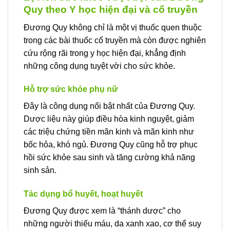
Quy theo Y học hiện đại và cổ truyền
Đương Quy không chỉ là một vị thuốc quen thuộc
trong các bài thuốc cổ truyền mà còn được nghiên
cứu rộng rãi trong y học hiện đại, khẳng định
những công dụng tuyệt vời cho sức khỏe.
Hỗ trợ sức khỏe phụ nữ
Đây là công dụng nổi bật nhất của Đương Quy.
Dược liệu này giúp điều hòa kinh nguyệt, giảm
các triệu chứng tiền mãn kinh và mãn kinh như
bốc hỏa, khó ngủ. Đương Quy cũng hỗ trợ phục
hồi sức khỏe sau sinh và tăng cường khả năng
sinh sản.
Tác dụng bổ huyết, hoạt huyết
Đương Quy được xem là “thánh dược” cho
những người thiếu máu, da xanh xao, cơ thể suy