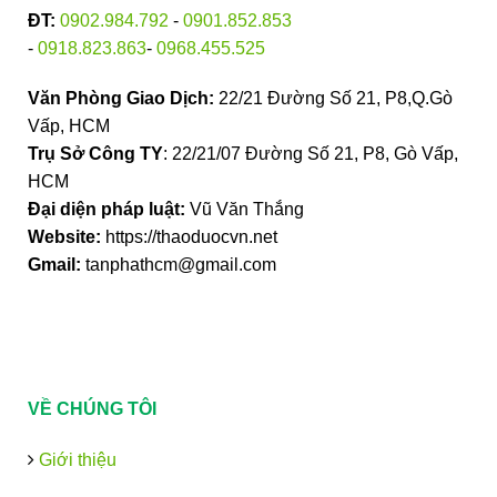
ĐT:
0902.984.792
-
0901.852.853
-
0918.823.863
-
0968.455.525
Văn Phòng Giao Dịch:
22/21 Đường Số 21, P8,Q.Gò
Vấp, HCM
Trụ Sở Công TY
: 22/21/07 Đường Số 21, P8, Gò Vấp,
HCM
Đại diện pháp luật:
Vũ Văn Thắng
Website:
https://thaoduocvn.net
Gmail:
tanphathcm@gmail.com
VỀ CHÚNG TÔI
Giới thiệu