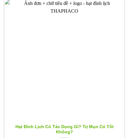
Hạt Đình Lịch Có Tác Dụng Gì? Trị Mụn Có Tốt
Không?