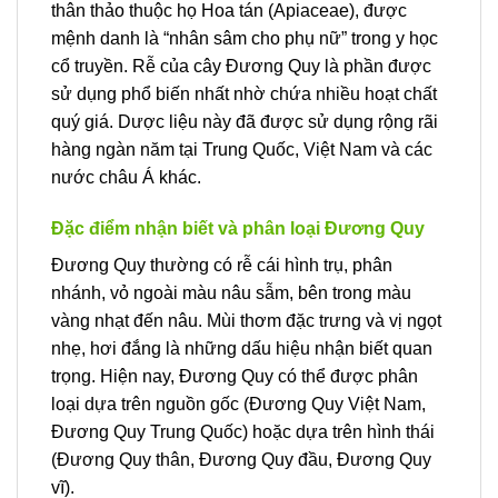
thân thảo thuộc họ Hoa tán (Apiaceae), được
mệnh danh là “nhân sâm cho phụ nữ” trong y học
cổ truyền. Rễ của cây Đương Quy là phần được
sử dụng phổ biến nhất nhờ chứa nhiều hoạt chất
quý giá. Dược liệu này đã được sử dụng rộng rãi
hàng ngàn năm tại Trung Quốc, Việt Nam và các
nước châu Á khác.
Đặc điểm nhận biết và phân loại Đương Quy
Đương Quy thường có rễ cái hình trụ, phân
nhánh, vỏ ngoài màu nâu sẫm, bên trong màu
vàng nhạt đến nâu. Mùi thơm đặc trưng và vị ngọt
nhẹ, hơi đắng là những dấu hiệu nhận biết quan
trọng. Hiện nay, Đương Quy có thể được phân
loại dựa trên nguồn gốc (Đương Quy Việt Nam,
Đương Quy Trung Quốc) hoặc dựa trên hình thái
(Đương Quy thân, Đương Quy đầu, Đương Quy
vĩ).