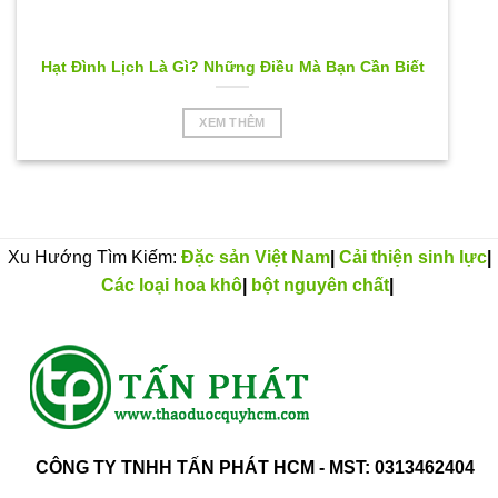
Hạt Đình Lịch Là Gì? Những Điều Mà Bạn Cần Biết
XEM THÊM
Xu Hướng Tìm Kiếm:
Đặc sản Việt Nam
|
Cải thiện sinh lực
|
Các loại hoa khô
|
bột nguyên chất
|
CÔNG TY TNHH TẤN PHÁT HCM - MST: 0313462404