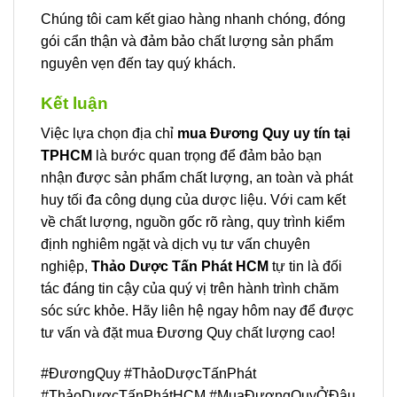
Chúng tôi cam kết giao hàng nhanh chóng, đóng
gói cẩn thận và đảm bảo chất lượng sản phẩm
nguyên vẹn đến tay quý khách.
Kết luận
Việc lựa chọn địa chỉ
mua Đương Quy uy tín tại
TPHCM
là bước quan trọng để đảm bảo bạn
nhận được sản phẩm chất lượng, an toàn và phát
huy tối đa công dụng của dược liệu. Với cam kết
về chất lượng, nguồn gốc rõ ràng, quy trình kiểm
định nghiêm ngặt và dịch vụ tư vấn chuyên
nghiệp,
Thảo Dược Tấn Phát HCM
tự tin là đối
tác đáng tin cậy của quý vị trên hành trình chăm
sóc sức khỏe. Hãy liên hệ ngay hôm nay để được
tư vấn và đặt mua Đương Quy chất lượng cao!
#ĐươngQuy #ThảoDượcTấnPhát
#ThảoDượcTấnPhátHCM #MuaĐươngQuyỞĐâu