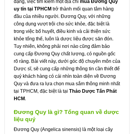
dạng, việc tìm kiếm một địa chỉ
mua Đương Quy
uy tín tại TPHCM
trở thành mối quan tâm hàng
đầu của nhiều người. Đương Quy, với những
công dụng vượt trội cho sức khỏe, đặc biệt là
trong việc bổ huyết, điều kinh và cải thiện sức
khỏe tổng thể, luôn là dược liệu được săn đón.
Tuy nhiên, không phải nơi nào cũng đảm bảo
cung cấp Đương Quy chất lượng, có nguồn gốc
rõ ràng. Bài viết này, dưới góc độ chuyên môn của
Dược sĩ, sẽ cung cấp những thông tin cần thiết để
quý khách hàng có cái nhìn toàn diện về Đương
Quy và đưa ra lựa chọn mua sắm thông minh nhất
tại TPHCM, đặc biệt là tại
Thảo Dược Tấn Phát
HCM
.
Đương Quy là gì? Tổng quan về dược
liệu quý
Đương Quy (Angelica sinensis) là một loại cây