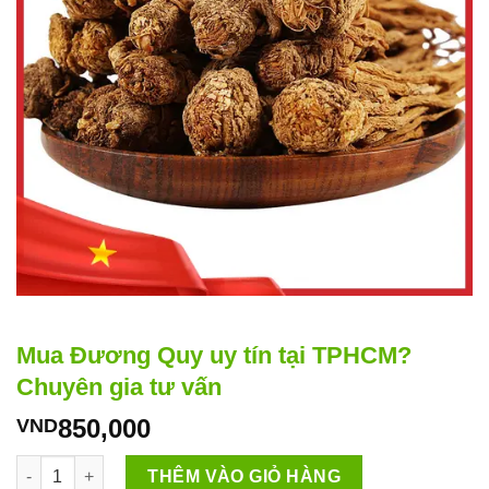
Mua Đương Quy uy tín tại TPHCM?
Chuyên gia tư vấn
850,000
VND
Mua Đương Quy uy tín tại TPHCM? Chuyên gia tư vấn số lượn
THÊM VÀO GIỎ HÀNG