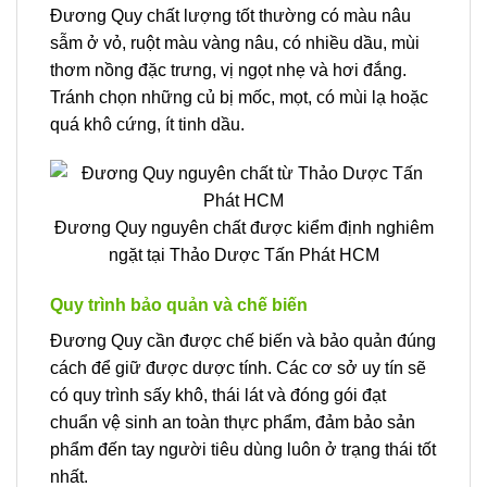
Đương Quy chất lượng tốt thường có màu nâu
sẫm ở vỏ, ruột màu vàng nâu, có nhiều dầu, mùi
thơm nồng đặc trưng, vị ngọt nhẹ và hơi đắng.
Tránh chọn những củ bị mốc, mọt, có mùi lạ hoặc
quá khô cứng, ít tinh dầu.
Đương Quy nguyên chất được kiểm định nghiêm
ngặt tại Thảo Dược Tấn Phát HCM
Quy trình bảo quản và chế biến
Đương Quy cần được chế biến và bảo quản đúng
cách để giữ được dược tính. Các cơ sở uy tín sẽ
có quy trình sấy khô, thái lát và đóng gói đạt
chuẩn vệ sinh an toàn thực phẩm, đảm bảo sản
phẩm đến tay người tiêu dùng luôn ở trạng thái tốt
nhất.