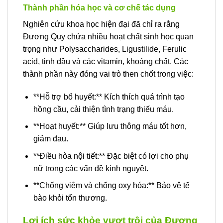
Thành phần hóa học và cơ chế tác dụng
Nghiên cứu khoa học hiện đại đã chỉ ra rằng
Đương Quy chứa nhiều hoạt chất sinh học quan
trọng như Polysaccharides, Ligustilide, Ferulic
acid, tinh dầu và các vitamin, khoáng chất. Các
thành phần này đóng vai trò then chốt trong việc:
**Hỗ trợ bổ huyết:** Kích thích quá trình tạo
hồng cầu, cải thiện tình trạng thiếu máu.
**Hoạt huyết:** Giúp lưu thông máu tốt hơn,
giảm đau.
**Điều hòa nội tiết:** Đặc biệt có lợi cho phụ
nữ trong các vấn đề kinh nguyệt.
**Chống viêm và chống oxy hóa:** Bảo vệ tế
bào khỏi tổn thương.
Lợi ích sức khỏe vượt trội của Đương