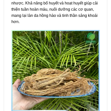
nhược. Khả năng bổ huyết và hoạt huyết giúp cải
thiện tuần hoàn máu, nuôi dưỡng các cơ quan,
mang lại làn da hồng hào và tinh thần sảng khoái
hơn.