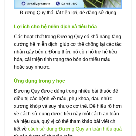
Đương Quy thái lát tiện lợi, dễ dàng sử dụng
Lợi ích cho hệ miễn dịch và tiêu hóa
Các hoạt chất trong Đương Quy có khả năng tăng
cường hệ miễn dịch, giúp cơ thể chống lại các tác
nhân gây bệnh. Đồng thời, nó còn hỗ trợ hệ tiêu
hóa, cải thiện tình trạng táo bón do thiếu máu
hoặc suy nhược.
Ứng dụng trong y học
Đương Quy được dùng trong nhiều bài thuốc để
điều trị các bệnh về máu, phụ khoa, đau nhức
xương khớp và suy nhược cơ thể. Để hiểu rõ hơn
về cách sử dụng dược liệu này một cách an toàn
và hiệu quả, quý vị có thể tham khảo bài viết chi
tiết về
cách sử dụng Đương Quy an toàn hiệu quả