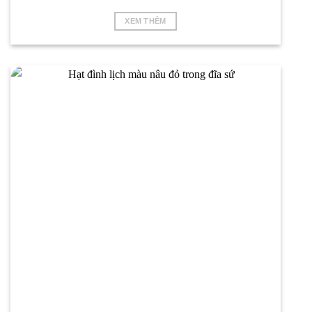
XEM THÊM