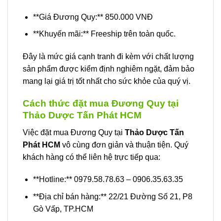
**Giá Đương Quy:** 850.000 VNĐ
**Khuyến mãi:** Freeship trên toàn quốc.
Đây là mức giá cạnh tranh đi kèm với chất lượng
sản phẩm được kiểm định nghiêm ngặt, đảm bảo
mang lại giá trị tốt nhất cho sức khỏe của quý vị.
Cách thức đặt mua Đương Quy tại
Thảo Dược Tấn Phát HCM
Việc đặt mua Đương Quy tại
Thảo Dược Tấn
Phát HCM
vô cùng đơn giản và thuận tiện. Quý
khách hàng có thể liên hệ trực tiếp qua:
**Hotline:** 0979.58.78.63 – 0906.35.63.35
**Địa chỉ bán hàng:** 22/21 Đường Số 21, P8
Gò Vấp, TP.HCM