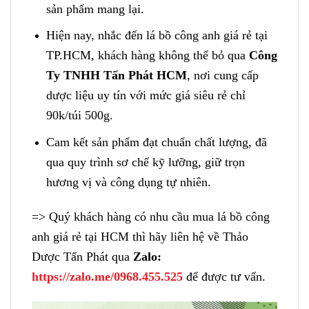
sản phẩm mang lại.
Hiện nay, nhắc đến lá bồ công anh giá rẻ tại
TP.HCM, khách hàng không thể bỏ qua
Công
Ty TNHH Tấn Phát HCM
, nơi cung cấp
dược liệu uy tín với mức giá siêu rẻ chỉ
90k/túi 500g.
Cam kết sản phẩm đạt chuẩn chất lượng, đã
qua quy trình sơ chế kỹ lưỡng, giữ trọn
hương vị và công dụng tự nhiên.
=> Quý khách hàng có nhu cầu mua lá bồ công
anh giá rẻ tại HCM thì hãy liên hệ về Thảo
Dược Tấn Phát qua
Zalo:
https://zalo.me/0968.455.525
để được tư vấn.