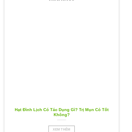
Hạt Đình Lịch Có Tác Dụng Gì? Trị Mụn Có Tốt
Không?
XEM THÊM