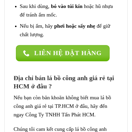
Sau khi dùng,
bỏ vào túi kín
hoặc hũ nhựa
để tránh ẩm mốc.
Nếu bị ẩm, hãy
phơi hoặc sấy nhẹ
để giữ
chất lượng.
LIÊN HỆ ĐẶT HÀNG
Địa chỉ bán lá bồ công anh giá rẻ tại
HCM ở đâu ?
Nếu bạn còn băn khoăn không biết mua lá bồ
công anh giá rẻ tại TP.HCM ở đâu, hãy đến
ngay Công Ty TNHH Tấn Phát HCM.
Chúng tôi cam kết cung cấp lá bồ công anh