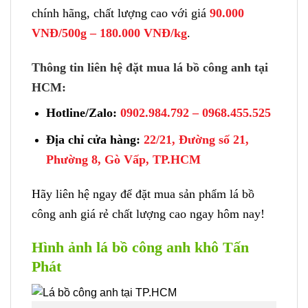
chính hãng, chất lượng cao với giá
90.000
VNĐ/500g – 180.000 VNĐ/kg
.
Thông tin liên hệ đặt mua lá bồ công anh tại
HCM:
Hotline/Zalo:
0902.984.792 – 0968.455.525
Địa chỉ cửa hàng:
22/21, Đường số 21,
Phường 8, Gò Vấp, TP.HCM
Hãy liên hệ ngay để đặt mua sản phẩm lá bồ
công anh giá rẻ chất lượng cao ngay hôm nay!
Hình ảnh lá bồ công anh khô Tấn
Phát