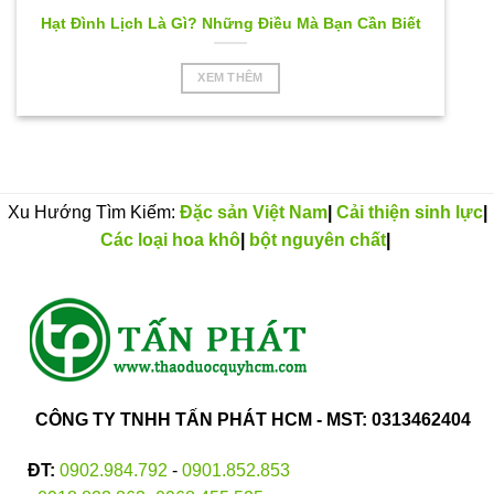
Hạt Đình Lịch Là Gì? Những Điều Mà Bạn Cần Biết
XEM THÊM
Xu Hướng Tìm Kiếm:
Đặc sản Việt Nam
|
Cải thiện sinh lực
|
Các loại hoa khô
|
bột nguyên chất
|
CÔNG TY TNHH TẤN PHÁT HCM - MST: 0313462404
ĐT:
0902.984.792
-
0901.852.853