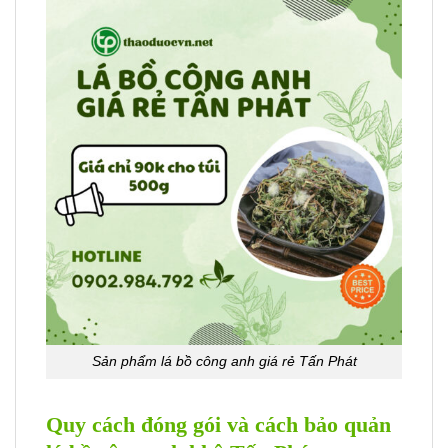
Sản phẩm lá bồ công anh giá rẻ Tấn Phát
Quy cách đóng gói và cách bảo quản