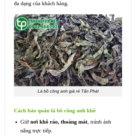
đa dạng của khách hàng.
Lá bồ công anh giá rẻ Tấn Phát
Cách bảo quản lá bồ công anh khô
Giữ
nơi khô ráo, thoáng mát
, tránh ánh
nắng trực tiếp.