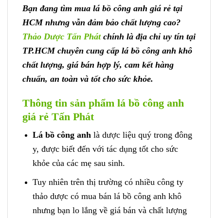
Bạn đang tìm mua lá bồ công anh giá rẻ tại
HCM nhưng vẫn đảm bảo chất lượng cao?
Thảo Dược Tấn Phát
chính là địa chỉ uy tín tại
TP.HCM chuyên cung cấp lá bồ công anh khô
chất lượng, giá bán hợp lý, cam kết hàng
chuẩn, an toàn và tốt cho sức khỏe.
Thông tin sản phẩm lá bồ công anh
giá rẻ Tấn Phát
Lá bồ công anh
là dược liệu quý trong đông
y, được biết đến với tác dụng tốt cho sức
khỏe của các mẹ sau sinh.
Tuy nhiên trên thị trường có nhiều công ty
thảo dược có mua bán lá bồ công anh khô
nhưng bạn lo lắng về giá bán và chất lượng