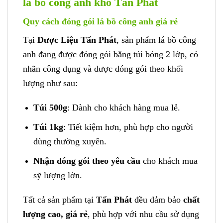
lá bồ công anh khô Tấn Phát
Quy cách đóng gói lá bồ công anh giá rẻ
Tại
Dược Liệu Tấn Phát
, sản phẩm lá bồ công
anh đang được đóng gói bằng túi bóng 2 lớp, có
nhãn công dụng và được đóng gói theo khối
lượng như sau:
Túi 500g
: Dành cho khách hàng mua lẻ.
Túi 1kg
: Tiết kiệm hơn, phù hợp cho người
dùng thường xuyên.
Nhận đóng gói theo yêu cầu
cho khách mua
sỹ lượng lớn.
Tất cả sản phẩm tại
Tấn Phát
đều đảm bảo
chất
lượng cao, giá rẻ
, phù hợp với nhu cầu sử dụng