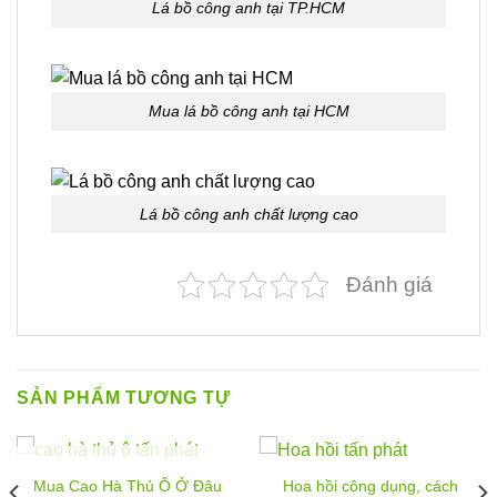
Lá bồ công anh tại TP.HCM
Mua lá bồ công anh tại HCM
Lá bồ công anh chất lượng cao
Đánh giá
SẢN PHẨM TƯƠNG TỰ
HẾT HÀNG
Mua Cao Hà Thủ Ô Ở Đâu
Hoa hồi công dụng, cách