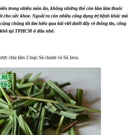
ế biến trong nhiều món ăn, không những thế còn làm làm thuốc
 tốt cho sức khỏe. Ngoài ra còn nhiều công dụng trị bệnh khác mà
ùng chúng tôi tìm hiểu qua bài viết dưới đây về thông tin, công
ấy khô tại TPHCM ở đâu nhé.
được chia làm 2 loại: Sả chanh và Sả Java.