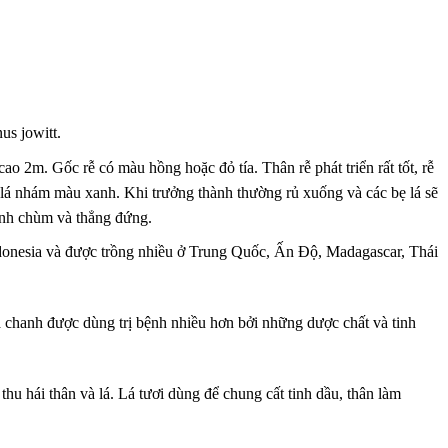
s jowitt.
cao 2m. Gốc rễ có màu hồng hoặc đỏ tía. Thân rễ phát triển rất tốt, rễ
 lá nhám màu xanh. Khi trưởng thành thường rủ xuống và các bẹ lá sẽ
ành chùm và thẳng đứng.
ndonesia và được trồng nhiều ở Trung Quốc, Ấn Độ, Madagascar, Thái
ả chanh được dùng trị bệnh nhiều hơn bởi những dược chất và tinh
hu hái thân và lá. Lá tươi dùng để chung cất tinh dầu, thân làm