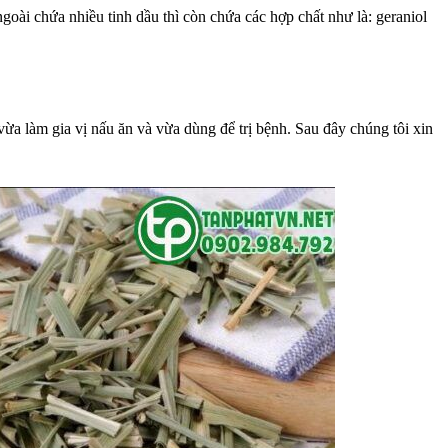
goài chứa nhiều tinh dầu thì còn chứa các hợp chất như là: geraniol
 vừa làm gia vị nấu ăn và vừa dùng để trị bệnh. Sau đây chúng tôi xin