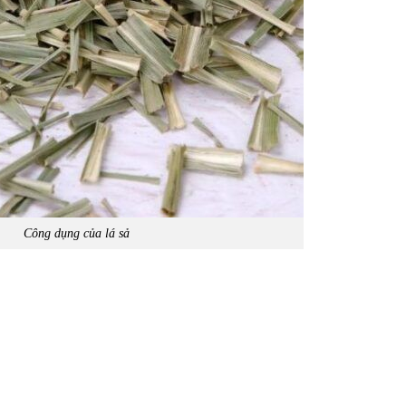
Công dụng của lá sả