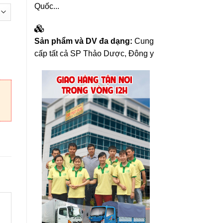
Quốc...
Sản phẩm và DV đa dạng:
Cung
cấp tất cả SP Thảo Dược, Đông y