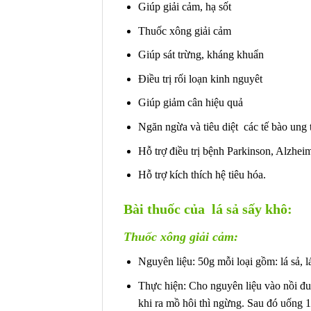
Giúp giải cảm, hạ sốt
Thuốc xông giải cảm
Giúp sát trừng, kháng khuẩn
Điều trị rối loạn kinh nguyêt
Giúp giảm cân hiệu quả
Ngăn ngừa và tiêu diệt các tế bào ung 
Hỗ trợ điều trị bệnh Parkinson, Alzhei
Hỗ trợ kích thích hệ tiêu hóa.
Bài thuốc của lá sả sấy khô:
Thuốc xông giải cảm:
Nguyên liệu: 50g mỗi loại gồm: lá sả, l
Thực hiện: Cho nguyên liệu vào nồi đu
khi ra mồ hôi thì ngừng. Sau đó uống 1