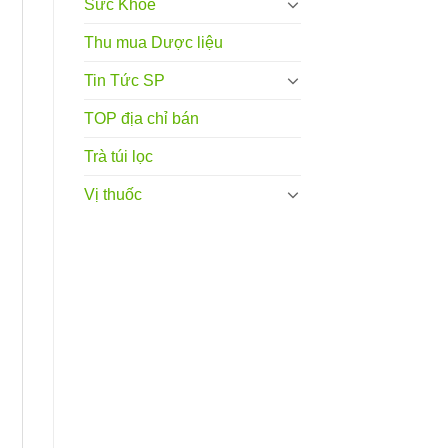
Sức Khỏe
Thu mua Dược liệu
Tin Tức SP
TOP địa chỉ bán
Trà túi lọc
Vị thuốc