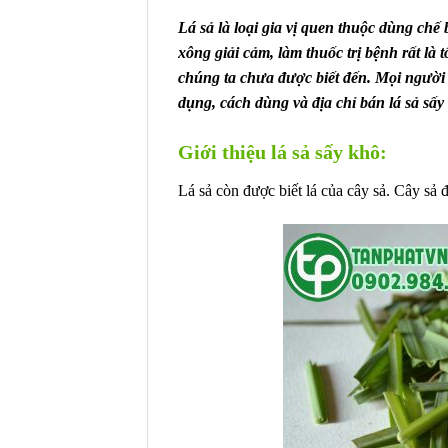
Lá sả là loại gia vị quen thuộc dùng ch
xông giải cảm, làm thuốc trị bệnh rất là
chúng ta chưa được biết đến. Mọi người c
dụng, cách dùng và địa chỉ bán lá sả s
Giới thiệu lá sả sấy khô:
Lá sả còn được biết lá của cây sả. Cây sả 