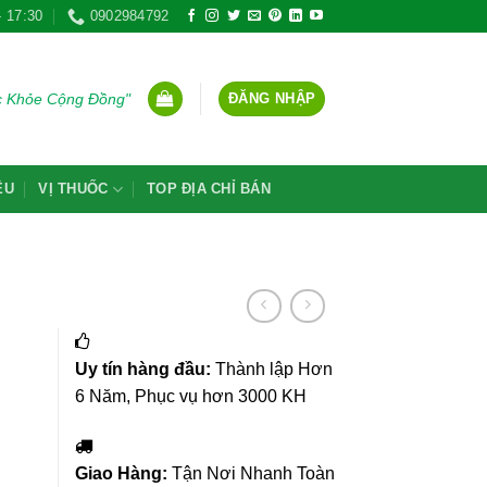
- 17:30
0902984792
ĐĂNG NHẬP
ức Khỏe Cộng Đồng"
ỆU
VỊ THUỐC
TOP ĐỊA CHỈ BÁN
Uy tín hàng đầu:
Thành lập Hơn
6 Năm, Phục vụ hơn 3000 KH
Giao Hàng:
Tận Nơi Nhanh Toàn