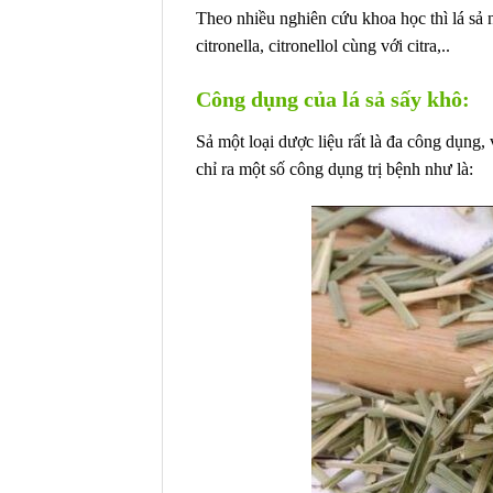
Theo nhiều nghiên cứu khoa học thì lá sả n
citronella, citronellol cùng với citra,..
Công dụng của lá sả sấy khô:
Sả một loại dược liệu rất là đa công dụng,
chỉ ra một số công dụng trị bệnh như là: