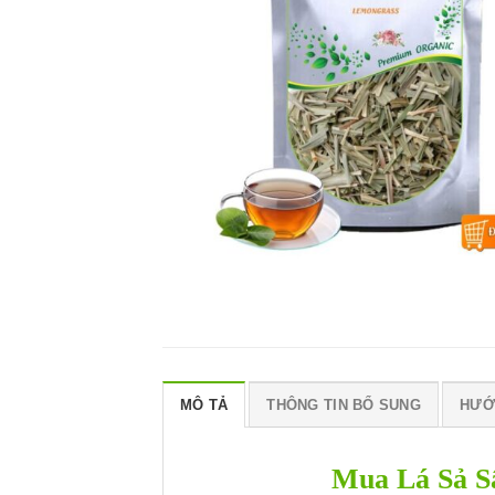
MÔ TẢ
THÔNG TIN BỔ SUNG
HƯỚ
Mua Lá Sả 