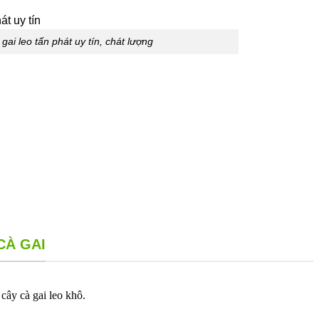
gai leo tấn phát uy tín, chát lượng
CÀ GAI
cây cà gai leo khô.