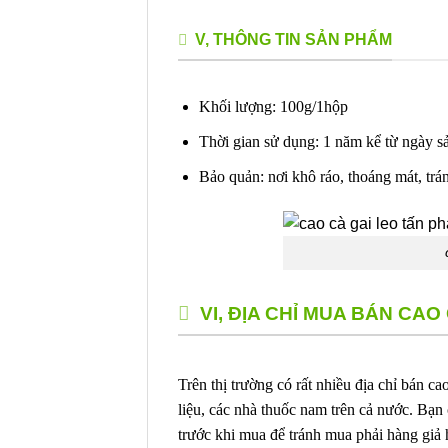
V, THÔNG TIN SẢN PHẨM
Khối lượng: 100g/1hộp
Thời gian sử dụng: 1 năm kể từ ngày s
Bảo quản: nơi khô ráo, thoáng mát, trán
VI, ĐỊA CHỈ MUA BÁN CAO
Trên thị trường có rất nhiều địa chỉ bán ca
liệu, các nhà thuốc nam trên cả nước. Bạn
trước khi mua để tránh mua phải hàng gi