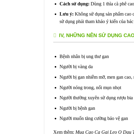
Cách sử dụng:
Dùng 1 thìa cà phê cao
Lưu ý:
Không sử dụng sản phẩm cao ch
sử dụng phải tham khảo ý kiến của bác 
IV, NHỮNG NÊN SỬ DỤNG CAO
Bệnh nhân bị ung thư gan
Người bị vàng da
Người bị gan nhiễm mỡ, men gan cao,
Người nóng trong, nổi mụn nhọt
Người thường xuyên sử dụng rượu bia
Người bị bệnh gan
Người muốn tăng cường bảo vệ gan
Xem thêm:
Mua Cao Ca Gai Leo O Dau