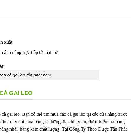
ản xuất
h ánh nắng trực tiếp từ mặt trời
cao cà gai leo tấn phát hcm
 CÀ GAI LEO
o cà gai leo. Bạn có thể tìm mua cao cà gai leo tại các cửa hàng dược
 cần lưu ý chỉ mua hàng ở những địa chỉ uy tín, được kiểm tra hàng
ả hàng nhái, hàng kém chất lượng. Tại Công Ty Thảo Dược Tấn Phát