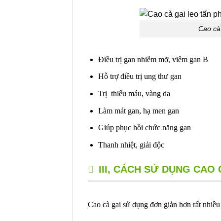
Cao cà 
Điều trị gan nhiễm mỡ, viêm gan B
Hỗ trợ điều trị ung thư gan
Trị thiếu máu, vàng da
Làm mát gan, hạ men gan
Giúp phục hồi chức năng gan
Thanh nhiệt, giải độc
III, CÁCH SỬ DỤNG CAO 
Cao cà gai sử dụng đơn giản hơn rất nhiều 