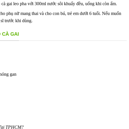
 cà gai leo pha với 300ml nước sôi khuấy đều, uống khi còn ấm.
o phụ nữ mang thai và cho con bú, trẻ em dưới 6 tuổi. Nếu muốn
sĩ trước khi dùng.
 CÀ GAI
 nóng gan
 Tai TPHCM?