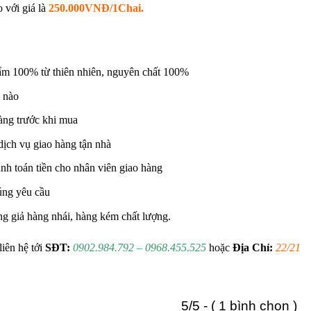
 với giá là
250.000VNĐ/1Chai.
ẩm 100% từ thiên nhiên, nguyên chất 100%
n nào
àng trước khi mua
dịch vụ giao hàng tận nhà
nh toán tiền cho nhân viên giao hàng
úng yêu cầu
g giả hàng nhái, hàng kém chất lượng.
iên hệ tới
SĐT:
0902.984.792 – 0968.455.525
hoặc
Địa Chỉ:
22/21
5/5 - ( 1 bình chọn )