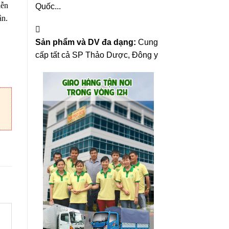
iễn
Quốc...
ận.
,000.
Sản phẩm và DV đa dạng:
Cung
cấp tất cả SP Thảo Dược, Đông y