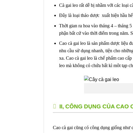
Cà gai leo rất dễ bị nhầm với các loại 
Đây là loại thảo dược xuất hiện hầu hế
Thời gian ra hoa vào tháng 4 – tháng 5
phận bất cứ vào thời điểm trong năm. S
Cao cà gai leo là sản phẩm dược liệu đ
nhu cầu sử dụng nhanh, tiện cho những 
xa. Cao cà gai leo là chế phẩm cao cấp t
leo mà không có chứa bất kì môt tạp ch
II, CÔNG DỤNG CỦA CAO 
Cao cà gai cũng có công dụng giống như c