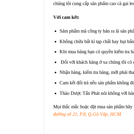
chúng tôi cung cấp sản phẩm cao cà gai leo
Với cam kết:
Sảm phẩm mà công ty bán ra là sản ph
Không chứa bất kỉ tạp chất hay bụi bẩ
Khi mua hàng bạn có quyền kiểm tra h
Đối với khách hàng ở xa chúng tôi có 
Nhận hàng, kiểm tra hàng, mới phải tha
Cam kết đổi trả nếu sản phẩm không đ
Thảo Dược Tấn Phát nói không với hàn
Mọi thắc mắc hoặc đặt mua sản phẩm hãy l
đường số 21, P.8, Q.Gò Vấp, HCM.