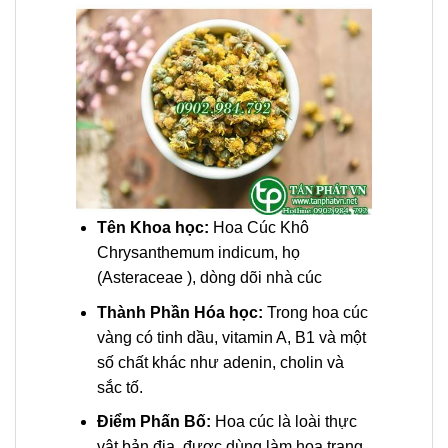
Tên Khoa học:
Hoa Cúc Khô
Chrysanthemum indicum, họ
(Asteraceae ), dòng dõi nhà cúc
Thành Phần Hóa học:
Trong hoa cúc
vàng có tinh dầu, vitamin A, B1 và một
số chất khác như adenin, cholin và
sắc tố.
Điểm Phấn Bố:
Hoa cúc là loài thực
vật bản địa, được dùng làm hoa trang