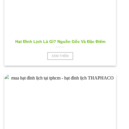
Hạt Đình Lịch Là Gì? Nguồn Gốc Và Đặc Điểm
XEM THÊM