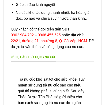
Giúp trị đau kinh nguyệt
Nụ cúc khô tác dụng thanh nhiệt, hạ hỏa, giải
độc, bổ não và chữa suy nhược thần kinh…
Quý khách có thể gọi điện đến
SĐT:
0902.984.792
–
0968.455.525
hoặc
địa chỉ:
22/21, đường 21, phường 8, Q. Gò Vấp, HCM
. Để
được tư vấn thêm về công dụng của nụ cúc.
III, CÁCH SỬ DỤNG NỤ CÚC
Trà nụ cúc khô rất tốt cho sức khỏe. Tuy
nhiên sử dụng trà nụ cúc sao cho hiệu
quả thì không phải ai cũng biết. Sau đây
Thảo Dược Tấn Phát sẽ giới thiệu cho
bạn cách sử dụng trà nụ cúc đơn giản