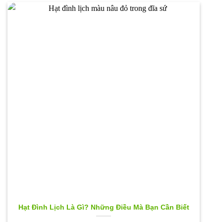
Hạt Đình Lịch Là Gì? Những Điều Mà Bạn Cần Biết