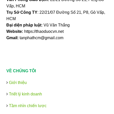
Vấp, HCM
Trụ Sở Công TY
: 22/21/07 Đường Số 21, P8, Gò Vấp,
HCM
Đại diện pháp luật:
Vũ Văn Thắng
Website:
https://thaoduocvn.net
Gmail:
tanphathcm@gmail.com
VỀ CHÚNG TÔI
Giới thiệu
Triết lý kinh doanh
Tầm nhìn chiến lược