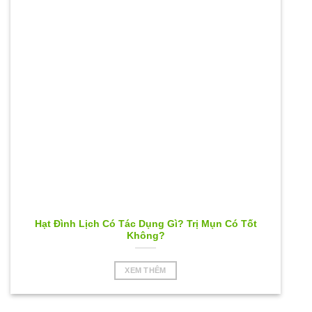
Hạt Đình Lịch Có Tác Dụng Gì? Trị Mụn Có Tốt
Không?
XEM THÊM