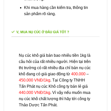
Khi mua hàng cần kiểm tra, thông tin
sản phẩm rõ ràng.
V, MUA NỤ CÚC Ở ĐÂU GIÁ TỐT ?
Nụ cúc khô giá bán bao nhiêu tiền 1kg là
câu hỏi của rất nhiều người. Hiện tại trên
thị trường có rất nhiều địa chỉ bán nụ cúc
khô đang có giá giao động từ
400.000
–
450.000 VNĐ/1kg
. Tại Công ty TNHH
Tấn Phát nụ cúc Khô công ty bán lẻ giá
440.000 VNĐ/1kg
. Vì vậy nếu muốn mua
nụ cúc khô chất lượng thì hãy tới công ty
Thảo Dược Tấn Phát.