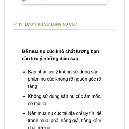
IV, LƯU Ý KH SỬ DỤNG NỤ CÚC
Để mua nụ cúc khô chất lượng bạn
cần lưu ý những điều sau:
Bạn phải lưu ý không sử dụng sản
phẩm nụ cúc không rõ nguồn gốc rõ
ràng
Không sử dụng sản nụ cúc ẩm mốc,
có mùi lạ
Nên mua nụ cúc tại địa chỉ uy tín để
tranh mua phải hàng giả, hàng kém
chất lượng.