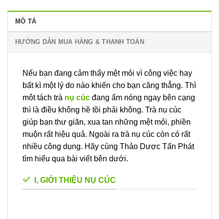
MÔ TẢ
HƯỚNG DẪN MUA HÀNG & THANH TOÁN
Nếu bạn đang cảm thấy mệt mỏi vì công việc hay
bất kì một lý do nào khiến cho bạn căng thẳng. Thì
môt tách trà
nụ cúc
đang ấm nóng ngay bên cạng
thì là điều không hề tồi phải không. Trà nụ cúc
giúp bạn thư giãn, xua tan những mệt mỏi, phiền
muộn rất hiệu quả. Ngoài ra trà nụ cúc còn có rất
nhiều công dụng. Hãy cùng Thảo Dược Tấn Phát
tìm hiểu qua bài viết bên dưới.
I, GIỚI THIỆU NỤ CÚC