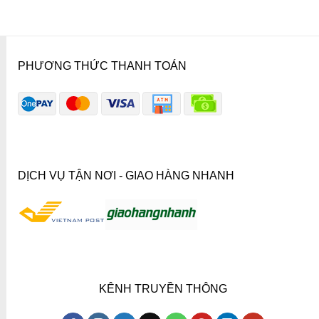
PHƯƠNG THỨC THANH TOÁN
DỊCH VỤ TẬN NƠI - GIAO HÀNG NHANH
KÊNH TRUYỀN THÔNG