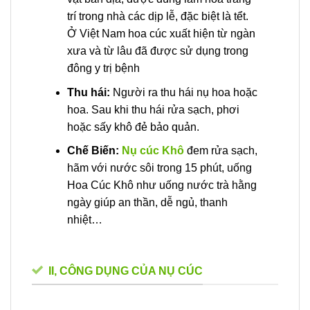
trí trong nhà các dịp lễ, đặc biệt là tểt.
Ở Việt Nam hoa cúc xuất hiện từ ngàn
xưa và từ lâu đã được sử dụng trong
đông y trị bệnh
Thu hái:
Người ra thu hái nụ hoa hoặc
hoa. Sau khi thu hái rửa sạch, phơi
hoặc sấy khô đẻ bảo quản.
Chế Biến:
Nụ cúc Khô
đem rửa sạch,
hãm với nước sôi trong 15 phút, uống
Hoa Cúc Khô như uống nước trà hằng
ngày giúp an thần, dễ ngủ, thanh
nhiệt…
II, CÔNG DỤNG CỦA NỤ CÚC