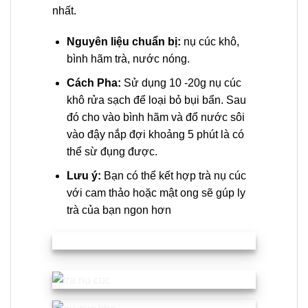
nhất.
Nguyên liệu chuẩn bị:
nụ cúc khô,
bình hãm trà, nước nóng.
Cách Pha:
Sử dụng 10 -20g nụ cúc
khô rửa sạch để loại bỏ bụi bẩn. Sau
đó cho vào bình hãm và đổ nước sôi
vào đậy nắp đợi khoảng 5 phút là có
thể sừ đụng được.
Lưu ý:
Bạn có thể kết hợp trà nụ cúc
với cam thảo hoặc mật ong sẽ gúp ly
trà của bạn ngon hơn