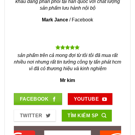
khẩu đang phân phối tại hàn quốc với chất lượng
sản phẩm lưu hành nội bộ
Mark Jance
/
Facebook
sản phẩm trên cả mong đợi từ tôi tôi đã mua rất
nhiều nơi nhưng rất tin tưởng công ty tấn phát hcm
vì đã có thương hiệu và kinh nghiệm
Mr kim
FACEBOOK
YOUTUBE
TWITTER
TÌM KIẾM SP