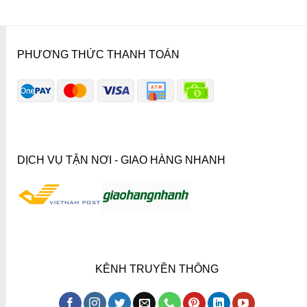
PHƯƠNG THỨC THANH TOÁN
DỊCH VỤ TẬN NƠI - GIAO HÀNG NHANH
KÊNH TRUYỀN THÔNG