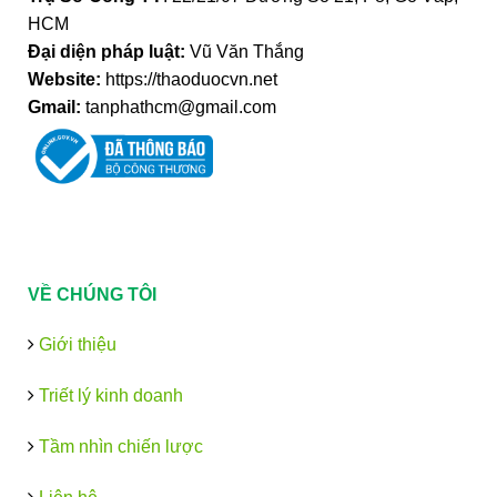
HCM
Đại diện pháp luật:
Vũ Văn Thắng
Website:
https://thaoduocvn.net
Gmail:
tanphathcm@gmail.com
VỀ CHÚNG TÔI
Giới thiệu
Triết lý kinh doanh
Tầm nhìn chiến lược