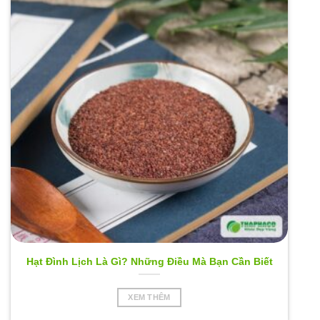
Hạt Đình Lịch Là Gì? Những Điều Mà Bạn Cần Biết
XEM THÊM