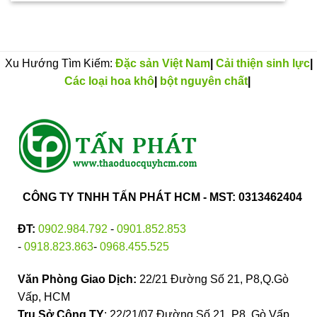
Xu Hướng Tìm Kiếm:
Đặc sản Việt Nam
|
Cải thiện sinh lực
|
Các loại hoa khô
|
bột nguyên chất
|
CÔNG TY TNHH TẤN PHÁT HCM - MST: 0313462404
ĐT:
0902.984.792
-
0901.852.853
-
0918.823.863
-
0968.455.525
Văn Phòng Giao Dịch:
22/21 Đường Số 21, P8,Q.Gò
Vấp, HCM
Trụ Sở Công TY
: 22/21/07 Đường Số 21, P8, Gò Vấp,