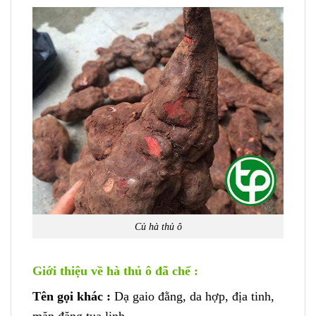
Củ hà thủ ô
Giới thiệu về hà thủ ô đã chế :
Tên gọi khác :
Dạ gaio đằng, da hợp, địa tinh,