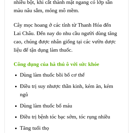
nhiều bột, khi cắt thành mặt ngang có lớp sần
màu nâu sẫm, mỏng mô mềm.
Cây mọc hoang ở các tỉnh từ Thanh Hóa đến
Lai Châu. Đến nay do nhu cầu người dùng tăng
cao, chúng được nhân giống tại các vườn dược
liệu để tận dụng làm thuốc.
Công dụng của hà thủ ô với sức khỏe
Dùng làm thuốc bồi bổ cơ thể
Điều trị suy nhược thần kinh, kém ăn, kém
ngủ
Dùng làm thuốc bổ máu
Điều trị bệnh tóc bạc sớm, tóc rụng nhiều
Tăng tuổi thọ