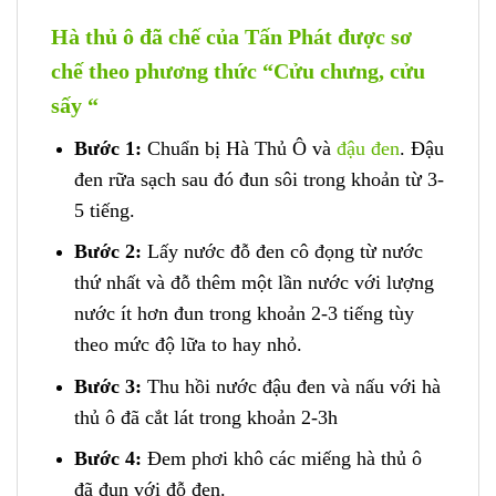
Hà thủ ô đã chế của Tấn Phát được sơ
chế theo phương thức “Cửu chưng, cửu
sấy “
Bước 1:
Chuẩn bị Hà Thủ Ô và
đậu đen
. Đậu
đen rữa sạch sau đó đun sôi trong khoản từ 3-
5 tiếng.
Bước 2:
Lấy nước đỗ đen cô đọng từ nước
thứ nhất và đỗ thêm một lần nước với lượng
nước ít hơn đun trong khoản 2-3 tiếng tùy
theo mức độ lữa to hay nhỏ.
Bước 3:
Thu hồi nước đậu đen và nấu với hà
thủ ô đã cắt lát trong khoản 2-3h
Bước 4:
Đem phơi khô các miếng hà thủ ô
đã đun với đỗ đen.