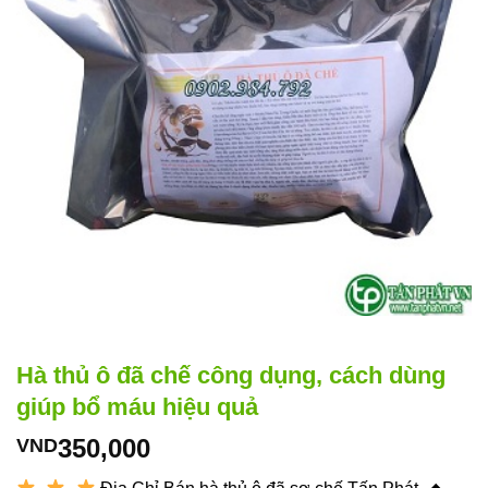
Hà thủ ô đã chế công dụng, cách dùng
giúp bổ máu hiệu quả
350,000
VND