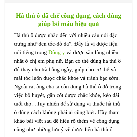
Hà thủ ô đã chế công dụng, cách dùng
giúp bổ máu hiệu quả
Hà thủ ô được nhắc đến với nhiều câu nói đặc
trưng như”đen tóc-đỏ da”. Đây là vị dược liệu
nổi tiếng trong
Đông y
và được săn lùng nhiều
nhất ở chị em phụ nữ. Bạn có thể dùng hà thủ ô
đỏ thay cho trà hằng ngày, giúp cho cơ thể và
mái tóc luôn được chắc khỏe và tránh bạc sớm.
Ngoài ra, ông cha ta còn dùng hà thủ ô đỏ trong
việc bổ huyết, gân cốt được chắc khỏe, kéo dài
tuổi thọ…Tuy nhiên để sử dụng vị thuốc hà thủ
ô đúng cách không phải ai cũng biết. Hãy tham
khảo bài viết sau để hiểu rõ thêm về công dụng
cũng như những lưu ý về dược liệu hà thủ ô