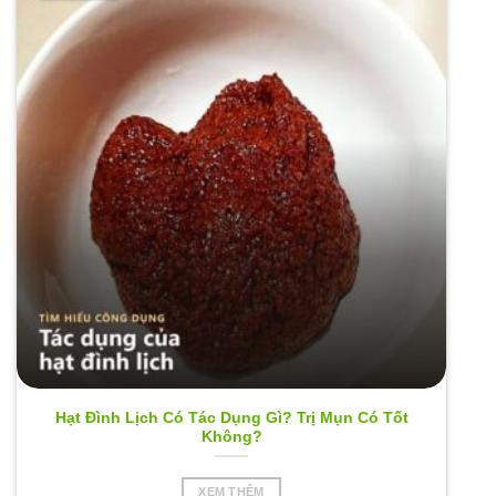
Hạt Đình Lịch Có Tác Dụng Gì? Trị Mụn Có Tốt
Không?
XEM THÊM