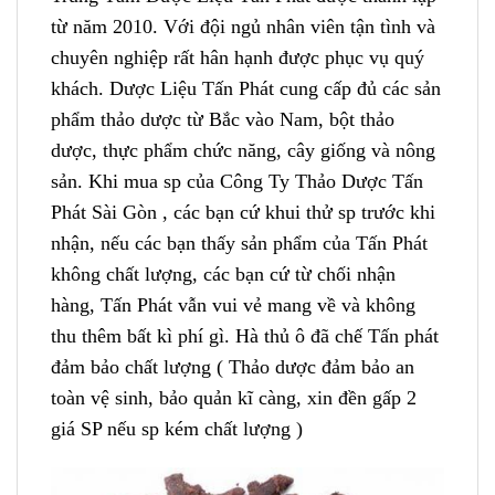
từ năm 2010. Với đội ngủ nhân viên tận tình và
chuyên nghiệp rất hân hạnh được phục vụ quý
khách. Dược Liệu Tấn Phát cung cấp đủ các sản
phẩm thảo dược từ Bắc vào Nam, bột thảo
dược, thực phẩm chức năng, cây giống và nông
sản. Khi mua sp của Công Ty Thảo Dược Tấn
Phát Sài Gòn , các bạn cứ khui thử sp trước khi
nhận, nếu các bạn thấy sản phẩm của Tấn Phát
không chất lượng, các bạn cứ từ chối nhận
hàng, Tấn Phát vẫn vui vẻ mang về và không
thu thêm bất kì phí gì. Hà thủ ô đã chế Tấn phát
đảm bảo chất lượng ( Thảo dược đảm bảo an
toàn vệ sinh, bảo quản kĩ càng, xin đền gấp 2
giá SP nếu sp kém chất lượng )