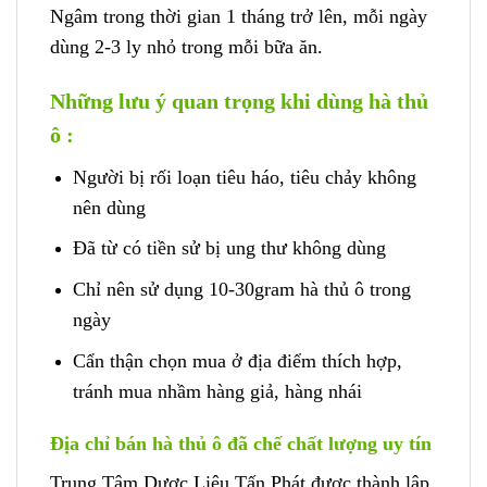
Ngâm trong thời gian 1 tháng trở lên, mỗi ngày
dùng 2-3 ly nhỏ trong mỗi bữa ăn.
Những lưu ý quan trọng khi dùng hà thủ
ô :
Người bị rối loạn tiêu háo, tiêu chảy không
nên dùng
Đã từ có tiền sử bị ung thư không dùng
Chỉ nên sử dụng 10-30gram hà thủ ô trong
ngày
Cẩn thận chọn mua ở địa điểm thích hợp,
tránh mua nhầm hàng giả, hàng nhái
Địa chỉ bán hà thủ ô đã chế chất lượng uy tín
Trung Tâm Dược Liệu Tấn Phát được thành lập