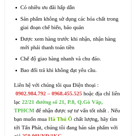
Có nhiều ưu đãi hấp dẫn
Sản phẩm không sử dụng các hóa chất trong
giai đoạn chế biến, bảo quản
Được xem hàng trước khi nhận, nhận hàng
mới phải thanh toán tiền
Chế độ giao hàng nhanh và chu đáo.
Bao đổi trả khi không đạt yêu cầu.
Liên hệ với chúng tôi qua Điện thoại :
0902.984.792 – 0968.455.525
hoặc địa chỉ liên
lạc
22/21 đường số 21, P.8, Q.Gò Vấp,
TPHCM
để nhận được sự tư vấn tốt nhất . Nếu
bạn muốn mua
Hà Thủ Ô
chất lượng, hãy tìm
tới Tấn Phát, chúng tôi đang bán sản phẩm với
giá
250.00VNĐ/1KG