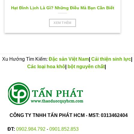
Hạt Đình Lịch Là Gì? Những Điều Mà Bạn Cần Biết
XEM THÊM
Xu Hướng Tìm Kiếm:
Đặc sản Việt Nam
|
Cải thiện sinh lực
|
Các loại hoa khô
|
bột nguyên chất
|
CÔNG TY TNHH TẤN PHÁT HCM - MST: 0313462404
ĐT:
0902.984.792
-
0901.852.853