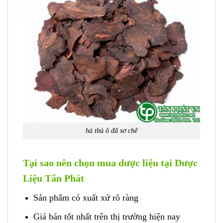
hà thủ ô đã sơ chế
Tại sao nên chọn mua dược liệu tại Dược
Liệu Tấn Phát
Sản phẩm có xuất xứ rõ ràng
Giá bán tốt nhất trên thị trường hiện nay