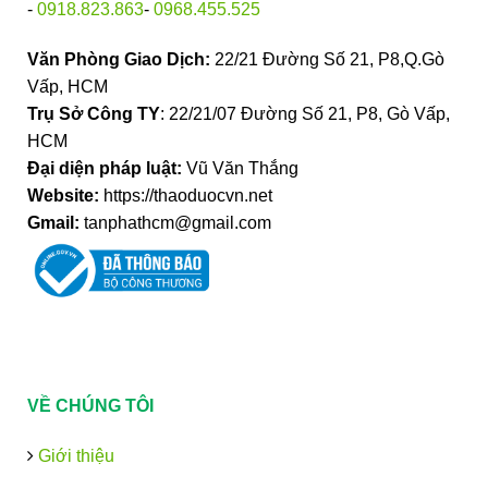
-
0918.823.863
-
0968.455.525
Văn Phòng Giao Dịch:
22/21 Đường Số 21, P8,Q.Gò
Vấp, HCM
Trụ Sở Công TY
: 22/21/07 Đường Số 21, P8, Gò Vấp,
HCM
Đại diện pháp luật:
Vũ Văn Thắng
Website:
https://thaoduocvn.net
Gmail:
tanphathcm@gmail.com
VỀ CHÚNG TÔI
Giới thiệu