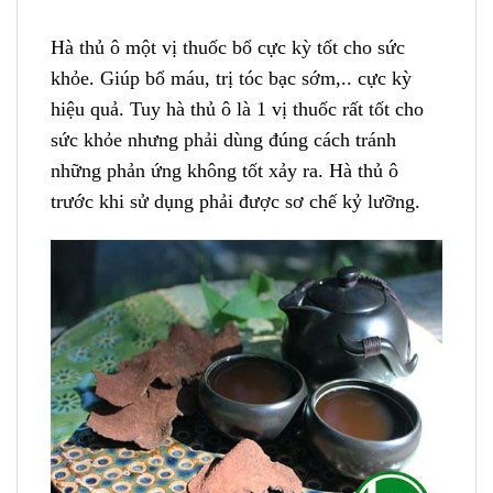
Hà thủ ô một vị thuốc bổ cực kỳ tốt cho sức
khỏe. Giúp bổ máu, trị tóc bạc sớm,.. cực kỳ
hiệu quả. Tuy hà thủ ô là 1 vị thuốc rất tốt cho
sức khỏe nhưng phải dùng đúng cách tránh
những phản ứng không tốt xảy ra. Hà thủ ô
trước khi sử dụng phải được sơ chế kỷ lưỡng.