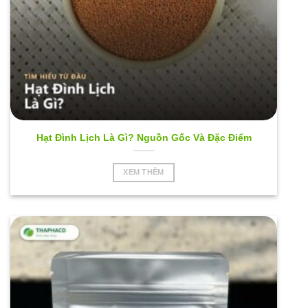
phẩm
Hạt Đình Lịch Là Gì? Nguồn Gốc Và Đặc Điểm
XEM THÊM