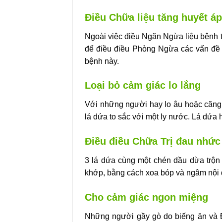
Điều Chữa liệu tăng huyết áp
Ngoài việc điều Ngăn Ngừa liệu bệnh 
để điều điều Phòng Ngừa các vấn đề v
bệnh này.
Loại bỏ cảm giác lo lắng
Với những người hay lo âu hoặc căng 
lá dứa to sắc với một ly nước. Lá dứa h
Điều điều Chữa Trị đau nhứ
3 lá dứa cùng một chén dầu dừa trộ
khớp, bằng cách xoa bóp và ngâm nội 
Cho cảm giác ngon miệng
Những người gầy gò do biếng ăn và Đ