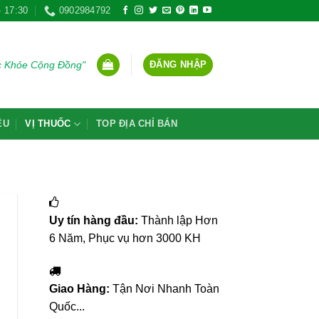
- 17:30
0902984792
ĐĂNG NHẬP
ức Khỏe Cộng Đồng"
ỆU
VỊ THUỐC
TOP ĐỊA CHỈ BÁN
Uy tín hàng đầu:
Thành lập Hơn
6 Năm, Phục vụ hơn 3000 KH
Giao Hàng:
Tận Nơi Nhanh Toàn
Quốc...