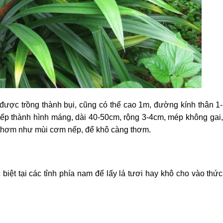
được trồng thành bụi, cũng có thể cao 1m, đường kính thân 1-
xếp thành hình máng, dài 40-50cm, rộng 3-4cm, mép không gai,
 thơm như mùi cơm nếp, để khô càng thơm.
iệt tại các tỉnh phía nam để lấy lá tươi hay khô cho vào thức