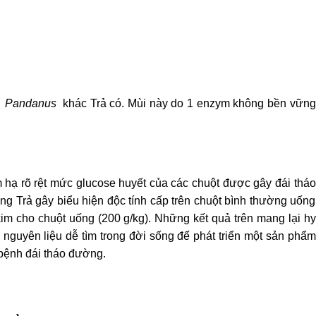
i
Pandanus
khác Trả có. Mùi này do 1 enzym không bền vững
 hạ rõ rệt mức glucose huyết của các chuột được gây đái tháo
g Trả gây biểu hiện độc tính cấp trên chuột bình thường uống
im cho chuột uống (200 g/kg). Những kết quả trên mang lại hy
nguyên liệu dễ tìm trong đời sống để phát triển một sản phẩm
 bệnh đái tháo đường.