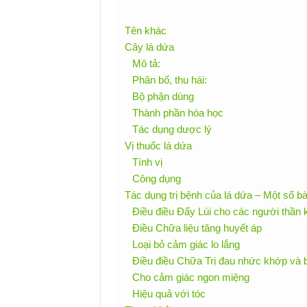
Tên khác
Cây lá dứa
Mô tả:
Phân bố, thu hái:
Bộ phận dùng
Thành phần hóa học
Tác dụng dược lý
Vị thuốc lá dứa
Tính vị
Công dụng
Tác dụng trị bệnh của lá dứa – Một số bà
Điều điều Đẩy Lùi cho các người thần 
Điều Chữa liệu tăng huyết áp
Loại bỏ cảm giác lo lắng
Điều điều Chữa Trị đau nhức khớp và 
Cho cảm giác ngon miệng
Hiệu quả với tóc