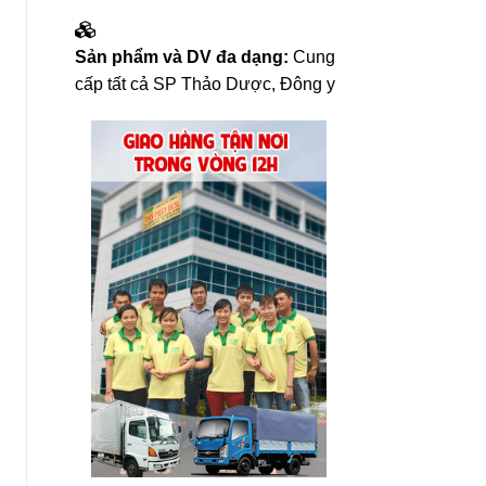
Sản phẩm và DV đa dạng:
Cung
cấp tất cả SP Thảo Dược, Đông y