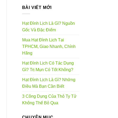
BÀI VIẾT MỚI
Hạt Đình Lịch Là Gì? Nguồn
Gốc Và Đặc Điểm
Mua Hạt Đình Lịch Tại
TPHCM, Giao Nhanh, Chính
Hãng
Hạt Đình Lịch Có Tác Dụng
Gì? Trị Mụn Có Tốt Không?
Hạt Đình Lịch Là Gì? Những
Điều Mà Bạn Cần Biết
3 Công Dụng Của Thỏ Ty Tử
Không Thể Bỏ Qua
CHUYÊN MỤC