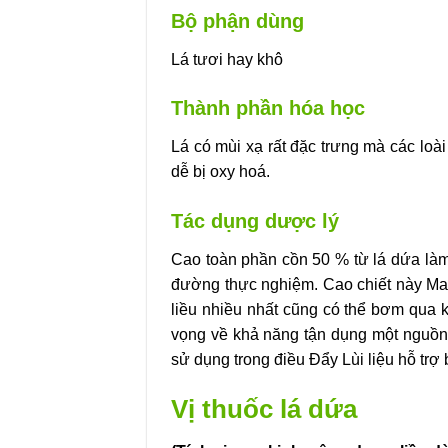
Bộ phận dùng
Lá tươi hay khô
Thành phần hóa học
Lá có mùi xạ rất đặc trưng mà các loà
dễ bị oxy hoá.
Tác dụng dược lý
Cao toàn phần cồn 50 % từ lá dứa làm
đường thực nghiệm. Cao chiết này Man
liều nhiều nhất cũng có thể bơm qua k
vọng về khả năng tận dụng một nguồn 
sử dụng trong điều Đẩy Lùi liệu hỗ trợ
Vị thuốc lá dứa