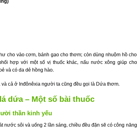
ùng)
 như cho vào cơm, bánh gạo cho thơm; còn dùng nhuộm hồ cho
phối hợp với một số vị thuốc khác, nấu nước xông giúp cho
ẻ và có da dẻ hồng hào.
a và cả ở Inđônêxia người ta cũng đều gọi là Dứa thơm.
lá dứa – Một số bài thuốc
gười thần kinh yếu
t nước sôi và uống 2 lần sáng, chiều đều đặn sẽ có công năng