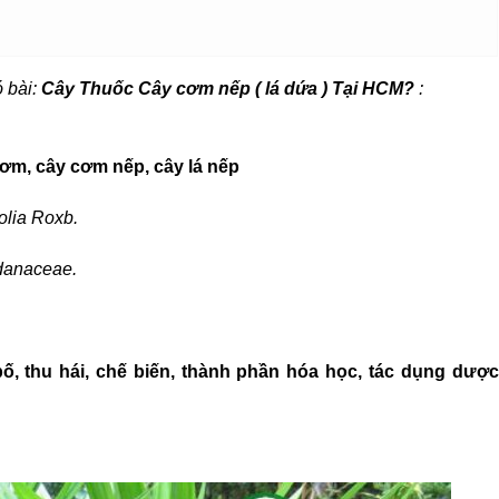
 bài:
Cây Thuốc Cây cơm nếp ( lá dứa ) Tại HCM?
:
hơm, cây cơm nếp, cây lá nếp
olia Roxb.
danaceae.
bố, thu hái, chế biến, thành phần hóa học, tác dụng dược