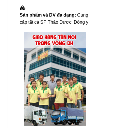
Sản phẩm và DV đa dạng:
Cung
cấp tất cả SP Thảo Dược, Đông y