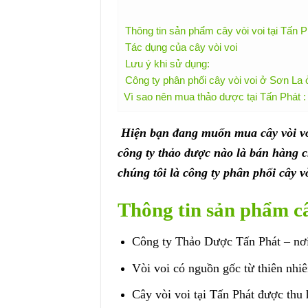
Thông tin sản phẩm cây vòi voi tại Tấn P
Tác dụng của cây vòi voi
Lưu ý khi sử dụng:
Công ty phân phối cây vòi voi ở Sơn La
Vì sao nên mua thảo dược tại Tấn Phát :
Hiện bạn đang muốn mua cây vòi vo
công ty thảo dược nào là bán hàng 
chúng tôi là công ty phân phối cây v
Thông tin sản phẩm câ
Công ty Thảo Dược Tấn Phát – nơi
Vòi voi có nguồn gốc từ thiên nhi
Cây vòi voi tại Tấn Phát được thu