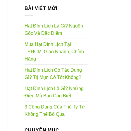
BÀI VIẾT MỚI
Hạt Đình Lịch Là Gì? Nguồn
Gốc Và Đặc Điểm
Mua Hạt Đình Lịch Tại
TPHCM, Giao Nhanh, Chính
Hãng
Hạt Đình Lịch Có Tác Dụng
Gì? Trị Mụn Có Tốt Không?
Hạt Đình Lịch Là Gì? Những
Điều Mà Bạn Cần Biết
3 Công Dụng Của Thỏ Ty Tử
Không Thể Bỏ Qua
CHUYÊN MỤC