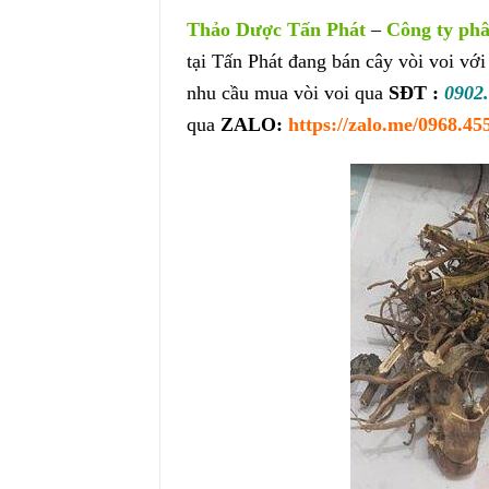
Thảo Dược Tấn Phát
–
Công ty phâ
tại Tấn Phát đang bán cây vòi voi với
nhu cầu mua vòi voi qua
SĐT :
0902.
qua
ZALO:
https://zalo.me/0968.45