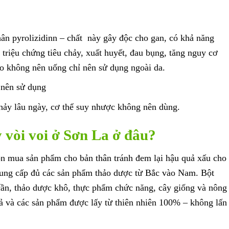
hân pyrolizidinn – chất này gây độc cho gan, có khả năng
a triệu chứng tiêu chảy, xuất huyết, đau bụng, tăng nguy cơ
 không nên uống chỉ nên sử dụng ngoài da.
 nên sử dụng
chảy lâu ngày, cơ thể suy nhược không nên dùng.
 vòi voi ở Sơn La ở đâu?
ọn mua sản phẩm cho bản thân tránh đem lại hậu quả xấu cho
ung cấp đủ các sản phẩm thảo dược từ Bắc vào Nam. Bột
cần, thảo dược khô, thực phẩm chức năng, cây giống và nông
 và các sản phẩm được lấy từ thiên nhiên 100% – không lấn