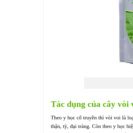
Tác dụng của cây vòi 
Theo y học cổ truyền thì vòi voi là l
thận, tỳ, đại tràng. Còn theo y học hiệ