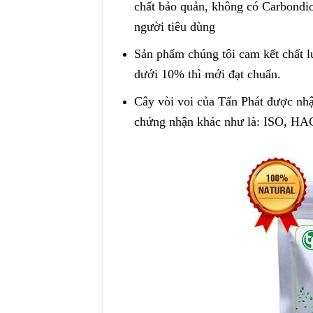
chất bảo quản, không có Carbondi
người tiêu dùng
Sản phẩm chúng tôi cam kết chất 
dưới 10% thì mới đạt chuẩn.
Cây vòi voi của Tấn Phát được nh
chứng nhận khác như là: ISO, H