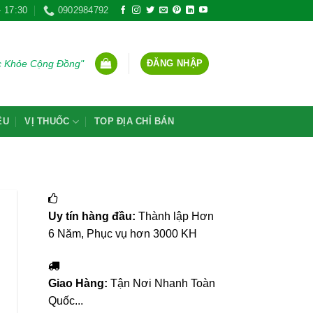
- 17:30
0902984792
ĐĂNG NHẬP
ức Khỏe Cộng Đồng"
ỆU
VỊ THUỐC
TOP ĐỊA CHỈ BÁN
Uy tín hàng đầu:
Thành lập Hơn
6 Năm, Phục vụ hơn 3000 KH
Giao Hàng:
Tận Nơi Nhanh Toàn
Quốc...