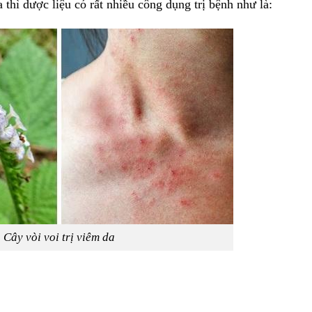
 thì dược liệu có rất nhiều công dụng trị bệnh như là:
Cây vòi voi trị viêm da