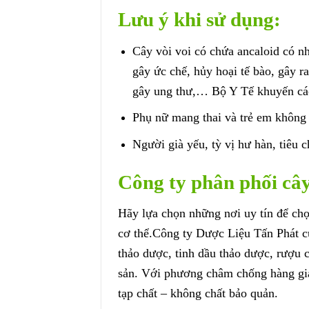
Lưu ý khi sử dụng:
Cây vòi voi có chứa ancaloid có n
gây ức chế, hủy hoại tế bào, gây r
gây ung thư,… Bộ Y Tế khuyến cáo
Phụ nữ mang thai và trẻ em không
Người già yếu, tỳ vị hư hàn, tiêu 
Công ty phân phối cây
Hãy lựa chọn những nơi uy tín để ch
cơ thể.Công ty Dược Liệu Tấn Phát c
thảo dược, tinh dầu thảo dược, rượu 
sản. Với phương châm chống hàng giả
tạp chất – không chất bảo quản.