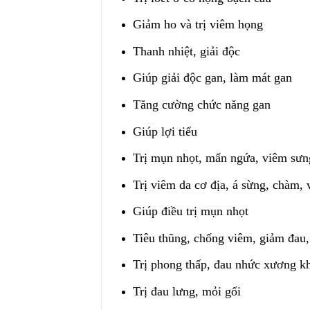
Giảm ho và trị viêm họng
Thanh nhiệt, giải độc
Giúp giải độc gan, làm mát gan
Tăng cường chức năng gan
Giúp lợi tiểu
Trị mụn nhọt, mẩn ngứa, viêm sưn
Trị viêm da cơ địa, á sừng, chàm,
Giúp điều trị mụn nhọt
Tiêu thũng, chống viêm, giảm đau,
Trị phong thấp, đau nhức xương k
Trị đau lưng, mỏi gối