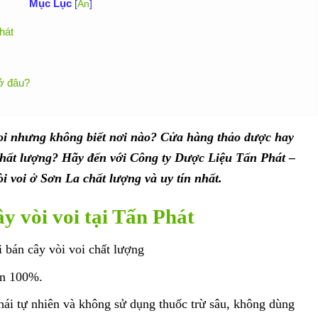
Mục Lục
[
Ẩn
]
hát
 ở đâu?
i nhưng không biết nơi nào? Cửa hàng thảo dược hay
chất lượng? Hãy đến với Công ty Dược Liệu Tấn Phát –
òi voi ở Sơn La chất lượng và uy tín nhất.
y vòi voi tại Tấn Phát
 bán cây vòi voi chất lượng
ên 100%.
 hái tự nhiên và không sử dụng thuốc trừ sâu, không dùng