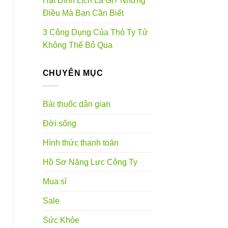
Hạt Đình Lịch Là Gì? Những
Điều Mà Bạn Cần Biết
3 Công Dụng Của Thỏ Ty Tử
Không Thể Bỏ Qua
CHUYÊN MỤC
Bài thuốc dân gian
Đời sống
Hình thức thanh toán
Hồ Sơ Năng Lực Công Ty
Mua sỉ
Sale
Sức Khỏe