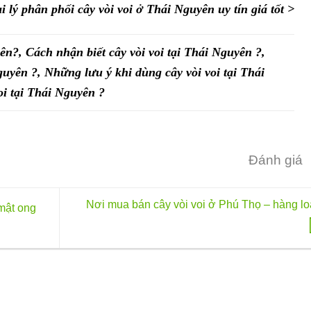
i lý phân phối cây vòi voi ở Thái Nguyên uy tín giá tốt >
ên?, Cách nhận biết cây vòi voi tại Thái Nguyên ?,
guyên ?, Những lưu ý khi dùng cây vòi voi tại Thái
oi tại Thái Nguyên ?
Đánh giá
Nơi mua bán cây vòi voi ở Phú Thọ – hàng lo
mật ong