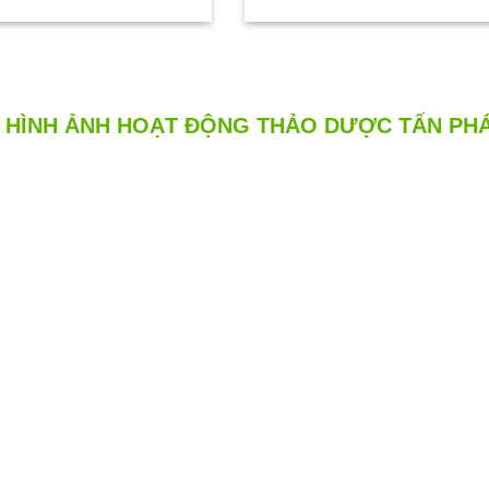
HÌNH ẢNH HOẠT ĐỘNG THẢO DƯỢC TẤN PH