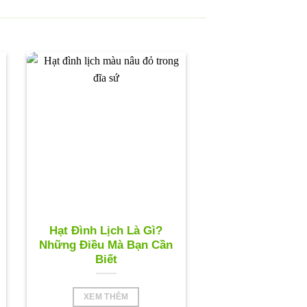
Hạt Đình Lịch Là Gì?
Những Điều Mà Bạn Cần
Biết
XEM THÊM