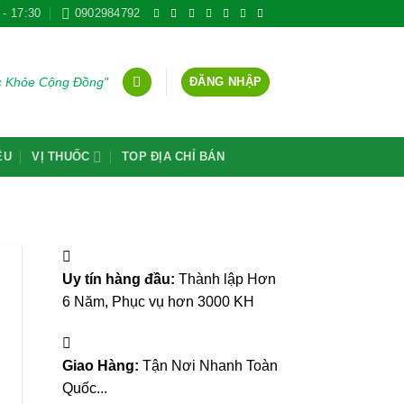
 - 17:30
0902984792
ĐĂNG NHẬP
ức Khỏe Cộng Đồng"
ỆU
VỊ THUỐC
TOP ĐỊA CHỈ BÁN
Uy tín hàng đầu:
Thành lập Hơn
6 Năm, Phục vụ hơn 3000 KH
Giao Hàng:
Tận Nơi Nhanh Toàn
Quốc...