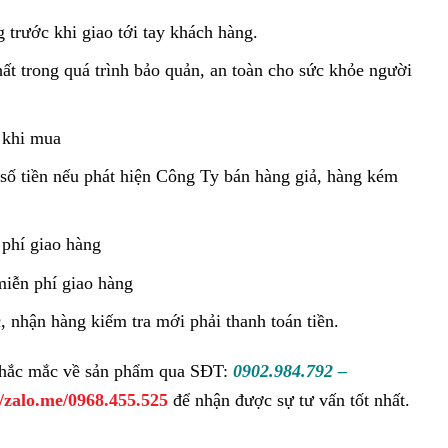
 trước khi giao tới tay khách hàng.
ất trong quá trình bảo quản, an toàn cho sức khỏe người
 khi mua
số tiền nếu phát hiện Công Ty bán hàng giả, hàng kém
phí giao hàng
miễn phí giao hàng
, nhận hàng kiếm tra mới phải thanh toán tiền.
 thắc mắc về sản phẩm qua SĐT:
0902.984.792 –
//zalo.me/0968.455.525
để nhận được sự tư vấn tốt nhất.