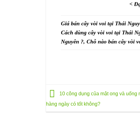
< Đạ
Giá bán cây vòi voi tại Thái Nguy
Cách dùng cây vòi voi tại Thái N
Nguyên ?, Chỗ nào bán cây vòi v
10 công dụng của mật ong và uống 
hàng ngày có tốt không?