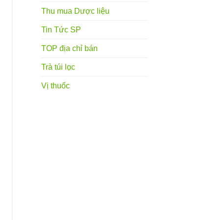
Thu mua Dược liệu
Tin Tức SP
TOP địa chỉ bán
Trà túi lọc
Vị thuốc