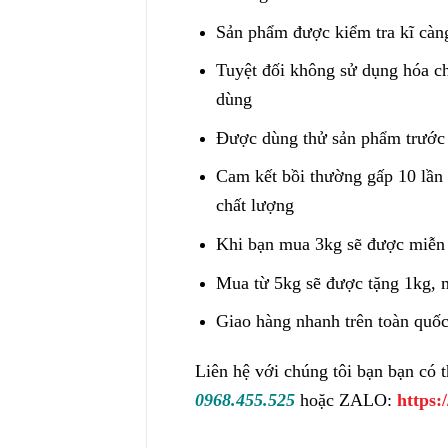
Sản phẩm được kiểm tra kĩ càng
Tuyệt đối không sử dụng hóa ch
dùng
Được dùng thử sản phẩm trước
Cam kết bồi thường gấp 10 lần 
chất lượng
Khi bạn mua 3kg sẽ được miễn 
Mua từ 5kg sẽ được tặng 1kg, 
Giao hàng nhanh trên toàn quốc
Liên hệ với chúng tôi bạn bạn có
0968.455.525
hoặc ZALO:
https: