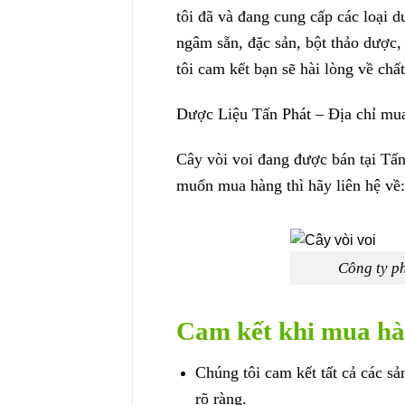
tôi đã và đang cung cấp các loại 
ngâm sẵn, đặc sản, bột thảo dược,
tôi cam kết bạn sẽ hài lòng về ch
Dược Liệu Tấn Phát – Địa chỉ mua
Cây vòi voi đang được bán tại Tấn
muốn mua hàng thì hãy liên hệ về
Công ty ph
Cam kết khi mua hà
Chúng tôi cam kết tất cả các s
rõ ràng.