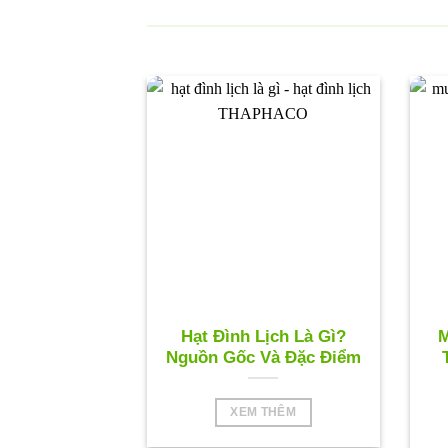
Hạt Đình Lịch Là Gì?
M
Nguồn Gốc Và Đặc Điểm
XEM THÊM