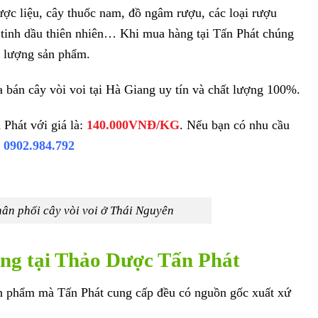
dược liệu, cây thuốc nam, đồ ngâm rượu, các loại rượu
 tinh dầu thiên nhiên… Khi mua hàng tại Tấn Phát chúng
ất lượng sản phẩm.
 bán cây vòi voi tại Hà Giang uy tín và chất lượng 100%.
 Phát với giá là:
140.000VNĐ/KG
. Nếu bạn có nhu cầu
:
0902.984.792
ân phối cây vòi voi ở Thái Nguyên
ng tại Thảo Dược Tấn Phát
ản phẩm mà Tấn Phát cung cấp đều có nguồn gốc xuất xứ