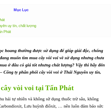
Mục Lục
hát
yên uy tín, chất lượng
ấn Phát
mọc hoang thường được sử dụng để giúp giải độc, chống
 đang muốn tìm mua cây vòi voi về sử dụng nhưng chưa
mua ở đâu có giá tốt nhưng chất lượng? Vậy thì hãy đến
 Công ty phân phối cây vòi voi ở Thái Nguyên uy tín,
cây vòi voi tại Tấn Phát
thu hái tự nhiên và không sử dụng thuốc trừ sâu, không
Carbondioxit, Lưu huỳnh điôxit, … nên luôn đảm bảo sức