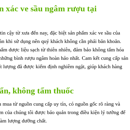
án xác ve sầu ngâm rượu tại
tin cậy từ xưa đến nay, đặc biệt sản phẩm xác ve sầu của
oàn khi sử dụng nên quý khách không cần phải băn khoăn.
hẩm dược liệu sạch từ thiên nhiên, đảm bảo không tẩm hóa
i những bình rượu ngâm hoàn hảo nhất. Cam kết cung cấp sản
ất lượng đã được kiểm định nghiêm ngặt, giúp khách hàng
ẩn, không tẩm thuốc
u mua từ nguồn cung cấp uy tín, có nguồn gốc rõ ràng và
m của chúng tôi được bảo quản trong điều kiện lý tưởng để
hàm lượng dưỡng chất.