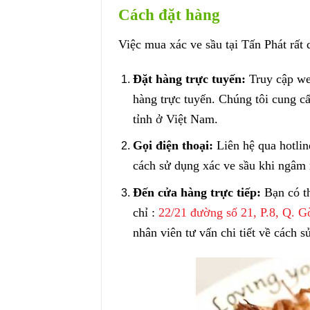
Cách đặt hàng
Việc mua xác ve sầu tại Tấn Phát rất 
Đặt hàng trực tuyến:
Truy cập web
hàng trực tuyến. Chúng tôi cung c
tỉnh ở Việt Nam.
Gọi điện thoại:
Liên hệ qua hotlin
cách sử dụng xác ve sầu khi ngâm 
Đến cửa hàng trực tiếp:
Bạn có th
chỉ :
22/21 đường số 21, P.8, Q. 
nhân viên tư vấn chi tiết về cách s