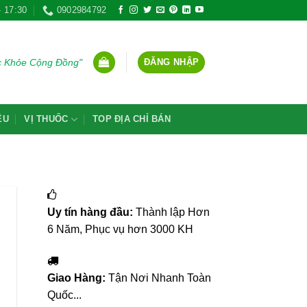
- 17:30
0902984792
ĐĂNG NHẬP
ức Khỏe Cộng Đồng"
ỆU
VỊ THUỐC
TOP ĐỊA CHỈ BÁN
Uy tín hàng đầu:
Thành lập Hơn
6 Năm, Phục vụ hơn 3000 KH
Giao Hàng:
Tận Nơi Nhanh Toàn
Quốc...