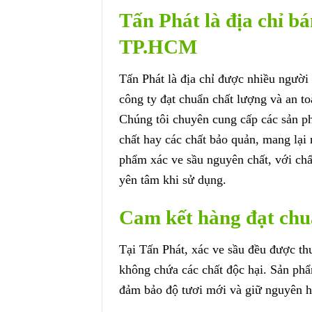
Tấn Phát là địa chỉ b
TP.HCM
Tấn Phát là địa chỉ được nhiều người 
công ty đạt chuẩn chất lượng và an t
Chúng tôi chuyên cung cấp các sản p
chất hay các chất bảo quản, mang lạ
phẩm xác ve sầu nguyên chất, với ch
yên tâm khi sử dụng.
Cam kết hàng đạt chu
Tại Tấn Phát, xác ve sầu đều được th
không chứa các chất độc hại. Sản phẩ
đảm bảo độ tươi mới và giữ nguyên 