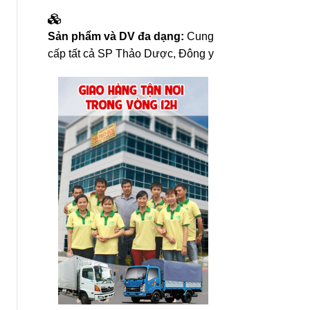
Sản phẩm và DV đa dạng:
Cung
cấp tất cả SP Thảo Dược, Đông y