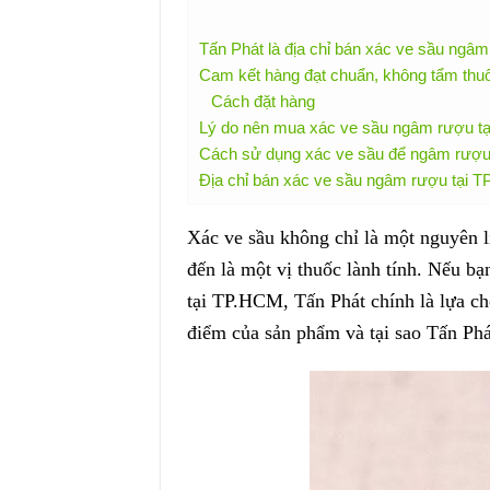
Tấn Phát là địa chỉ bán xác ve sầu ngâ
Cam kết hàng đạt chuẩn, không tẩm thu
Cách đặt hàng
Lý do nên mua xác ve sầu ngâm rượu tạ
Cách sử dụng xác ve sầu để ngâm rượu
Địa chỉ bán xác ve sầu ngâm rượu tại 
Xác ve sầu không chỉ là một nguyên l
đến là một vị thuốc lành tính. Nếu b
tại TP.HCM, Tấn Phát chính là lựa ch
điểm của sản phẩm và tại sao Tấn Phá