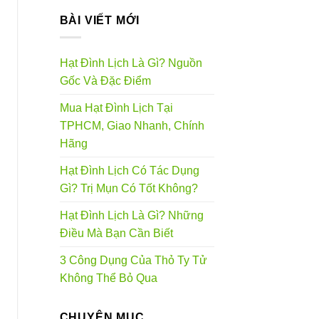
BÀI VIẾT MỚI
Hạt Đình Lịch Là Gì? Nguồn
Gốc Và Đặc Điểm
Mua Hạt Đình Lịch Tại
TPHCM, Giao Nhanh, Chính
Hãng
Hạt Đình Lịch Có Tác Dụng
Gì? Trị Mụn Có Tốt Không?
Hạt Đình Lịch Là Gì? Những
Điều Mà Bạn Cần Biết
3 Công Dụng Của Thỏ Ty Tử
Không Thể Bỏ Qua
CHUYÊN MỤC