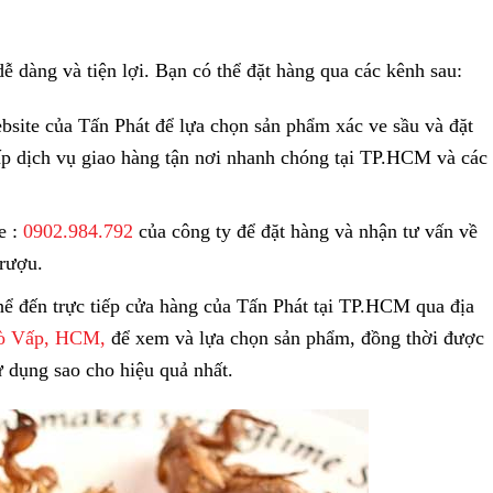
dễ dàng và tiện lợi. Bạn có thể đặt hàng qua các kênh sau:
site của Tấn Phát để lựa chọn sản phẩm xác ve sầu và đặt
ấp dịch vụ giao hàng tận nơi nhanh chóng tại TP.HCM và các
e :
0902.984.792
của công ty để đặt hàng và nhận tư vấn về
rượu.
ể đến trực tiếp cửa hàng của Tấn Phát tại TP.HCM qua địa
Gò Vấp, HCM,
để xem và lựa chọn sản phẩm, đồng thời được
ử dụng sao cho hiệu quả nhất.