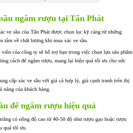
 sầu ngâm rượu tại Tấn Phát
c ve sầu của Tấn Phát được chọn lọc kỹ càng từ những
ên tâm về chất lượng khi mua xác ve sầu.
viên của công ty sẽ hỗ trợ bạn trong việc chọn lựa sản phẩm
đúng cách để ngâm rượu, mang lại hiệu quả tối ưu cho sức
ng cấp xác ve sầu với giá cả hợp lý, giá cạnh tranh trên thị
ả năng của khách hàng.
sầu để ngâm rượu hiệu quả
trắng có nồng độ cao từ 40-50 độ như rượu gạo hoặc rượu
u quả tối ưu.