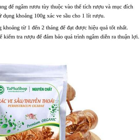
ng để ngâm rươu tùy thuộc vào thể tích rượu và mục đích
 dụng khoảng 100g xác ve sầu cho 1 lít rượu.
khoảng từ 1 đến 2 tháng để đạt được hiệu quả tốt nhất.
hể kiểm tra rượu để đảm bảo quá trình ngâm diễn ra thuận lợi.