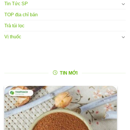
Tin Tức SP
TOP địa chỉ bán
Trà túi lọc
Vị thuốc
TIN MỚI