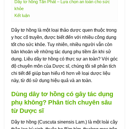
Dây tơ hồng Tấn Phát – Lựa chọn an toàn cho sức
khỏe
Kết luận
Dây tơ hồng là một loại thảo dược quen thuộc trong
y học cổ truyền, được biết đến với nhiều công dụng
tốt cho sức khỏe. Tuy nhiên, nhiều người vẫn còn
băn khoăn về những tác dụng phụ tiềm ẩn khi sử
dụng. Liệu dây tơ hồng có thực sự an toàn? Với góc
độ chuyên môn của Dược sĩ, chúng tôi sẽ phân tích
chi tiết để giúp bạn hiểu rõ hơn về loại dược liệu
này, từ đó sử dụng hiệu quả và an toàn.
Dùng dây tơ hồng có gây tác dụng
phụ không? Phân tích chuyên sâu
từ Dược sĩ
Dây tơ hồng (Cuscuta sinensis Lam.) là một loài cây