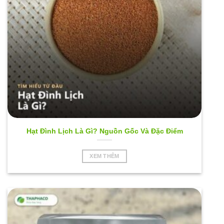
Hạt Đình Lịch Là Gì? Nguồn Gốc Và Đặc Điểm
XEM THÊM