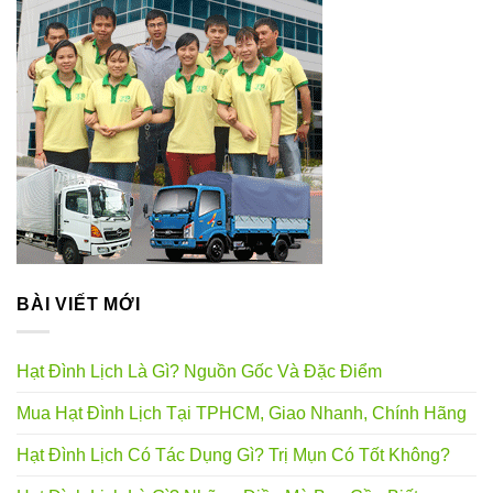
BÀI VIẾT MỚI
Hạt Đình Lịch Là Gì? Nguồn Gốc Và Đặc Điểm
Mua Hạt Đình Lịch Tại TPHCM, Giao Nhanh, Chính Hãng
Hạt Đình Lịch Có Tác Dụng Gì? Trị Mụn Có Tốt Không?