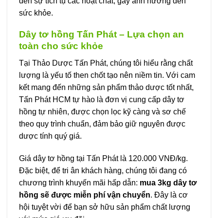
đến sự tích tụ các hoạt chất, gây ảnh hưởng đến
sức khỏe.
Dây tơ hồng Tấn Phát – Lựa chọn an
toàn cho sức khỏe
Tại Thảo Dược Tấn Phát, chúng tôi hiểu rằng chất
lượng là yếu tố then chốt tạo nên niềm tin. Với cam
kết mang đến những sản phẩm thảo dược tốt nhất,
Tấn Phát HCM tự hào là đơn vị cung cấp dây tơ
hồng tự nhiên, được chọn lọc kỹ càng và sơ chế
theo quy trình chuẩn, đảm bảo giữ nguyên được
dược tính quý giá.
Giá dây tơ hồng tại Tấn Phát là 120.000 VNĐ/kg.
Đặc biệt, để tri ân khách hàng, chúng tôi đang có
chương trình khuyến mãi hấp dẫn:
mua 3kg dây tơ
hồng sẽ được miễn phí vận chuyển
. Đây là cơ
hội tuyệt vời để bạn sở hữu sản phẩm chất lượng