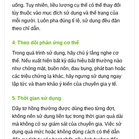
uống. Tuy nhiên, liều lượng cụ thể có thể thay đổi
tùy thuộc vào mục đích sử dụng và thể trạng của
mỗi người. Luôn pha đúng tỉ lệ, sử dụng đều đặn
theo chỉ dẫn.
4. Theo dõi phản ứng cơ thể
Trong quá trình sử dụng, hãy chú ý lắng nghe cơ
thể. Nếu xuất hiện bất kỳ dấu hiệu bất thường nào
như chóng mặt, buồn nôn, đau bụng, phát ban hoặc
các triệu chứng lạ khác, hãy ngưng sử dụng ngay
lập tức và tham khảo ý kiến của chuyên gia y tế.
5. Thời gian sử dụng
Dây tơ hồng thường được dùng theo từng đợt,
không nên sử dụng liên tục trong thời gian quá dài
mà không có sự giám sát của chuyên gia. Việc sử
dụng quá mức hoặc không đúng cách có thể dẫn