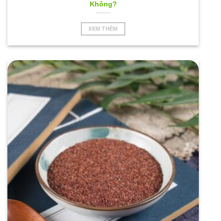
Không?
XEM THÊM