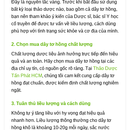
Đây là nguyên tắc vàng. Trước khi bắt đầu sử dụng
bất kỳ loại thảo dược nào, bao gồm cả dây tơ hồng,
bạn nên tham khảo ý kiến của Dược sĩ, bác sĩ Y học
cổ truyền để được tư vấn về liều lượng, cách dùng
phù hợp với tình trạng sức khỏe và cơ địa của mình.
2. Chọn mua dây tơ hồng chất lượng
Chất lượng dược liệu ảnh hưởng trực tiếp đến hiệu
quả và an toàn. Hãy chọn mua dây tơ hồng tại các
địa chỉ uy tín, có nguồn gốc rõ ràng. Tại
Thảo Dược
Tấn Phát HCM
, chúng tôi cam kết cung cấp dây tơ
hồng đạt chuẩn, được kiểm định chất lượng nghiêm
ngặt.
3. Tuân thủ liều lượng và cách dùng
Không tự ý tăng liều với hy vọng đạt hiệu quả
nhanh hơn. Liều lượng thông thường cho dây tơ
hồng khô là khoảng 10-20g mỗi ngày, sắc nước