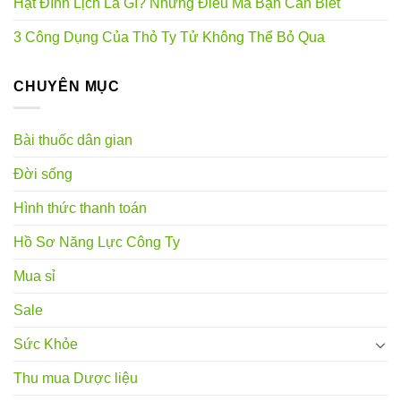
Hạt Đình Lịch Là Gì? Những Điều Mà Bạn Cần Biết
3 Công Dụng Của Thỏ Ty Tử Không Thể Bỏ Qua
CHUYÊN MỤC
Bài thuốc dân gian
Đời sống
Hình thức thanh toán
Hồ Sơ Năng Lực Công Ty
Mua sỉ
Sale
Sức Khỏe
Thu mua Dược liệu