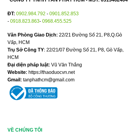
ĐT:
0902.984.792
-
0901.852.853
-
0918.823.863
-
0968.455.525
Văn Phòng Giao Dịch:
22/21 Đường Số 21, P8,Q.Gò
Vấp, HCM
Trụ Sở Công TY
: 22/21/07 Đường Số 21, P8, Gò Vấp,
HCM
Đại diện pháp luật:
Vũ Văn Thắng
Website:
https://thaoduocvn.net
Gmail:
tanphathcm@gmail.com
VỀ CHÚNG TÔI