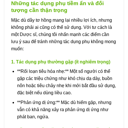
Những tác dụng phụ tiềm ẩn và đối
tượng cần thận trọng
Mặc dù dây tơ hồng mang lại nhiều lợi ích, nhưng
không phải ai cũng có thể sử dụng. Với tư cách là
một Dược sĩ, chúng tôi nhấn mạnh các điểm cần
lưu ý sau để tránh những tác dụng phụ không mong
muốn:
1. Tác dụng phụ thường gặp (ít nghiêm trọng)
**Rối loạn tiêu hóa nhẹ:** Một số người có thể
gặp các triệu chứng như khó chịu dạ dày, buồn
nôn hoặc tiêu chảy nhẹ khi mới bắt đầu sử dụng,
đặc biệt nếu dùng liều cao.
**Phản ứng dị ứng:** Mặc dù hiếm gặp, nhưng
vẫn có khả năng xảy ra phản ứng dị ứng như
phát ban, ngứa.