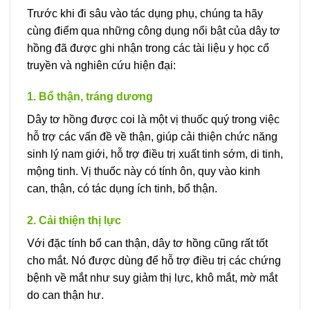
Trước khi đi sâu vào tác dụng phụ, chúng ta hãy
cùng điểm qua những công dụng nổi bật của dây tơ
hồng đã được ghi nhận trong các tài liệu y học cổ
truyền và nghiên cứu hiện đại:
1. Bổ thận, tráng dương
Dây tơ hồng được coi là một vị thuốc quý trong việc
hỗ trợ các vấn đề về thận, giúp cải thiện chức năng
sinh lý nam giới, hỗ trợ điều trị xuất tinh sớm, di tinh,
mộng tinh. Vị thuốc này có tính ôn, quy vào kinh
can, thận, có tác dụng ích tinh, bổ thận.
2. Cải thiện thị lực
Với đặc tính bổ can thận, dây tơ hồng cũng rất tốt
cho mắt. Nó được dùng để hỗ trợ điều trị các chứng
bệnh về mắt như suy giảm thị lực, khô mắt, mờ mắt
do can thận hư.