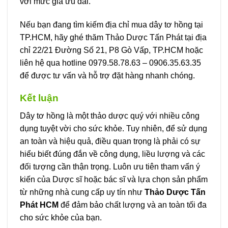
với mức giá ưu đãi.
Nếu bạn đang tìm kiếm địa chỉ mua dây tơ hồng tại
TP.HCM, hãy ghé thăm Thảo Dược Tấn Phát tại địa
chỉ 22/21 Đường Số 21, P8 Gò Vấp, TP.HCM hoặc
liên hệ qua hotline 0979.58.78.63 – 0906.35.63.35
để được tư vấn và hỗ trợ đặt hàng nhanh chóng.
Kết luận
Dây tơ hồng là một thảo dược quý với nhiều công
dụng tuyệt vời cho sức khỏe. Tuy nhiên, để sử dụng
an toàn và hiệu quả, điều quan trọng là phải có sự
hiểu biết đúng đắn về công dụng, liều lượng và các
đối tượng cần thận trọng. Luôn ưu tiên tham vấn ý
kiến của Dược sĩ hoặc bác sĩ và lựa chọn sản phẩm
từ những nhà cung cấp uy tín như
Thảo Dược Tấn
Phát HCM
để đảm bảo chất lượng và an toàn tối đa
cho sức khỏe của bạn.