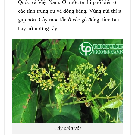
Quốc và Việt Nam. Ở nước ta thì phổ biến ở
các tỉnh trung du và đồng bằng. Vùng núi thì ít
gặp hơn. Cây mọc lẫn ở các gò đống, lùm bụi
hay bờ nương rẫy.
Cây chìa vôi