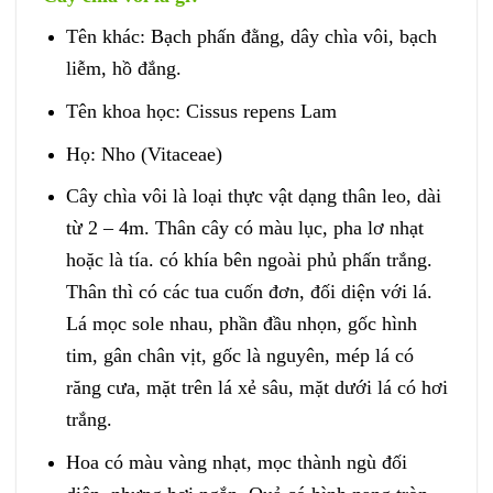
Tên khác: Bạch phấn đằng, dây chìa vôi, bạch
liễm, hồ đắng.
Tên khoa học: Cissus repens Lam
Họ: Nho (Vitaceae)
Cây chìa vôi là loại thực vật dạng thân leo, dài
từ 2 – 4m. Thân cây có màu lục, pha lơ nhạt
hoặc là tía. có khía bên ngoài phủ phấn trắng.
Thân thì có các tua cuốn đơn, đối diện với lá.
Lá mọc sole nhau, phần đầu nhọn, gốc hình
tim, gân chân vịt, gốc là nguyên, mép lá có
răng cưa, mặt trên lá xẻ sâu, mặt dưới lá có hơi
trắng.
Hoa có màu vàng nhạt, mọc thành ngù đối