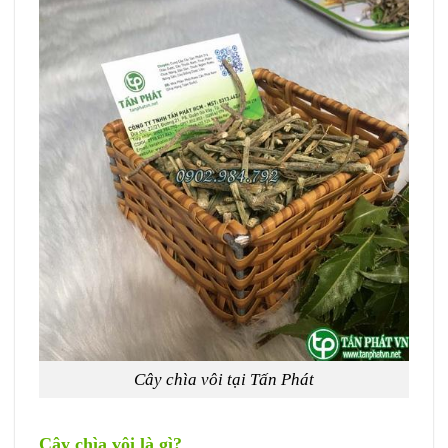
Cây chìa vôi tại Tấn Phát
Cây chìa vôi là gì?