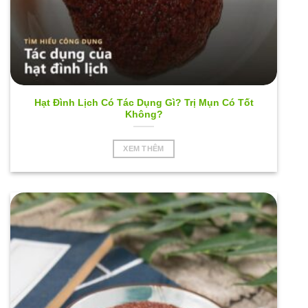
Hạt Đình Lịch Có Tác Dụng Gì? Trị Mụn Có Tốt
Không?
XEM THÊM