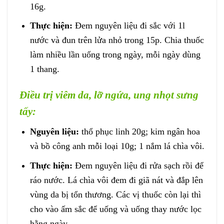
16g.
Thực hiện:
Đem nguyên liệu đi sắc với 1l
nước và đun trên lửa nhỏ trong 15p. Chia thuốc
làm nhiều lần uống trong ngày, mỗi ngày dùng
1 thang.
Điều trị viêm da, lỡ ngứa, ung nhọt sưng
tấy:
Nguyên liệu:
thổ phục linh 20g; kim ngân hoa
và bồ công anh mỗi loại 10g; 1 nắm lá chìa vôi.
Thực hiện:
Đem nguyên liệu đi rửa sạch rồi để
ráo nước. Lá chìa vôi đem đi giã nát và đắp lên
vùng da bị tổn thương. Các vị thuốc còn lại thì
cho vào ấm sắc để uống và uống thay nước lọc
hằng ngày.