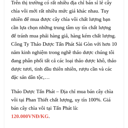
Trên thị trường có rất nhiều địa chỉ bán sỉ lẻ cây
chìa vôi mới rất nhiều mức giá khác nhau. Tuy
nhiên để mua được cây chìa vôi chất lượng bạn
cần lựa chọn những trung tâm uy tín chất lượng
để tránh mua phải hàng giả, hàng kém chất lượng.
Công Ty Thảo Dược Tấn Phát Sài Gòn với hơn 10
năm kinh nghiệm trong nghề thảo dược chúng tôi
đang phân phối tất cả các loại thảo dược khô, thảo
dược tươi, tinh dầu thiên nhiên, rượu cần và các
đặc sản dân tộc,…
Thảo Dược Tấn Phát – Địa chỉ mua bán cây chìa
vôi tại Phan Thiết chất lượng, uy tín 100%. Giá
bán cây chìa vôi tại Tấn Phát là:
120.000VNĐ/KG
.