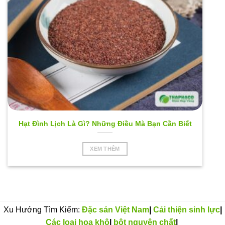
Hạt Đình Lịch Là Gì? Những Điều Mà Bạn Cần Biết
XEM THÊM
Xu Hướng Tìm Kiếm:
Đặc sản Việt Nam
|
Cải thiện sinh lực
|
Các loại hoa khô
|
bột nguyên chất
|