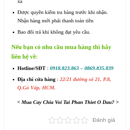
xa
Được quyền kiểm tra hàng trước khi nhận.
Nhận hàng mới phải thanh toán tiền
Bao đổi trả khi không đạt yêu cầu.
Nếu bạn có nhu cầu mua hàng thì hãy
liên hệ về:
Hotline/SĐT
:
0918.823.863 – 0869.835.839
Địa chỉ cửa hàng
:
22/21 đường số 21, P.8,
Q.Gò Vấp, HCM.
< Mua Cay Chia Voi Tai Phan Thiet O Dau? >
Đánh giá