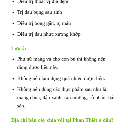
Điều trị thoát vị đĩa đệm
Trị đau bụng sau sinh
Điều trị bong gân, tụ máu
Điều trị đau nhức xương khớp
Lưu ý:
Phụ nữ mang và cho con bú thì không nên
dùng dươc liệu này.
Không nên lạm dụng quá nhiều dược liệu.
Không nên dùng các thực phẩm sau như là:
măng chua, đậu xanh, rau muống, cà pháo, hải
sản.
Địa chỉ bán cây chìa vôi tại Phan Thiết ở đâu?