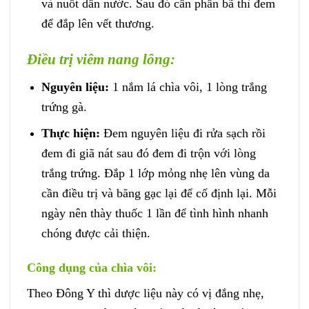
và nuốt dần nước. Sau đó cần phần bã thì đem
để đắp lên vết thương.
Điều trị viêm nang lông:
Nguyên liệu:
1 nắm lá chìa vôi, 1 lòng trắng
trứng gà.
Thực hiện:
Đem nguyên liệu đi rửa sạch rồi
đem đi giã nát sau đó đem đi trộn với lòng
trắng trứng. Đắp 1 lớp mỏng nhẹ lên vùng da
cần điều trị và băng gạc lại để cố định lại. Mỗi
ngày nên thày thuốc 1 lần để tình hình nhanh
chóng được cải thiện.
Công dụng của chìa vôi:
Theo Đông Y thì dược liệu này có vị đắng nhẹ,