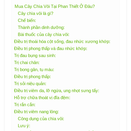
Mua Cây Chìa Vôi Tại Phan Thiết Ở Đâu?
Cây chìa vôi là gì?
Chế biến:
Thành phần dinh dưỡng:
Bài thuốc của cây chìa vôi:
Điều trị thoái hóa cột sống, đau nhức xương khớp:
Điều trị phong thấp và đau nhức khớp:
Trị đau bụng sau sinh:
Trị chai chân:
Trị bong gân, tụ máu:
Điều trị phong thấp:
Trị sỏi niệu quản:
Điều trị viêm da, lỡ ngứa, ung nhọt sưng tấy:
Hỗ trợ chữa thoát vị đĩa đệm:
Trị rắn cắn:
Điều trị viêm nang lông:
Công dụng của chìa vôi:
Lưu ý: