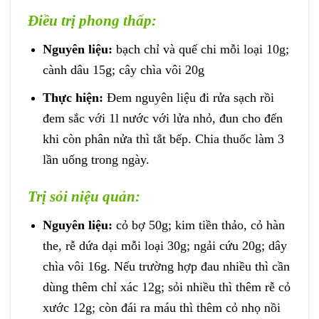
Điều trị phong thấp:
Nguyên liệu:
bạch chỉ và quế chi mỗi loại 10g;
cành dâu 15g; cây chìa vôi 20g
Thực hiện:
Đem nguyên liệu đi rửa sạch rồi
đem sắc với 1l nước với lửa nhỏ, đun cho đến
khi còn phân nửa thì tắt bếp. Chia thuốc làm 3
lần uống trong ngày.
Trị sỏi niệu quản:
Nguyên liệu:
cỏ bợ 50g; kim tiền thảo, cỏ hàn
the, rễ dứa dại mỗi loại 30g; ngải cứu 20g; dây
chìa vôi 16g. Nếu trường hợp đau nhiều thì cần
dùng thêm chỉ xác 12g; sỏi nhiều thì thêm rễ cỏ
xước 12g; còn đái ra máu thì thêm cỏ nhọ nồi