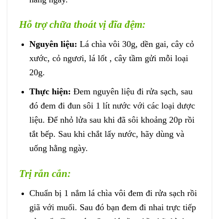
Hỗ trợ chữa thoát vị đĩa đệm
:
Nguyên liệu:
Lá chìa vôi 30g, dền gai, cây cỏ
xước, cỏ ngươi, lá lốt , cây tầm gửi mỗi loại
20g.
Thực hiện:
Đem nguyên liệu đi rửa sạch, sau
đó đem đi đun sôi 1 lít nước với các loại dược
liệu. Để nhỏ lửa sau khi đã sôi khoảng 20p rồi
tắt bếp. Sau khi chắt lấy nước, hãy dùng và
uống hằng ngày.
Trị rắn cắn:
Chuẩn bị 1 nắm lá chìa vôi đem đi rửa sạch rồi
giã với muối. Sau đó bạn đem đi nhai trực tiếp