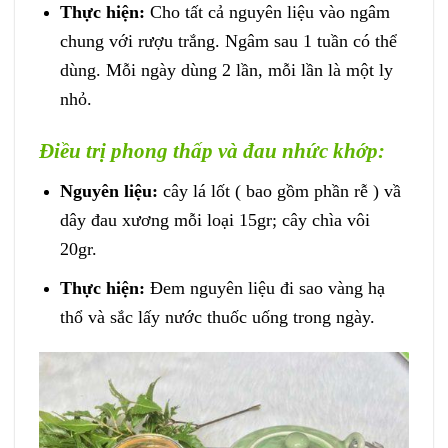
Thực hiện:
Cho tất cả nguyên liệu vào ngâm
chung với rượu trắng. Ngâm sau 1 tuần có thể
dùng. Mỗi ngày dùng 2 lần, mỗi lần là một ly
nhỏ.
Điều trị phong thấp và đau nhức khớp:
Nguyên liệu:
cây lá lốt ( bao gồm phần rễ ) vầ
dây đau xương mỗi loại 15gr; cây chìa vôi
20gr.
Thực hiện:
Đem nguyên liệu đi sao vàng hạ
thổ và sắc lấy nước thuốc uống trong ngày.