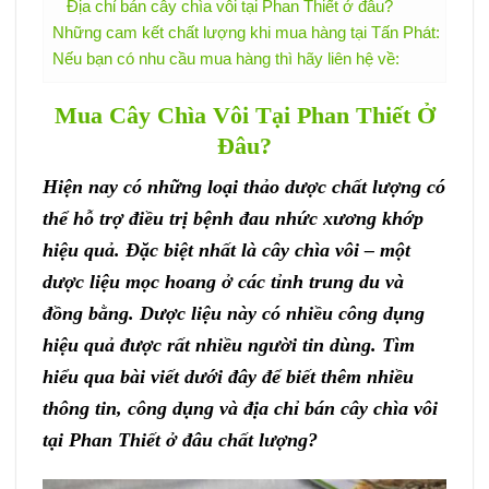
Địa chỉ bán cây chìa vôi tại Phan Thiết ở đâu?
Những cam kết chất lượng khi mua hàng tại Tấn Phát:
Nếu bạn có nhu cầu mua hàng thì hãy liên hệ về:
Mua Cây Chìa Vôi Tại Phan Thiết Ở
Đâu?
Hiện nay có những loại thảo dược chất lượng có
thể hỗ trợ điều trị bệnh đau nhức xương khớp
hiệu quả. Đặc biệt nhất là cây chìa vôi – một
dược liệu mọc hoang ở các tỉnh trung du và
đồng bằng. Dược liệu này có nhiều công dụng
hiệu quả được rất nhiều người tin dùng. Tìm
hiểu qua bài viết dưới đây để biết thêm nhiều
thông tin, công dụng và địa chỉ bán cây chìa vôi
tại Phan Thiết ở đâu chất lượng?