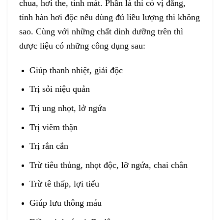
chua, hơi the, tính mát. Phần lá thì có vị đắng,
tính hàn hơi độc nếu dùng đủ liều lượng thì không
sao. Cùng với những chất dinh dưỡng trên thì
dược liệu có những công dụng sau:
Giúp thanh nhiệt, giải độc
Trị sỏi niệu quản
Trị ung nhọt, lở ngứa
Trị viêm thận
Trị rắn cắn
Trừ tiêu thủng, nhọt độc, lỡ ngứa, chai chân
Trừ tê thấp, lợi tiểu
Giúp lưu thông máu