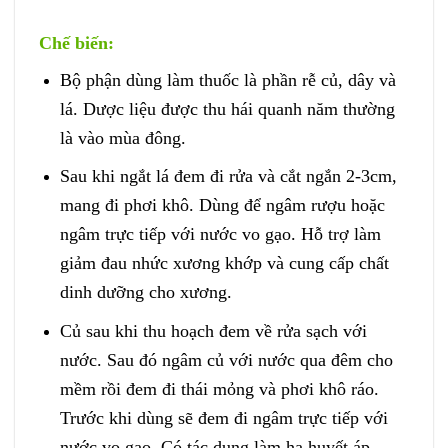
Chế biến:
Bộ phận dùng làm thuốc là phần rễ củ, dây và
lá. Dược liệu được thu hái quanh năm thường
là vào mùa đông.
Sau khi ngắt lá đem đi rửa và cắt ngắn 2-3cm,
mang đi phơi khô. Dùng để ngâm rượu hoặc
ngâm trực tiếp với nước vo gạo. Hỗ trợ làm
giảm đau nhức xương khớp và cung cấp chất
dinh dưỡng cho xương.
Củ sau khi thu hoạch đem về rửa sạch với
nước. Sau đó ngâm củ với nước qua đêm cho
mềm rồi đem đi thái mỏng và phơi khô ráo.
Trước khi dùng sẽ đem đi ngâm trực tiếp với
nước vo gạo. Có tác dụng làm hạ huyết áp,