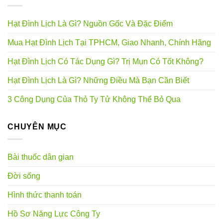
Hạt Đình Lịch Là Gì? Nguồn Gốc Và Đặc Điểm
Mua Hạt Đình Lịch Tại TPHCM, Giao Nhanh, Chính Hãng
Hạt Đình Lịch Có Tác Dụng Gì? Trị Mụn Có Tốt Không?
Hạt Đình Lịch Là Gì? Những Điều Mà Bạn Cần Biết
3 Công Dụng Của Thỏ Ty Tử Không Thể Bỏ Qua
CHUYÊN MỤC
Bài thuốc dân gian
Đời sống
Hình thức thanh toán
Hồ Sơ Năng Lực Công Ty