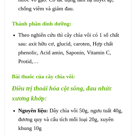
chống viêm và giảm đau.
Thành phần dinh dưỡng:
Theo nghiên cứu thì cây chìa vôi có 1 số chất
sau: axit hữu cơ, glucid, caroten, Hợp chất
phenolic, Acid amin, Saponin, Vitamin C,
Protid,…
Bài thuốc của cây chìa vôi:
Điều trị thoái hóa cột sống, đau nhức
xương khớp:
Nguyên liệu:
Dây chìa vôi 50g, ngưu tuất 40g,
đương quy và cẩu tích mỗi loại 20g, xuyên
khung 10g