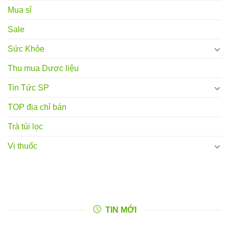
Mua sỉ
Sale
Sức Khỏe
Thu mua Dược liệu
Tin Tức SP
TOP địa chỉ bán
Trà túi lọc
Vị thuốc
TIN MỚI