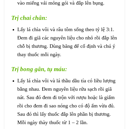
vào miếng vải mỏng gói và đắp lên bụng.
Trị chai chân:
Lấy lá chìa vôi và râu tôm sống theo tỷ lệ 3:1.
Đem đi giã các nguyên liệu cho nhỏ rồi đắp lên
chỗ bị thương. Dùng băng để cố định và chú ý
thay thuốc mỗi ngày.
Trị bong gân, tụ máu:
Lấy lá chìa vôi và lá thầu dầu tía có liều lượng
bằng nhau. Đem nguyên liệu rửa sạch rồi giã
nát. Sau đó đem đi trộn với rượu hoặc là giấm
rồi cho đem đi sao nóng cho có độ ấm vừa đủ.
Sau đó thì lấy thuốc đắp lên phần bị thương.
Mỗi ngày thày thuốc từ 1 – 2 lần.