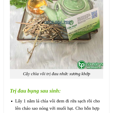
Cây chìa vôi trị đau nhức xương khớp
Trị đau bụng sau sinh:
Lấy 1 nắm lá chìa vôi đem đi rửa sạch rồi cho
lên chảo sao nóng với muối hạt. Cho hỗn hợp