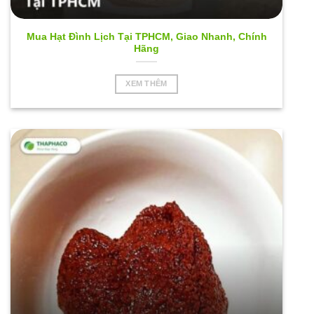
Mua Hạt Đình Lịch Tại TPHCM, Giao Nhanh, Chính
Hãng
XEM THÊM