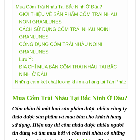
Mua Cốm Trái Nhàu Tại Bắc Ninh Ở Đâu?
GIỚI THIỆU VỀ SẢN PHẨM CỐM TRÁI NHÀU
NONI GRANLUNES
CÁCH SỬ DỤNG CỐM TRÁI NHÀU NOINI
GRANLUNES
CÔNG DỤNG CỐM TRÁI NHÀU NOINI
GRANLUNES
Lưu Ý:
ĐỊA CHỈ MUA BÁN CỐM TRÁI NHÀU TẠI BẮC
NINH Ở ĐÂU
Những cam kết chất lượng khi mua hàng tại Tấn Phát:
Mua Cốm Trái Nhàu Tại Bắc Ninh Ở Đâu?
Cốm nhàu là một loại sản phẩm được nhiều công ty
thảo dược sản phẩm và mua bán cho khách hàng
sử dụng. Hiện nay thì cốm nhàu được nhiều người
tin dùng và tìm mua bởi vì cốm trái nhàu có những