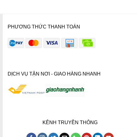
PHƯƠNG THỨC THANH TOÁN
DỊCH VỤ TẬN NƠI - GIAO HÀNG NHANH
KÊNH TRUYỀN THÔNG