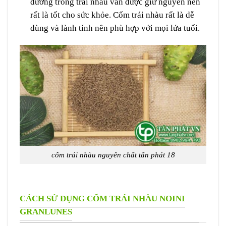
dưỡng trong trái nhàu vẫn được giữ nguyên nên
rất là tốt cho sức khỏe. Cốm trái nhàu rất là dễ
dùng và lành tính nên phù hợp với mọi lứa tuổi.
cốm trái nhàu nguyên chất tấn phát 18
CÁCH SỬ DỤNG CỐM TRÁI NHÀU NOINI
GRANLUNES