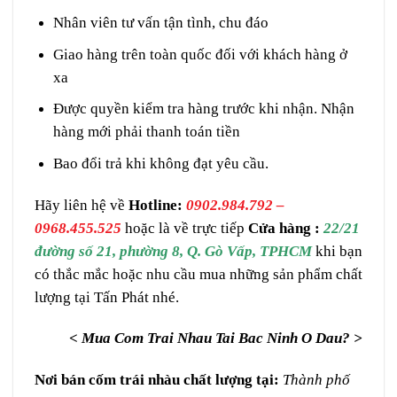
Nhân viên tư vấn tận tình, chu đáo
Giao hàng trên toàn quốc đối với khách hàng ở
xa
Được quyền kiểm tra hàng trước khi nhận. Nhận
hàng mới phải thanh toán tiền
Bao đổi trả khi không đạt yêu cầu.
Hãy liên hệ về
Hotline:
0902.984.792 –
0968.455.525
hoặc là về trực tiếp
Cửa hàng :
22/21
đường số 21, phường 8, Q. Gò Vấp, TPHCM
khi bạn
có thắc mắc hoặc nhu cầu mua những sản phẩm chất
lượng tại Tấn Phát nhé.
< Mua Com Trai Nhau Tai Bac Ninh O Dau? >
Nơi bán cốm trái nhàu chất lượng tại:
Thành phố