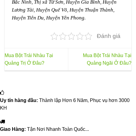
Bắc Ninh, Thị xã Từ Sơn, Huyện Gia Bình, Huyện
Lương Tài, Huyện Quế Võ, Huyện Thuận Thành,
Huyện Tiên Du, Huyện Yên Phong.
Đánh giá
Mua Bột Trái Nhàu Tại
Mua Bột Trái Nhàu Tại
Quảng Trị Ở Đâu?
Quảng Ngãi Ở Đâu?
Uy tín hàng đầu:
Thành lập Hơn 6 Năm, Phục vụ hơn 3000
KH
Giao Hàng:
Tận Nơi Nhanh Toàn Quốc...