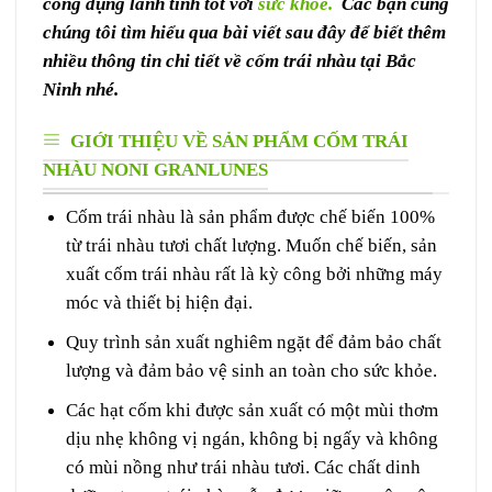
công dụng lành tính tốt với
sức khỏe.
Các bạn cùng
chúng tôi tìm hiểu qua bài viết sau đây để biết thêm
nhiều thông tin chi tiết về cốm trái nhàu tại Bắc
Ninh nhé.
GIỚI THIỆU VỀ SẢN PHẨM CỐM TRÁI
NHÀU NONI GRANLUNES
Cốm trái nhàu là sản phẩm được chế biến 100%
từ trái nhàu tươi chất lượng. Muốn chế biến, sản
xuất cốm trái nhàu rất là kỳ công bởi những máy
móc và thiết bị hiện đại.
Quy trình sản xuất nghiêm ngặt để đảm bảo chất
lượng và đảm bảo vệ sinh an toàn cho sức khỏe.
Các hạt cốm khi được sản xuất có một mùi thơm
dịu nhẹ không vị ngán, không bị ngấy và không
có mùi nồng như trái nhàu tươi. Các chất dinh