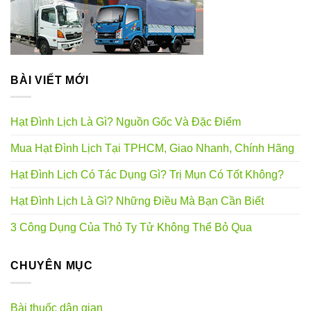
BÀI VIẾT MỚI
Hạt Đình Lịch Là Gì? Nguồn Gốc Và Đặc Điểm
Mua Hạt Đình Lịch Tại TPHCM, Giao Nhanh, Chính Hãng
Hạt Đình Lịch Có Tác Dụng Gì? Trị Mụn Có Tốt Không?
Hạt Đình Lịch Là Gì? Những Điều Mà Bạn Cần Biết
3 Công Dụng Của Thỏ Ty Tử Không Thể Bỏ Qua
CHUYÊN MỤC
Bài thuốc dân gian