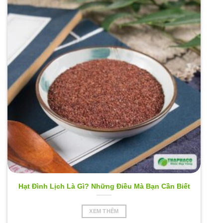
Hạt Đình Lịch Là Gì? Những Điều Mà Bạn Cần Biết
XEM THÊM