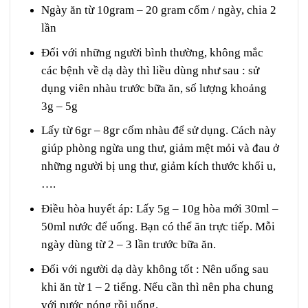
Ngày ăn từ 10gram – 20 gram cốm / ngày, chia 2
lần
Đối với những người bình thường, không mắc
các bệnh về dạ dày thì liều dùng như sau : sử
dụng viên nhàu trước bữa ăn, số lượng khoảng
3g – 5g
Lấy từ 6gr – 8gr cốm nhàu để sử dụng. Cách này
giúp phòng ngừa ung thư, giảm mệt mỏi và đau ở
những người bị ung thư, giảm kích thước khối u,
….
Điều hòa huyết áp: Lấy 5g – 10g hòa mới 30ml –
50ml nước để uống. Bạn có thể ăn trực tiếp. Mỗi
ngày dùng từ 2 – 3 lần trước bữa ăn.
Đối với người dạ dày không tốt : Nên uống sau
khi ăn từ 1 – 2 tiếng. Nếu cần thì nên pha chung
với nước nóng rồi uống.