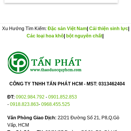
Xu Hướng Tìm Kiếm:
Đặc sản Việt Nam
|
Cải thiện sinh lực
|
Các loại hoa khô
|
bột nguyên chất
|
CÔNG TY TNHH TẤN PHÁT HCM - MST: 0313462404
ĐT:
0902.984.792
-
0901.852.853
-
0918.823.863
-
0968.455.525
Văn Phòng Giao Dịch:
22/21 Đường Số 21, P8,Q.Gò
Vấp, HCM