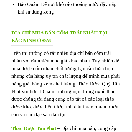
Bảo Quản: Để nơi khô ráo thoáng nước đậy nắp
khi sử dụng xong
ĐỊA CHỈ MUA BÁN CỐM TRÁI NHÀU TẠI
BẮC NINH Ở ĐÂU
Trên thị trường có rất nhiều địa chỉ bán cốm trái
nhàu với rất nhiều mức giá khác nhau. Tuy nhiên để
mua được cốm nhàu chất lượng bạn cần lựa chọn
những cửa hàng uy tín chất lượng để tránh mua phải
hàng giả, hàng kém chất lượng. Thảo Dược Quý Tấn
Phát với hơn 10 năm kinh nghiệm trong nghề thảo
dược chúng tôi đang cung cấp tất cả các loại thảo
dược khô, dược liêu tươi, tinh dầu thiên nhiên, rượu
cần và các đặc sản dân tộc,…
Thảo Dược Tấn Phát
– Địa chỉ mua bán, cung cấp