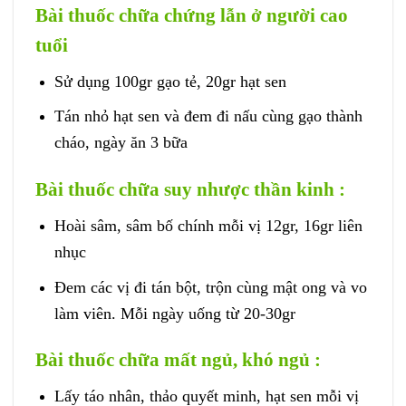
Bài thuốc chữa chứng lẫn ở người cao
tuổi
Sử dụng 100gr gạo tẻ, 20gr hạt sen
Tán nhỏ hạt sen và đem đi nấu cùng gạo thành
cháo, ngày ăn 3 bữa
Bài thuốc chữa suy nhược thần kinh :
Hoài sâm, sâm bố chính mỗi vị 12gr, 16gr liên
nhục
Đem các vị đi tán bột, trộn cùng mật ong và vo
làm viên. Mỗi ngày uống từ 20-30gr
Bài thuốc chữa mất ngủ, khó ngủ :
Lấy táo nhân, thảo quyết minh, hạt sen mỗi vị