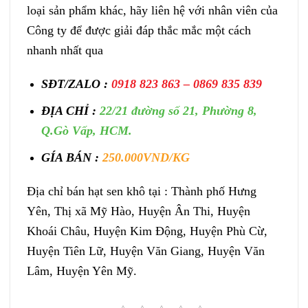
loại sản phẩm khác, hãy liên hệ với nhân viên của
Công ty để được giải đáp thắc mắc một cách
nhanh nhất qua
SĐT/ZALO :
0918 823 863 – 0869 835 839
ĐỊA CHỈ :
22/21 đường số 21, Phường 8,
Q.Gò Vấp, HCM.
GÍA BÁN :
250.000VND/KG
Địa chỉ bán hạt sen khô tại : Thành phố Hưng
Yên, Thị xã Mỹ Hào, Huyện Ân Thi, Huyện
Khoái Châu, Huyện Kim Động, Huyện Phù Cừ,
Huyện Tiên Lữ, Huyện Văn Giang, Huyện Văn
Lâm, Huyện Yên Mỹ.