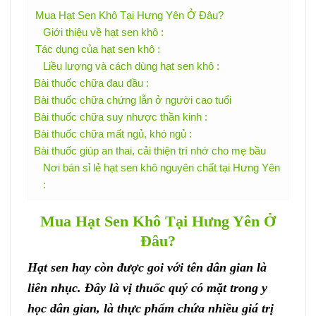
Mua Hạt Sen Khô Tại Hưng Yên Ở Đâu?
Giới thiệu về hạt sen khô :
Tác dụng của hạt sen khô :
Liều lượng và cách dùng hạt sen khô :
Bài thuốc chữa đau đầu :
Bài thuốc chữa chứng lẫn ở người cao tuổi
Bài thuốc chữa suy nhược thần kinh :
Bài thuốc chữa mất ngủ, khó ngủ :
Bài thuốc giúp an thai, cải thiện trí nhớ cho mẹ bầu
Nơi bán sỉ lẻ hạt sen khô nguyên chất tại Hưng Yên
:
Mua Hạt Sen Khô Tại Hưng Yên Ở
Đâu?
Hạt sen hay còn được goi với tên dân gian là
liên nhục. Đây là vị thuốc quý có mặt trong y
học dân gian, là thực phẩm chứa nhiều giá trị