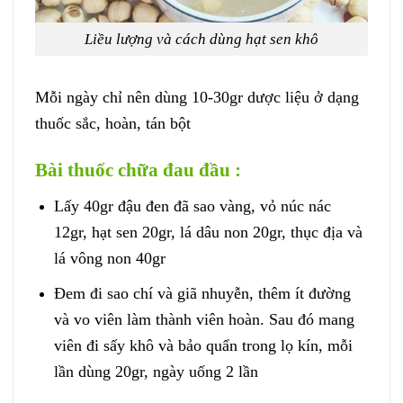
Liều lượng và cách dùng hạt sen khô
Mỗi ngày chỉ nên dùng 10-30gr dược liệu ở dạng
thuốc sắc, hoàn, tán bột
Bài thuốc chữa đau đầu :
Lấy 40gr đậu đen đã sao vàng, vỏ núc nác
12gr, hạt sen 20gr, lá dâu non 20gr, thục địa và
lá vông non 40gr
Đem đi sao chí và giã nhuyễn, thêm ít đường
và vo viên làm thành viên hoàn. Sau đó mang
viên đi sấy khô và bảo quẩn trong lọ kín, mỗi
lần dùng 20gr, ngày uống 2 lần