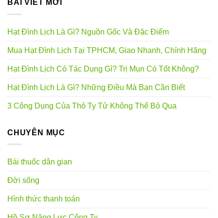
BÀI VIẾT MỚI
Hạt Đình Lịch Là Gì? Nguồn Gốc Và Đặc Điểm
Mua Hạt Đình Lịch Tại TPHCM, Giao Nhanh, Chính Hãng
Hạt Đình Lịch Có Tác Dụng Gì? Trị Mụn Có Tốt Không?
Hạt Đình Lịch Là Gì? Những Điều Mà Bạn Cần Biết
3 Công Dụng Của Thỏ Ty Tử Không Thể Bỏ Qua
CHUYÊN MỤC
Bài thuốc dân gian
Đời sống
Hình thức thanh toán
Hồ Sơ Năng Lực Công Ty