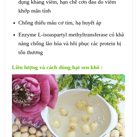
dụng kháng viêm, hạn chế cơn đau do viêm
khớp mãn tính
Chống thiếu máu cơ tim, hạ huyết áp
Enzyme L-isoaspartyl methyltransferase có khả
năng chống lão hóa và hồi phục các protein bị
tổn thương
Liều lượng và cách dùng hạt sen khô :