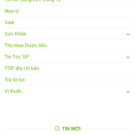
Mua sỉ
Sale
Sức Khỏe
Thu mua Dược liệu
Tin Tức SP
TOP địa chỉ bán
Trà túi lọc
Vị thuốc
TIN MỚI