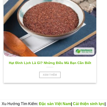
Hạt Đình Lịch Là Gì? Những Điều Mà Bạn Cần Biết
XEM THÊM
Xu Hướng Tìm Kiếm:
Đặc sản Việt Nam
|
Cải thiện sinh lực
|