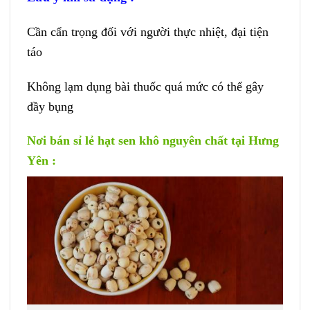
Cần cẩn trọng đối với người thực nhiệt, đại tiện
táo
Không lạm dụng bài thuốc quá mức có thể gây
đầy bụng
Nơi bán sỉ lẻ hạt sen khô nguyên chất tại Hưng
Yên :