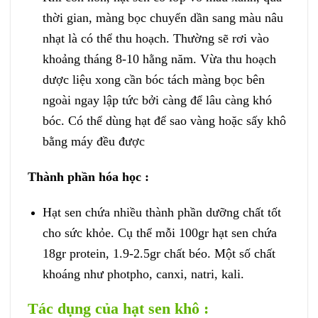
thời gian, màng bọc chuyển dần sang màu nâu
nhạt là có thể thu hoạch. Thường sẽ rơi vào
khoảng tháng 8-10 hằng năm. Vừa thu hoạch
dược liệu xong cần bóc tách màng bọc bên
ngoài ngay lập tức bởi càng để lâu càng khó
bóc. Có thể dùng hạt để sao vàng hoặc sấy khô
bằng máy đều được
Thành phần hóa học :
Hạt sen chứa nhiều thành phần dưỡng chất tốt
cho sức khỏe. Cụ thể mỗi 100gr hạt sen chứa
18gr protein, 1.9-2.5gr chất béo. Một số chất
khoáng như photpho, canxi, natri, kali.
Tác dụng của hạt sen khô :