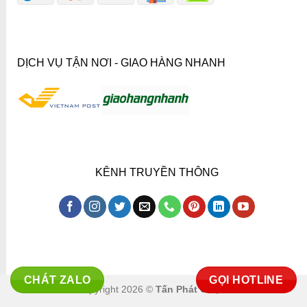
DỊCH VỤ TẬN NƠI - GIAO HÀNG NHANH
KÊNH TRUYỀN THÔNG
CHÁT ZALO
GỌI HOTLINE
Copyright 2026 ©
Tấn Phát Co.,ltd