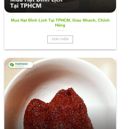
Mua Hạt Đình Lịch Tại TPHCM, Giao Nhanh, Chính
Hãng
XEM THÊM