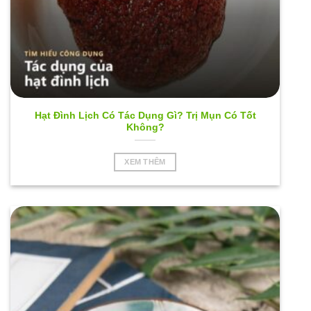
Hạt Đình Lịch Có Tác Dụng Gì? Trị Mụn Có Tốt
Không?
XEM THÊM