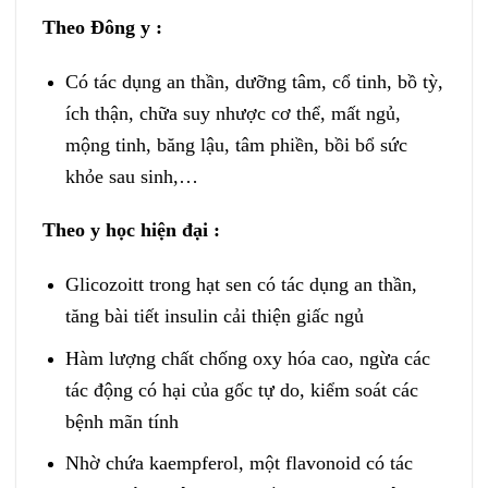
Theo Đông y :
Có tác dụng an thần, dưỡng tâm, cổ tinh, bồ tỳ,
ích thận, chữa suy nhược cơ thể, mất ngủ,
mộng tinh, băng lậu, tâm phiền, bồi bổ sức
khỏe sau sinh,…
Theo y học hiện đại :
Glicozoitt trong hạt sen có tác dụng an thần,
tăng bài tiết insulin cải thiện giấc ngủ
Hàm lượng chất chống oxy hóa cao, ngừa các
tác động có hại của gốc tự do, kiểm soát các
bệnh mãn tính
Nhờ chứa kaempferol, một flavonoid có tác