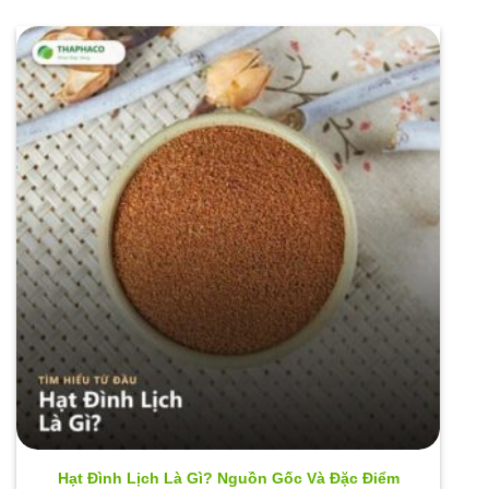
Hạt Đình Lịch Là Gì? Nguồn Gốc Và Đặc Điểm