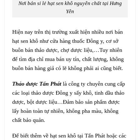
Nơi bán sỉ lẻ hạt sen khô nguyên chất tại Hưng
Yên
Hiện nay trên thị trường xuất hiện nhiều nơi bán
hạt sen khô như cửa hàng thuốc Đông y, cơ sở
buôn bán thảo dược, chợ dược liệu,…Tuy nhiên
để tìm địa chỉ mua bán uy tín, chất lượng, không
buôn bán hàng giả có lẽ không phải ai cũng biết.
Thảo dược Tấn Phát
là công ty chuyên cung cấp
các loại thảo dược Đông y sấy khô, tinh dầu thảo
dược, bột dược liệu…Đảm bảo sản phẩm được
lấy hoàn toàn tự nhiên, không pha màu, không
chất bảo quản.
Để biết thêm về hạt sen khô tại Tấn Phát hoặc các