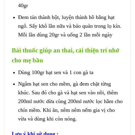
40gr
Đem tán thành bột, luyện thành hồ bằng hạt
ngô. Sấy khô lần nữa và bảo quản trong lọ kín.
Mỗi lần dùng 20gr và uống 2 lần mỗi ngày
Bài thuốc giúp an thai, cải thiện trí nhớ
cho mẹ bầu
Dùng 100gr hạt sen và 1 con gà ta
Ngâm hạt sen cho mềm, gà đem chặt từng
khúc. Sau đó cho gà và hạt sen vào nồi, thêm
200ml nước dừa cùng 200ml nước lọc hầm cho
chín mềm. Khi ăn, nêm nêm nếm gia vị cho
vừa và dùng khi còn nóng.
Lưu ý khi sử dụng :