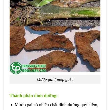
Mướp gai ( móp gai )
Thành phần dinh dưỡng:
Mướp gai có nhiều chất dinh dưỡng quý hiếm,