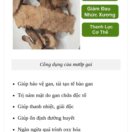
Công dụng của mướp gai
Giúp bảo vệ gan, tái tạo tế bào gan
Trị nám mặt do gan chứa độc tố
Giúp thanh nhiệt, giải độc
Giúp ổn định đường huyết
Ngăn ngừa quá trình oxy hóa