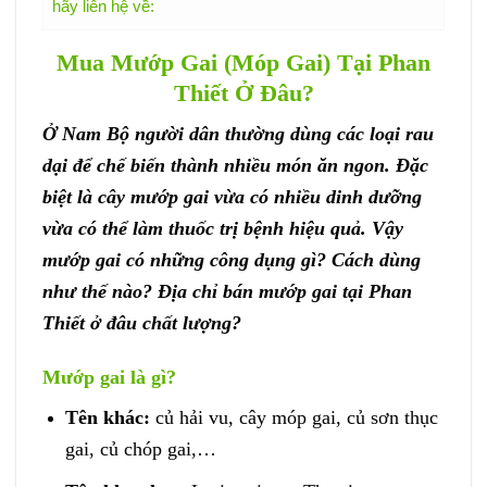
hãy liên hệ về:
Mua Mướp Gai (Móp Gai) Tại Phan
Thiết Ở Đâu?
Ở Nam Bộ người dân thường dùng các loại rau
dại để chế biến thành nhiều món ăn ngon. Đặc
biệt là cây mướp gai vừa có nhiều dinh dưỡng
vừa có thể làm thuốc trị bệnh hiệu quả. Vậy
mướp gai có những công dụng gì? Cách dùng
như thế nào? Địa chỉ bán mướp gai tại Phan
Thiết ở đâu chất lượng?
Mướp gai là gì?
Tên khác:
củ hải vu, cây móp gai, củ sơn thục
gai, củ chóp gai,…