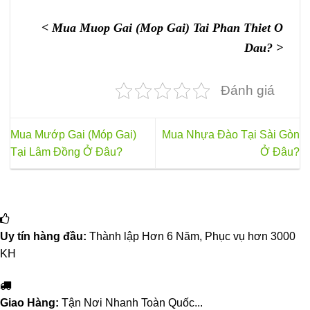
< Mua Muop Gai (Mop Gai) Tai Phan Thiet O
Dau? >
Đánh giá
Mua Mướp Gai (Móp Gai)
Mua Nhựa Đào Tại Sài Gòn
Tại Lâm Đồng Ở Đâu?
Ở Đâu?
Uy tín hàng đầu:
Thành lập Hơn 6 Năm, Phục vụ hơn 3000
KH
Giao Hàng:
Tận Nơi Nhanh Toàn Quốc...