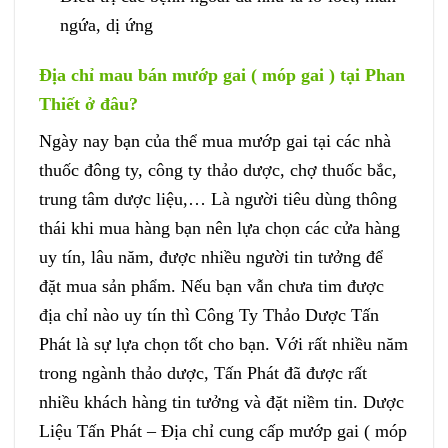
ngứa, dị ứng
Địa chỉ mau bán mướp gai ( móp gai ) tại Phan
Thiết ở đâu?
Ngày nay bạn của thể mua mướp gai tại các nhà
thuốc đông ty, công ty thảo dược, chợ thuốc bắc,
trung tâm dược liệu,… Là người tiêu dùng thông
thái khi mua hàng bạn nên lựa chọn các cửa hàng
uy tín, lâu năm, được nhiều người tin tưởng để
đặt mua sản phẩm. Nếu bạn vẫn chưa tim được
địa chỉ nào uy tín thì Công Ty Thảo Dược Tấn
Phát là sự lựa chọn tốt cho bạn. Với rất nhiều năm
trong ngành thảo dược, Tấn Phát đã được rất
nhiều khách hàng tin tưởng và đặt niềm tin. Dược
Liệu Tấn Phát – Địa chỉ cung cấp mướp gai ( móp