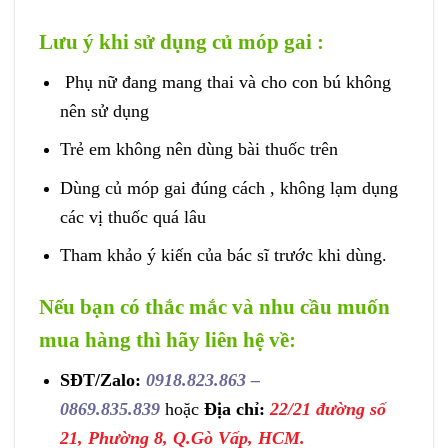
Lưu ý khi sử dụng củ móp gai :
Phụ nữ đang mang thai và cho con bú không
nên sử dụng
Trẻ em không nên dùng bài thuốc trên
Dùng củ móp gai đúng cách , không lạm dụng
các vị thuốc quá lâu
Tham khảo ý kiến của bác sĩ trước khi dùng.
Nếu bạn có thắc mắc và nhu cầu muốn
mua hàng thì hãy liên hệ về:
SĐT/Zalo:
0918.823.863
–
0869.835.839
hoặc
Địa chỉ:
22/21 đường số
21, Phường 8, Q.Gò Vấp, HCM.