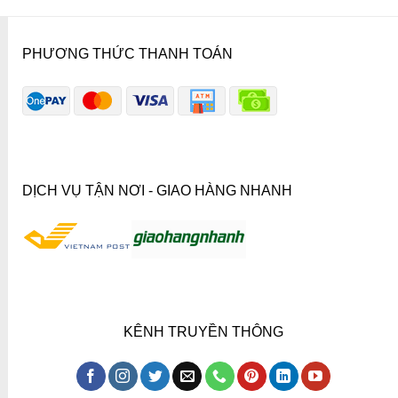
PHƯƠNG THỨC THANH TOÁN
DỊCH VỤ TẬN NƠI - GIAO HÀNG NHANH
KÊNH TRUYỀN THÔNG