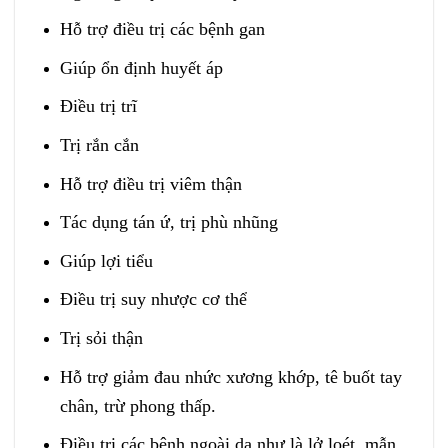
Hỗ trợ điều trị các bệnh gan
Giúp ổn định huyết áp
Điều trị trĩ
Trị rắn cắn
Hỗ trợ điều trị viêm thận
Tác dụng tán ứ, trị phù nhũng
Giúp lợi tiểu
Điều trị suy nhược cơ thể
Trị sỏi thận
Hỗ trợ giảm đau nhức xương khớp, tê buốt tay
chân, trừ phong thấp.
Điều trị các bệnh ngoài da như là lở loét, mẫn