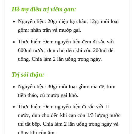
Hỗ trợ điều trị viêm gan:
Nguyên liệu: 20gr diệp hạ châu; 12gr mỗi loại
gồm: nhân trần và mướp gai.
Thực hiện: Đem nguyên liệu đem đi sắc với
600ml nước, đun cho đến khi còn 200ml để
uống. Chia làm 2 lần uống trong ngày.
Trị sỏi thận:
Nguyên liệu: 30gr mỗi loại gồm: mã đề, kim
tiền thảo, củ mướp gai khô.
Thực hiện: Đem nguyên liệu đi sắc với 1l
nước, đun cho đến khi cạn còn 1/3 lượng nước
thì tắt bếp. Chia làm 2 lần uống trong ngày và
uống khi còn ấm.