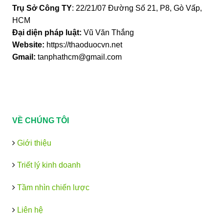
Trụ Sở Công TY
: 22/21/07 Đường Số 21, P8, Gò Vấp,
HCM
Đại diện pháp luật:
Vũ Văn Thắng
Website:
https://thaoduocvn.net
Gmail:
tanphathcm@gmail.com
VỀ CHÚNG TÔI
Giới thiệu
Triết lý kinh doanh
Tầm nhìn chiến lược
Liên hệ