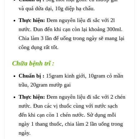
và quả dứa dại, 10g diệp hạ châu.
Thực hiện:
Đem nguyên liệu đi sắc với 2l
nước. Đun đến khi cạn còn lại khoảng 300ml.
Chia làm 3 lần để uống trong ngày sẽ mang lại
công dụng rất tốt.
Chữa bệnh trĩ :
Chuẩn bị :
15gram kinh giới, 10gram cỏ mần
trầu, 20gram mướp gai
Thực hiện:
Đem nguyên liệu đi sắc với 2 chén
nước. Đun các vị thuốc cùng với nước sạch
đến khi cạn còn 1 chén nước. Sử dụng mỗi
ngày 1 thang thuốc, chia làm 2 lần uống trong
ngày.