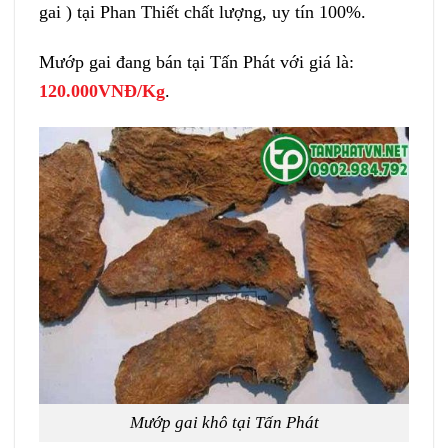
gai ) tại Phan Thiết chất lượng, uy tín 100%.
Mướp gai đang bán tại Tấn Phát với giá là:
120.000VNĐ/Kg
.
Mướp gai khô tại Tấn Phát