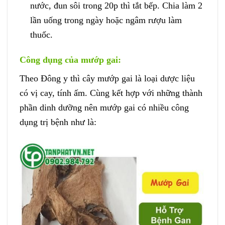
nước, đun sôi trong 20p thì tắt bếp. Chia làm 2
lần uống trong ngày hoặc ngâm rượu làm
thuốc.
Công dụng của mướp gai:
Theo Đông y thì cây mướp gai là loại dược liệu
có vị cay, tính ấm. Cùng kết hợp với những thành
phần dinh dưỡng nên mướp gai có nhiều công
dụng trị bệnh như là: