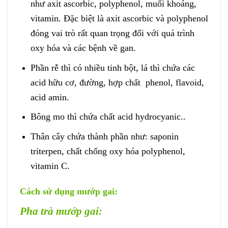
như axit ascorbic, polyphenol, muối khoáng,
vitamin. Đặc biệt là axit ascorbic và polyphenol
đóng vai trò rất quan trọng đối với quá trình
oxy hóa và các bệnh về gan.
Phần rễ thì có nhiều tinh bột, lá thì chứa các
acid hữu cơ, đường, hợp chất phenol, flavoid,
acid amin.
Bông mo thì chứa chất acid hydrocyanic..
Thân cây chứa thành phần như: saponin
triterpen, chất chống oxy hóa polyphenol,
vitamin C.
Cách sử dụng mướp gai:
Pha trà mướp gai: