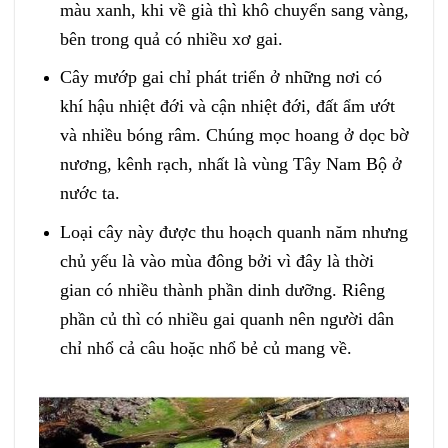
màu xanh, khi về già thì khô chuyển sang vàng,
bên trong quả có nhiều xơ gai.
Cây mướp gai chỉ phát triển ở những nơi có
khí hậu nhiệt đới và cận nhiệt đới, đất ẩm ướt
và nhiều bóng râm. Chúng mọc hoang ở dọc bờ
nương, kênh rạch, nhất là vùng Tây Nam Bộ ở
nước ta.
Loại cây này được thu hoạch quanh năm nhưng
chủ yếu là vào mùa đông bởi vì đây là thời
gian có nhiều thành phần dinh dưỡng. Riêng
phần củ thì có nhiều gai quanh nên người dân
chỉ nhổ cả câu hoặc nhổ bẻ củ mang về.