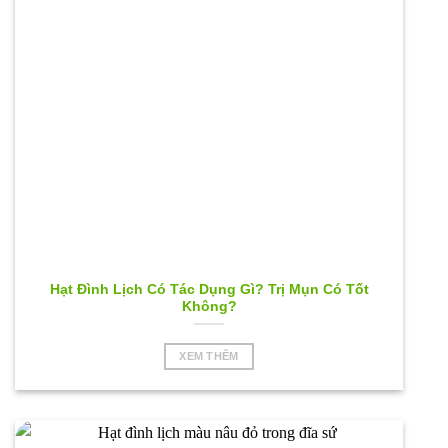
Hạt Đình Lịch Có Tác Dụng Gì? Trị Mụn Có Tốt
Không?
XEM THÊM