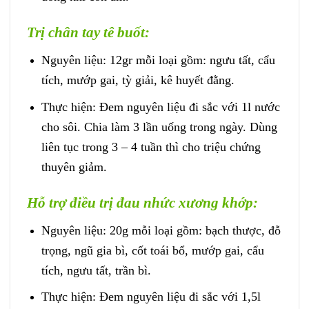
Trị chân tay tê buốt:
Nguyên liệu: 12gr mỗi loại gồm: ngưu tất, cẩu
tích, mướp gai, tỳ giải, kê huyết đằng.
Thực hiện: Đem nguyên liệu đi sắc với 1l nước
cho sôi. Chia làm 3 lần uống trong ngày. Dùng
liên tục trong 3 – 4 tuần thì cho triệu chứng
thuyên giảm.
Hỗ trợ điều trị đau nhức xương khớp:
Nguyên liệu: 20g mỗi loại gồm: bạch thược, đỗ
trọng, ngũ gia bì, cốt toái bổ, mướp gai, cẩu
tích, ngưu tất, trần bì.
Thực hiện: Đem nguyên liệu đi sắc với 1,5l