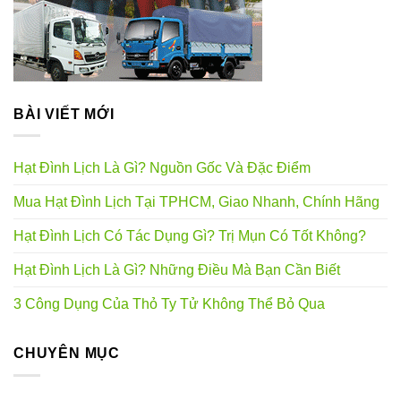
BÀI VIẾT MỚI
Hạt Đình Lịch Là Gì? Nguồn Gốc Và Đặc Điểm
Mua Hạt Đình Lịch Tại TPHCM, Giao Nhanh, Chính Hãng
Hạt Đình Lịch Có Tác Dụng Gì? Trị Mụn Có Tốt Không?
Hạt Đình Lịch Là Gì? Những Điều Mà Bạn Cần Biết
3 Công Dụng Của Thỏ Ty Tử Không Thể Bỏ Qua
CHUYÊN MỤC