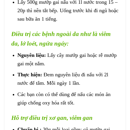
Lấy 500g mướp gai nấu với 1l nước trong 15 –
20p thì nên tắt bếp. Uống trước khi đi ngủ hoặc
sau bữa ăn 1 tiếng.
Điều trị các bệnh ngoài da như là viêm
da, lở loét, ngứa ngáy:
Nguyên liệu:
Lấy cây mướp gai hoặc rễ mướp
gai một nắm.
Thực hiện:
Đem nguyên liệu đi nấu với 2l
nước để tắm. Mỗi ngày 1 lần.
Các bạn còn có thể dùng để nấu các món ăn
giúp chống oxy hóa rất tốt.
Hỗ trợ điều trị xơ gan, viêm gan
Chuẩn bị :
30g mỗi loại gồm: củ mướp gai