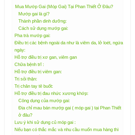
Mua Mướp Gai (Móp Gai) Tại Phan Thiết Ở Đâu?
Mướp gai là gì?
Thành phần dinh dưỡng:
Cách sử dụng mướp gai:
Pha trà mướp gai:
Điều trị các bệnh ngoài da như là viêm da, lở loét, ngứa
ngáy:
Hỗ trợ điều trị xơ gan, viêm gan
Chữa bệnh trĩ :
Hỗ trợ điều trị viêm gan:
Trị sỏi thận:
Trị chân tay tê buốt:
Hỗ trợ điều trị đau nhức xương khớp:
Công dụng của mướp gai:
Địa chỉ mau bán mướp gai ( móp gai ) tại Phan Thiết
ở đâu?
Lưu ý khi sử dụng củ móp gai :
Nếu bạn có thắc mắc và nhu cầu muốn mua hàng thì