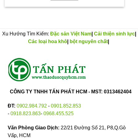
Xu Hướng Tìm Kiếm:
Đặc sản Việt Nam
|
Cải thiện sinh lực
|
Các loại hoa khô
|
bột nguyên chất
|
CÔNG TY TNHH TẤN PHÁT HCM - MST: 0313462404
ĐT:
0902.984.792
-
0901.852.853
-
0918.823.863
-
0968.455.525
Văn Phòng Giao Dịch:
22/21 Đường Số 21, P8,Q.Gò
Vấp, HCM