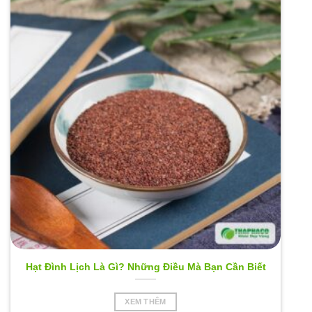
Hạt Đình Lịch Là Gì? Những Điều Mà Bạn Cần Biết
XEM THÊM