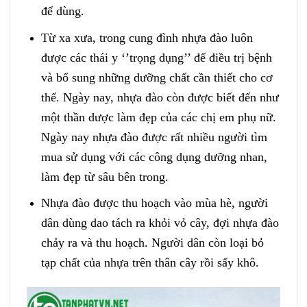
để dùng.
Từ xa xưa, trong cung đình nhựa đào luôn
được các thái y ‘’trọng dụng’’ để điều trị bệnh
và bổ sung những dưỡng chất cần thiết cho cơ
thể. Ngày nay, nhựa đào còn được biết đến như
một thần dược làm đẹp của các chị em phụ nữ.
Ngày nay nhựa đào được rất nhiều người tìm
mua sử dụng với các công dụng dưỡng nhan,
làm đẹp từ sâu bên trong.
Nhựa đào được thu hoạch vào mùa hè, người
dân dùng dao tách ra khỏi vỏ cây, đợi nhựa đào
chảy ra và thu hoạch. Người dân còn loại bỏ
tạp chất của nhựa trên thân cây rồi sấy khô.