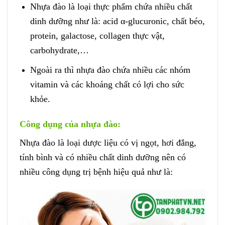
Nhựa đào là loại thực phẩm chứa nhiều chất
dinh dưỡng như là: acid α-glucuronic, chất béo,
protein, galactose, collagen thực vật,
carbohydrate,…
Ngoài ra thì nhựa đào chứa nhiều các nhóm
vitamin và các khoáng chất có lợi cho sức
khỏe.
Công dụng của nhựa đào:
Nhựa đào là loại dược liệu có vị ngọt, hơi đắng,
tính bình và có nhiều chất dinh dưỡng nên có
nhiều công dụng trị bệnh hiệu quả như là: