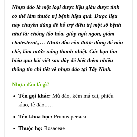
Nhựa đào là một loại dược liệu giàu dược tính
có thể làm thuốc trị bệnh hiệu quả. Dược liệu
này chuyên dùng để hỗ trợ điều trị một số bệnh
như là: chống lão hóa, giúp ngủ ngon, giảm
cholesterol,,… Nhựa đào còn được dùng để nấu
chè, làm nước uống thanh nhiệt. Các bạn tìm
hiểu qua bài viết sau đây để biết thêm nhiều
thông tin chi tiết về nhựa đào tại Tây Ninh.
Nhựa đào là gì?
Tên gọi khác:
Mủ đào, kém má cai, phiếu
kìao, lệ đào,….
Tên khoa học:
Prunus persica
Thuộc họ:
Rosaceae