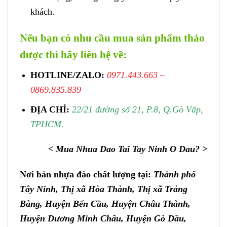
khách.
Nếu bạn có nhu cầu mua sản phẩm thảo
dược thì hãy liên hệ về:
HOTLINE/ZALO:
0971.443.663 –
0869.835.839
ĐỊA CHỈ:
22/21 đường số 21, P.8, Q.Gò Vấp,
TPHCM.
< Mua Nhua Dao Tai Tay Ninh O Dau? >
Nơi bán nhựa đào chất lượng tại:
Thành phố
Tây Ninh, Thị xã Hòa Thành, Thị xã Trảng
Bàng, Huyện Bến Cầu, Huyện Châu Thành,
Huyện Dương Minh Châu, Huyện Gò Dầu,