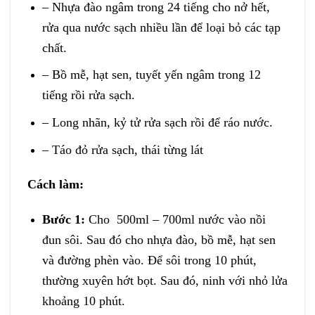
– Nhựa đào ngâm trong 24 tiếng cho nở hết,
rửa qua nước sạch nhiều lần để loại bỏ các tạp
chất.
– Bồ mễ, hạt sen, tuyết yến ngâm trong 12
tiếng rồi rửa sạch.
– Long nhãn, kỷ tử rửa sạch rồi để ráo nước.
– Táo đỏ rửa sạch, thái từng lát
Cách làm:
Bước 1:
Cho 500ml – 700ml nước vào nồi
đun sôi. Sau đó cho nhựa đào, bồ mễ, hạt sen
và đường phèn vào. Để sôi trong 10 phút,
thường xuyên hớt bọt. Sau đó, ninh với nhỏ lửa
khoảng 10 phút.