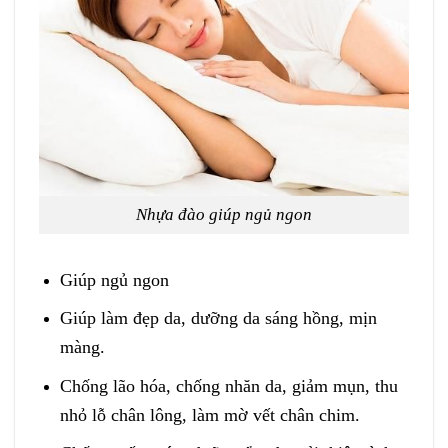
Nhựa đào giúp ngủ ngon
Giúp ngủ ngon
Giúp làm đẹp da, dưỡng da sáng hồng, mịn
màng.
Chống lão hóa, chống nhăn da, giảm mụn, thu
nhỏ lỗ chân lông, làm mờ vết chân chim.