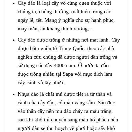
Cây đào là loại cây vô cùng quen thuộc với
chúng ta, chúng thường xuất hiện trong các
ngày lễ, tết. Mang ý nghĩa cho sự hạnh phúc,
may mắn, an khang thịnh vượng,…
Cây đào được trồng ở những nơi mát lạnh. Cây
được bắt nguồn từ Trung Quốc, theo các nhà
nghiên cứu chúng đã được người dân trồng và
sử dụng các đây 4000 năm. Ở nước ta đào
được trồng nhiều tại Sapa với mục đích làm
cây cảnh và lấy nhựa.
Nhựa đào là chất mủ được tiết ra từ thân và
cành của cây đào, có màu vàng sẫm. Sâu đục
vào thân cây nên mủ đào chảy ra màu trắng,
sau khi khô thì chuyển sang màu hổ phách nên
người dân sẽ thu hoạch về phơi hoặc sấy khô