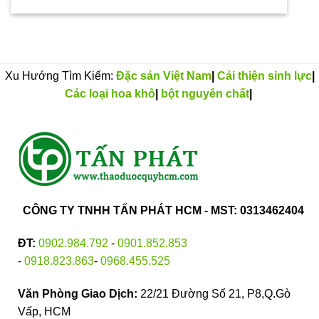
Xu Hướng Tìm Kiếm:
Đặc sản Việt Nam
|
Cải thiện sinh lực
|
Các loại hoa khô
|
bột nguyên chất
|
CÔNG TY TNHH TẤN PHÁT HCM - MST: 0313462404
ĐT:
0902.984.792
-
0901.852.853
-
0918.823.863
-
0968.455.525
Văn Phòng Giao Dịch:
22/21 Đường Số 21, P8,Q.Gò
Vấp, HCM