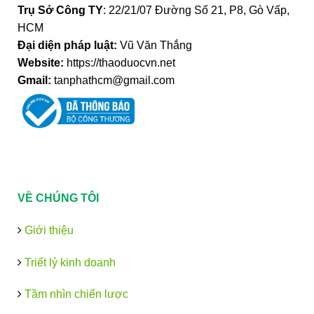
Trụ Sở Công TY
: 22/21/07 Đường Số 21, P8, Gò Vấp,
HCM
Đại diện pháp luật:
Vũ Văn Thắng
Website:
https://thaoduocvn.net
Gmail:
tanphathcm@gmail.com
VỀ CHÚNG TÔI
Giới thiệu
Triết lý kinh doanh
Tầm nhìn chiến lược