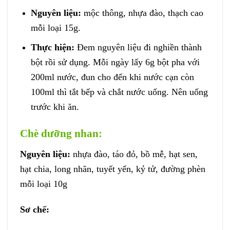
Nguyên liệu:
mộc thông, nhựa đào, thạch cao
mỗi loại 15g.
Thực hiện:
Đem nguyên liệu đi nghiền thành
bột rồi sử dụng. Mỗi ngày lấy 6g bột pha với
200ml nước, đun cho đến khi nước cạn còn
100ml thì tắt bếp và chắt nước uống. Nên uống
trước khi ăn.
Chè dưỡng nhan:
Nguyên liệu:
nhựa đào, táo đỏ, bồ mễ, hạt sen,
hạt chia, long nhãn, tuyết yến, kỷ tử, đường phèn
mỗi loại 10g
Sơ chế: