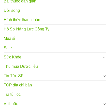
Bài thuốc dân gian
Đời sống
Hình thức thanh toán
Hồ Sơ Năng Lực Công Ty
Mua sỉ
Sale
Sức Khỏe
Thu mua Dược liệu
Tin Tức SP
TOP địa chỉ bán
Trà túi lọc
Vị thuốc