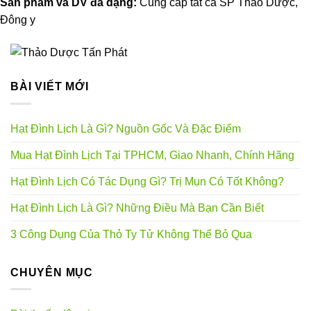
Sản phẩm và DV đa dạng:
Cung cấp tất cả SP Thảo Dược,
Đông y
BÀI VIẾT MỚI
Hạt Đình Lịch Là Gì? Nguồn Gốc Và Đặc Điểm
Mua Hạt Đình Lịch Tại TPHCM, Giao Nhanh, Chính Hãng
Hạt Đình Lịch Có Tác Dụng Gì? Trị Mụn Có Tốt Không?
Hạt Đình Lịch Là Gì? Những Điều Mà Bạn Cần Biết
3 Công Dụng Của Thỏ Ty Tử Không Thể Bỏ Qua
CHUYÊN MỤC