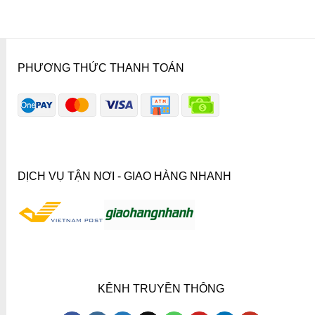
PHƯƠNG THỨC THANH TOÁN
DỊCH VỤ TẬN NƠI - GIAO HÀNG NHANH
KÊNH TRUYỀN THÔNG