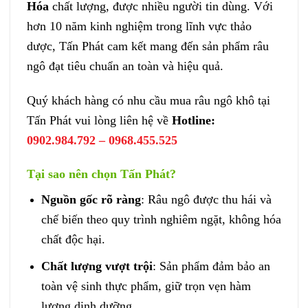
Hóa
chất lượng, được nhiều người tin dùng. Với
hơn 10 năm kinh nghiệm trong lĩnh vực thảo
dược, Tấn Phát cam kết mang đến sản phẩm râu
ngô đạt tiêu chuẩn an toàn và hiệu quả.
Quý khách hàng có nhu cầu mua râu ngô khô tại
Tấn Phát vui lòng liên hệ về
Hotline:
0902.984.792 – 0968.455.525
Tại sao nên chọn Tấn Phát?
Nguồn gốc rõ ràng
: Râu ngô được thu hái và
chế biến theo quy trình nghiêm ngặt, không hóa
chất độc hại.
Chất lượng vượt trội
: Sản phẩm đảm bảo an
toàn vệ sinh thực phẩm, giữ trọn vẹn hàm
lượng dinh dưỡng.