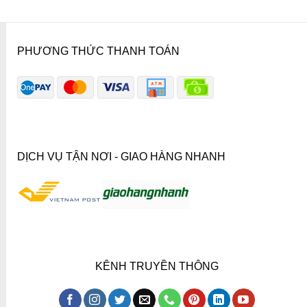
PHƯƠNG THỨC THANH TOÁN
DỊCH VỤ TẬN NƠI - GIAO HÀNG NHANH
KÊNH TRUYỀN THÔNG