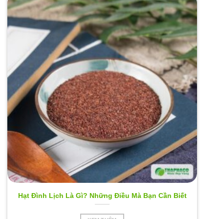
Hạt Đình Lịch Là Gì? Những Điều Mà Bạn Cần Biết