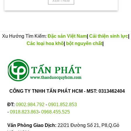
XEM THÊM
Xu Hướng Tìm Kiếm:
Đặc sản Việt Nam
|
Cải thiện sinh lực
|
Các loại hoa khô
|
bột nguyên chất
|
CÔNG TY TNHH TẤN PHÁT HCM - MST: 0313462404
ĐT:
0902.984.792
-
0901.852.853
-
0918.823.863
-
0968.455.525
Văn Phòng Giao Dịch:
22/21 Đường Số 21, P8,Q.Gò