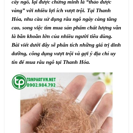
cây ngô, lại được chứng minh là “thảo dược
vàng” với nhiều lợi ích vượt trội. Tại Thanh
Hóa, nhu cầu sử dụng râu ngô ngày càng tăng
cao, song việc tìm mua sản phẩm chất lượng vẫn
là băn khoăn lớn của nhiều người tiêu dùng.
Bài viết dưới đây sẽ phân tích những giá trị dinh
dưỡng, công dụng vượt trội và gợi ý địa chỉ uy
tín để mua râu ngô tại Thanh Hóa.