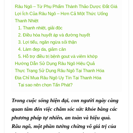
Râu Ngô – Từ Phụ Phẩm Thành Thảo Dược Đắt Giá
Lợi Ích Của Râu Ngô – Hơn Cả Một Thức Uống
Thanh Nhiệt
1. Thanh nhiệt, giải độc
2. Điều hòa huyết áp và đường huyết
3. Lợi tiểu, ngăn ngừa sỏi thận
4. Làm đẹp da, giảm cân
5. Hỗ trợ điều trị bệnh gout và viêm khớp
Hướng Dẫn Sử Dụng Râu Ngô Hiệu Quả
Thực Trạng Sử Dụng Râu Ngô Tại Thanh Hóa
Địa Chỉ Mua Râu Ngô Uy Tín Tại Thanh Hóa
Tại sao nên chọn Tấn Phát?
Trong cuộc sống hiện đại, con người ngày càng
quan tâm đến việc chăm sóc sức khỏe bằng các
phương pháp tự nhiên, an toàn và hiệu quả.
Râu ngô, một phần tưởng chừng vô giá trị của