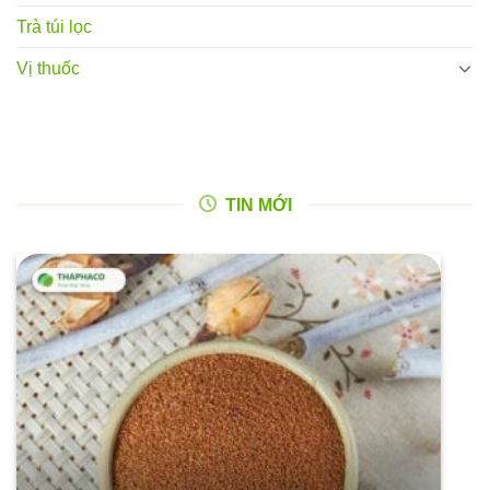
Trà túi lọc
Vị thuốc
TIN MỚI