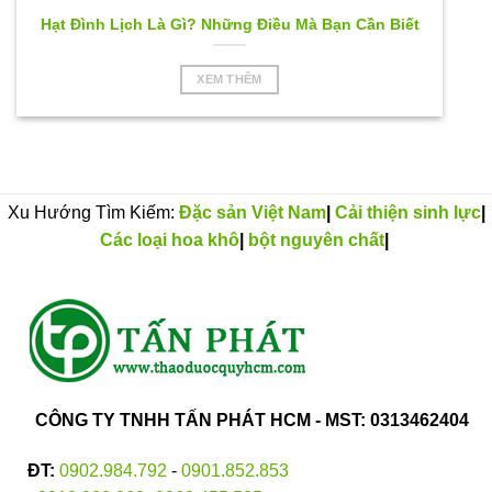
Hạt Đình Lịch Là Gì? Những Điều Mà Bạn Cần Biết
XEM THÊM
Xu Hướng Tìm Kiếm:
Đặc sản Việt Nam
|
Cải thiện sinh lực
|
Các loại hoa khô
|
bột nguyên chất
|
CÔNG TY TNHH TẤN PHÁT HCM - MST: 0313462404
ĐT:
0902.984.792
-
0901.852.853