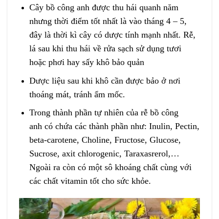
Cây bồ công anh được thu hái quanh năm
nhưng thời điểm tốt nhất là vào tháng 4 – 5,
đây là thời kì cây có dược tính mạnh nhất. Rễ,
lá sau khi thu hái về rửa sạch sử dụng tươi
hoặc phơi hay sấy khô bảo quản
Dược liệu sau khi khô cần được bảo ở nơi
thoáng mát, tránh ẩm mốc.
Trong thành phần tự nhiên của rễ bồ công
anh có chứa các thành phần như: Inulin, Pectin,
beta-carotene, Choline, Fructose, Glucose,
Sucrose, axit chlorogenic, Taraxasrerol,…
Ngoài ra còn có một sô khoáng chất cùng với
các chất vitamin tốt cho sức khỏe.