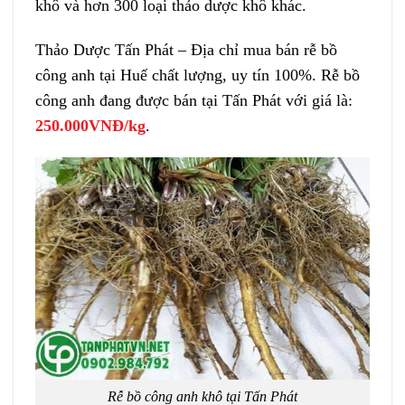
khô và hơn 300 loại thảo dược khô khác.
Thảo Dược Tấn Phát – Địa chỉ mua bán rễ bồ
công anh tại Huế chất lượng, uy tín 100%. Rễ bồ
công anh đang được bán tại Tấn Phát với giá là:
250.000VNĐ/kg
.
Rễ bồ công anh khô tại Tấn Phát