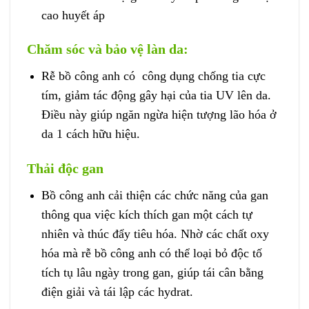
cao huyết áp
Chăm sóc và bảo vệ làn da:
Rễ bồ công anh có công dụng chống tia cực
tím, giảm tác động gây hại của tia UV lên da.
Điều này giúp ngăn ngừa hiện tượng lão hóa ở
da 1 cách hữu hiệu.
Thải độc gan
Bồ công anh cải thiện các chức năng của gan
thông qua việc kích thích gan một cách tự
nhiên và thúc đẩy tiêu hóa. Nhờ các chất oxy
hóa mà rễ bồ công anh có thể loại bỏ độc tố
tích tụ lâu ngày trong gan, giúp tái cân bằng
điện giải và tái lập các hydrat.