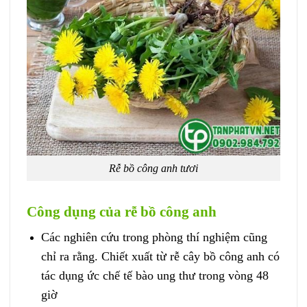
Rễ bồ công anh tươi
Công dụng của rễ bồ công anh
Các nghiên cứu trong phòng thí nghiệm cũng
chỉ ra rằng. Chiết xuất từ rễ cây bồ công anh có
tác dụng ức chế tế bào ung thư trong vòng 48
giờ