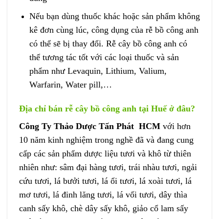
Nếu bạn dùng thuốc khác hoặc sản phẩm không
kê đơn cùng lúc, công dụng của rễ bồ công anh
có thể sẽ bị thay đổi. Rễ cây bồ công anh có
thể tương tác tốt với các loại thuốc và sản
phẩm như Levaquin, Lithium, Valium,
Warfarin, Water pill,…
Địa chỉ bán rễ cây bồ công anh tại Huế ở đâu?
Công Ty Thảo Dược Tấn Phát HCM
với hơn
10 năm kinh nghiệm trong nghề đã và đang cung
cấp các sản phẩm dược liệu tươi và khô từ thiên
nhiên như: sâm đại hàng tươi, trái nhàu tươi, ngải
cứu tươi, lá bưởi tươi, lá ổi tươi, lá xoài tươi, lá
mơ tươi, lá đinh lăng tươi, lá vối tươi, dây thìa
canh sấy khô, chè dây sấy khô, giảo cổ lam sấy