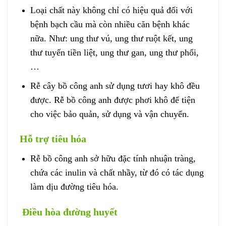
Loại chất này không chỉ có hiệu quả đối với
bệnh bạch cầu mà còn nhiều căn bệnh khác
nữa. Như: ung thư vú, ung thư ruột kết, ung
thư tuyến tiền liệt, ung thư gan, ung thư phổi,
…
Rễ cây bồ công anh sử dụng tươi hay khô đều
được. Rễ bồ công anh được phơi khô để tiện
cho việc bảo quản, sử dụng và vận chuyển.
Hỗ trợ tiêu hóa
Rễ bồ công anh sở hữu đặc tính nhuận tràng,
chứa các inulin và chất nhầy, từ đó có tác dụng
làm dịu đường tiêu hóa.
Điều hòa đường huyết