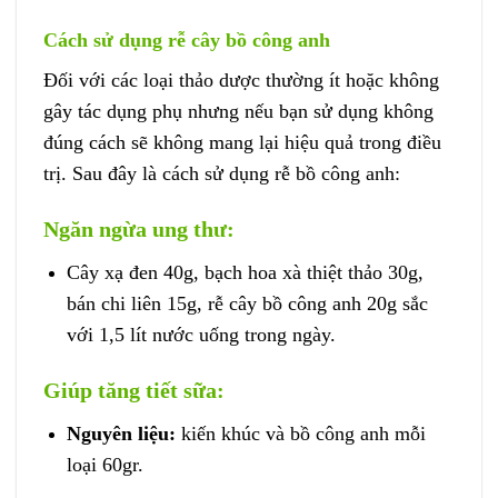
Cách sử dụng rễ cây bồ công anh
Đối với các loại thảo dược thường ít hoặc không
gây tác dụng phụ nhưng nếu bạn sử dụng không
đúng cách sẽ không mang lại hiệu quả trong điều
trị. Sau đây là cách sử dụng rễ bồ công anh:
Ngăn ngừa ung thư:
Cây xạ đen 40g, bạch hoa xà thiệt thảo 30g,
bán chi liên 15g, rễ cây bồ công anh 20g sắc
với 1,5 lít nước uống trong ngày.
Giúp tăng tiết sữa:
Nguyên liệu:
kiến khúc và bồ công anh mỗi
loại 60gr.