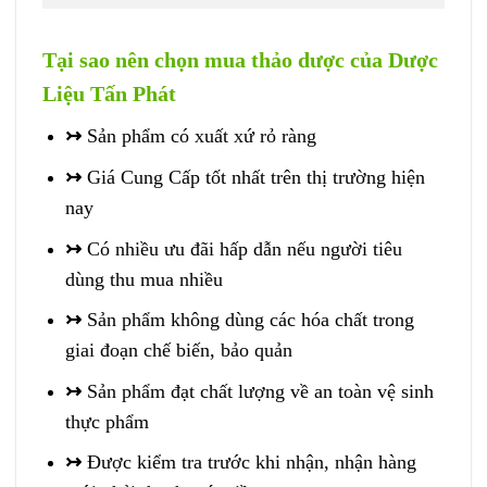
Tại sao nên chọn mua thảo dược của Dược
Liệu Tấn Phát
↣
Sản phẩm có xuất xứ rỏ ràng
↣
Giá Cung Cấp tốt nhất trên thị trường hiện
nay
↣
Có nhiều ưu đãi hấp dẫn nếu người tiêu
dùng thu mua nhiều
↣
Sản phẩm không dùng các hóa chất trong
giai đoạn chế biến, bảo quản
↣
Sản phẩm đạt chất lượng về an toàn vệ sinh
thực phẩm
↣
Được kiểm tra trước khi nhận, nhận hàng