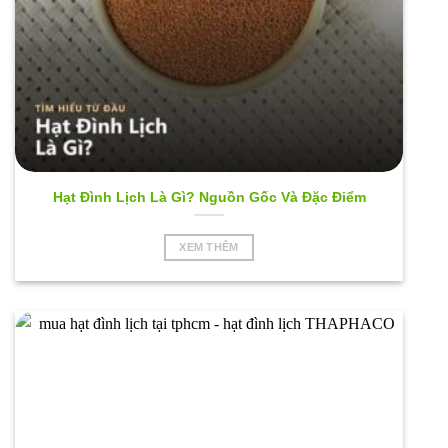
Hạt Đình Lịch Là Gì? Nguồn Gốc Và Đặc Điểm
XEM THÊM