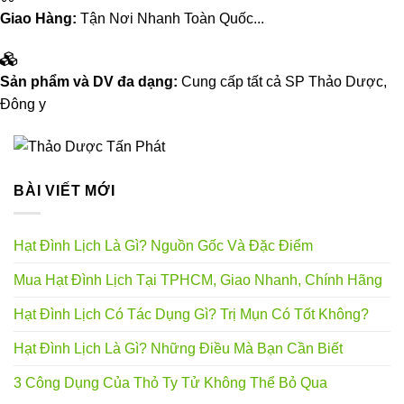
Giao Hàng:
Tận Nơi Nhanh Toàn Quốc...
Sản phẩm và DV đa dạng:
Cung cấp tất cả SP Thảo Dược,
Đông y
BÀI VIẾT MỚI
Hạt Đình Lịch Là Gì? Nguồn Gốc Và Đặc Điểm
Mua Hạt Đình Lịch Tại TPHCM, Giao Nhanh, Chính Hãng
Hạt Đình Lịch Có Tác Dụng Gì? Trị Mụn Có Tốt Không?
Hạt Đình Lịch Là Gì? Những Điều Mà Bạn Cần Biết
3 Công Dụng Của Thỏ Ty Tử Không Thể Bỏ Qua