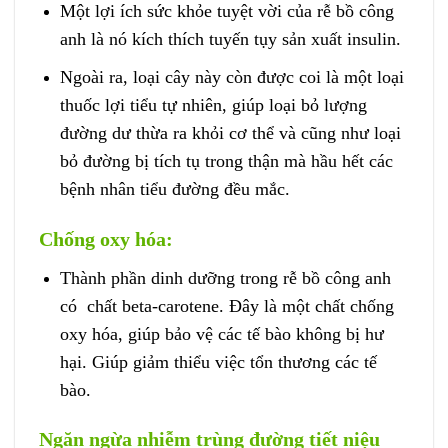
Một lợi ích sức khỏe tuyệt vời của rễ bồ công
anh là nó kích thích tuyến tụy sản xuất insulin.
Ngoài ra, loại cây này còn được coi là một loại
thuốc lợi tiểu tự nhiên, giúp loại bỏ lượng
đường dư thừa ra khỏi cơ thể và cũng như loại
bỏ đường bị tích tụ trong thận mà hầu hết các
bệnh nhân tiểu đường đều mắc.
Chống oxy hóa:
Thành phần dinh dưỡng trong rễ bồ công anh
có chất beta-carotene. Đây là một chất chống
oxy hóa, giúp bảo vệ các tế bào không bị hư
hại. Giúp giảm thiểu việc tổn thương các tế
bào.
Ngăn ngừa nhiễm trùng đường tiết niệu