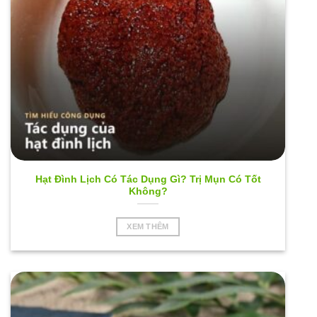
Hạt Đình Lịch Có Tác Dụng Gì? Trị Mụn Có Tốt
Không?
XEM THÊM