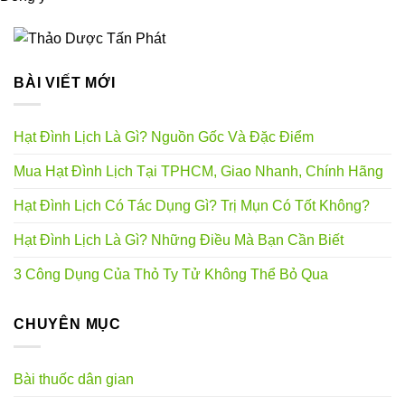
BÀI VIẾT MỚI
Hạt Đình Lịch Là Gì? Nguồn Gốc Và Đặc Điểm
Mua Hạt Đình Lịch Tại TPHCM, Giao Nhanh, Chính Hãng
Hạt Đình Lịch Có Tác Dụng Gì? Trị Mụn Có Tốt Không?
Hạt Đình Lịch Là Gì? Những Điều Mà Bạn Cần Biết
3 Công Dụng Của Thỏ Ty Tử Không Thể Bỏ Qua
CHUYÊN MỤC
Bài thuốc dân gian