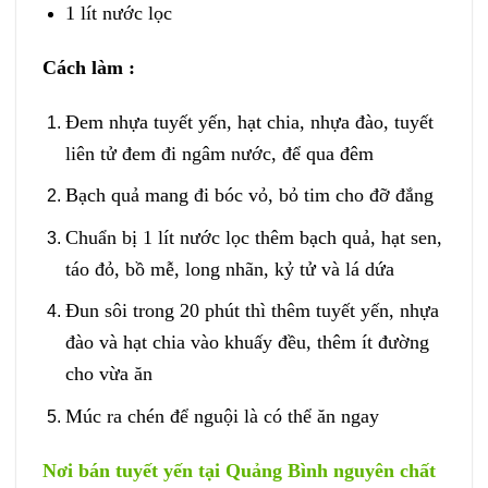
1 lít nước lọc
Cách làm :
Đem nhựa tuyết yến, hạt chia, nhựa đào, tuyết
liên tử đem đi ngâm nước, để qua đêm
Bạch quả mang đi bóc vỏ, bỏ tim cho đỡ đắng
Chuẩn bị 1 lít nước lọc thêm bạch quả, hạt sen,
táo đỏ, bồ mễ, long nhãn, kỷ tử và lá dứa
Đun sôi trong 20 phút thì thêm tuyết yến, nhựa
đào và hạt chia vào khuấy đều, thêm ít đường
cho vừa ăn
Múc ra chén để nguội là có thể ăn ngay
Nơi bán tuyết yến tại Quảng Bình nguyên chất