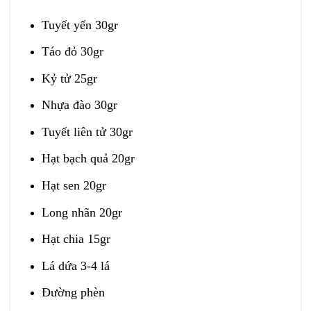
Tuyết yến 30gr
Táo đỏ 30gr
Kỷ tử 25gr
Nhựa đào 30gr
Tuyết liên tử 30gr
Hạt bạch quả 20gr
Hạt sen 20gr
Long nhãn 20gr
Hạt chia 15gr
Lá dứa 3-4 lá
Đường phèn