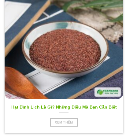
Hạt Đình Lịch Là Gì? Những Điều Mà Bạn Cần Biết
XEM THÊM