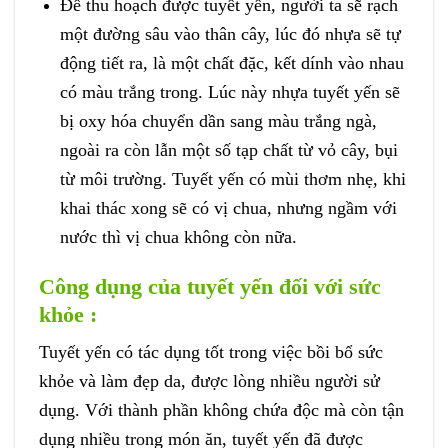
Để thu hoạch được tuyết yến, người ta sẽ rạch
một đường sâu vào thân cây, lúc đó nhựa sẽ tự
động tiết ra, là một chất đặc, kết dính vào nhau
có màu trắng trong. Lúc này nhựa tuyết yến sẽ
bị oxy hóa chuyển dần sang màu trắng ngà,
ngoài ra còn lẫn một số tạp chất từ vỏ cây, bụi
từ môi trường. Tuyết yến có mùi thơm nhẹ, khi
khai thác xong sẽ có vị chua, nhưng ngầm với
nước thì vị chua không còn nữa.
Công dụng của tuyết yến đối với sức
khỏe :
Tuyết yến có tác dụng tốt trong việc bồi bổ sức
khỏe và làm đẹp da, được lòng nhiều người sử
dụng. Với thành phần không chứa độc mà còn tận
dụng nhiều trong món ăn, tuyết yến đã được