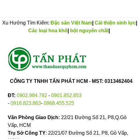
Xu Hướng Tìm Kiếm:
Đặc sản Việt Nam
|
Cải thiện sinh lực
|
Các loại hoa khô
|
bột nguyên chất
|
CÔNG TY TNHH TẤN PHÁT HCM - MST: 0313462404
ĐT:
0902.984.792
-
0901.852.853
-
0918.823.863
-
0968.455.525
Văn Phòng Giao Dịch:
22/21 Đường Số 21, P8,Q.Gò
Vấp, HCM
Trụ Sở Công TY
: 22/21/07 Đường Số 21, P8, Gò Vấp,