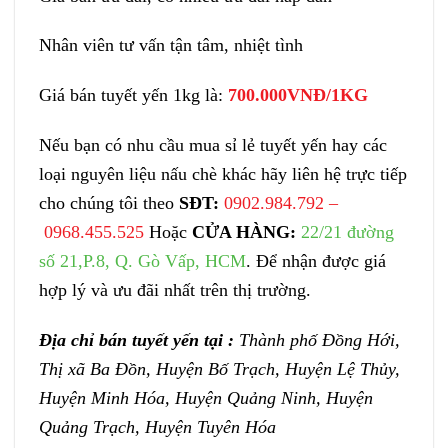
Nhân viên tư vấn tận tâm, nhiệt tình
Giá bán tuyết yến 1kg là:
700.000VNĐ/1KG
Nếu bạn có nhu cầu mua sỉ lẻ tuyết yến hay các
loại nguyên liệu nấu chè khác hãy liên hệ trực tiếp
cho chúng tôi theo
SĐT:
0902.984.792 –
0968.455.525
Hoặc
CỬA HÀNG:
22/21 đường
số 21,P.8, Q. Gò Vấp, HCM
. Để nhận được giá
hợp lý và ưu đãi nhất trên thị trường.
Địa chỉ bán tuyết yến tại :
Thành phố Đồng Hới,
Thị xã Ba Đồn, Huyện Bố Trạch, Huyện Lệ Thủy,
Huyện Minh Hóa, Huyện Quảng Ninh, Huyện
Quảng Trạch, Huyện Tuyên Hóa