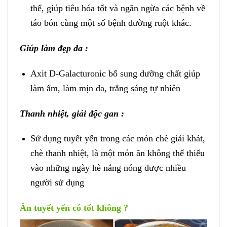
thể, giúp tiêu hóa tốt và ngăn ngừa các bệnh về
táo bón cùng một số bệnh đường ruột khác.
Giúp làm đẹp da :
Axit D-Galacturonic bổ sung dưỡng chất giúp
làm ẩm, làm mịn da, trắng sáng tự nhiên
Thanh nhiệt, giải độc gan :
Sử dụng tuyết yến trong các món chè giải khát,
chè thanh nhiệt, là một món ăn không thể thiếu
vào những ngày hè nắng nóng được nhiều
người sử dụng
Ăn tuyết yến có tốt không ?