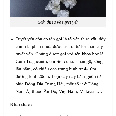
Giới thiệu về tuyết yến
Tuyết yến còn có tên gọi là tổ yến thực vật, đây
chính là phần nhựa được tiết ra từ lõi thân cây
tuyết yến. Chúng được gọi với tên khoa học là
Gum Tragacanth, chi Sterculia. Thân gỗ, sống
lâu năm, có chiều cao trung bình từ 4-10m,
đường kính 20cm. Loại cây này bắt nguồn từ
phía Đông Địa Trung Hải, một số ít ở Đông
Nam Á, thuộc Ấn Độ, Việt Nam, Malaysia,…
Khai thác :