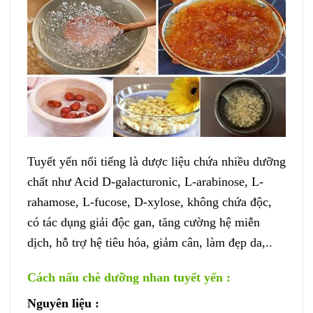
Tuyết yến nổi tiếng là dược liệu chứa nhiều dưỡng
chất như Acid D-galacturonic, L-arabinose, L-
rahamose, L-fucose, D-xylose, không chứa độc,
có tác dụng giải độc gan, tăng cường hệ miễn
dịch, hỗ trợ hệ tiêu hóa, giảm cân, làm đẹp da,..
Cách nấu chè dưỡng nhan tuyết yến :
Nguyên liệu :