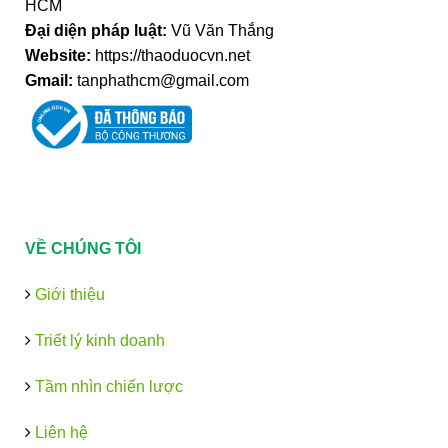
HCM
Đại diện pháp luật:
Vũ Văn Thắng
Website:
https://thaoduocvn.net
Gmail:
tanphathcm@gmail.com
VỀ CHÚNG TÔI
Giới thiệu
Triết lý kinh doanh
Tầm nhìn chiến lược
Liên hệ