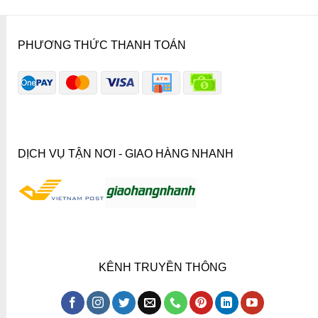
PHƯƠNG THỨC THANH TOÁN
DỊCH VỤ TẬN NƠI - GIAO HÀNG NHANH
KÊNH TRUYỀN THÔNG