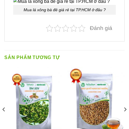
Mua lá xông bà đẻ giá rẻ tại TP.HCM ở đâu ?
Đánh giá
SẢN PHẨM TƯƠNG TỰ
á
n
D750,000.