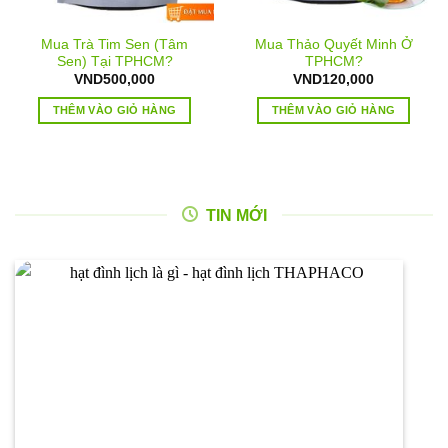
Mua Trà Tim Sen (Tâm
Mua Thảo Quyết Minh Ở
Sen) Tại TPHCM?
TPHCM?
VND
500,000
VND
120,000
THÊM VÀO GIỎ HÀNG
THÊM VÀO GIỎ HÀNG
TIN MỚI