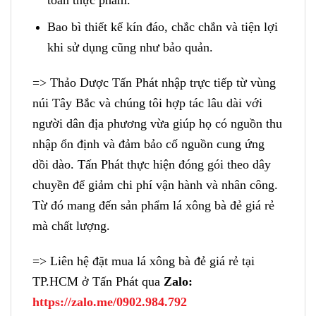
Bao bì thiết kế kín đáo, chắc chắn và tiện lợi
khi sử dụng cũng như bảo quản.
=> Thảo Dược Tấn Phát nhập trực tiếp từ vùng
núi Tây Bắc và chúng tôi hợp tác lâu dài với
người dân địa phương vừa giúp họ có nguồn thu
nhập ổn định và đảm bảo cố nguồn cung ứng
dồi dào. Tấn Phát thực hiện đóng gói theo dây
chuyền để giảm chi phí vận hành và nhân công.
Từ đó mang đến sản phẩm lá xông bà đẻ giá rẻ
mà chất lượng.
=> Liên hệ đặt mua lá xông bà đẻ giá rẻ tại
TP.HCM ở Tấn Phát qua
Zalo:
https://zalo.me/0902.984.792