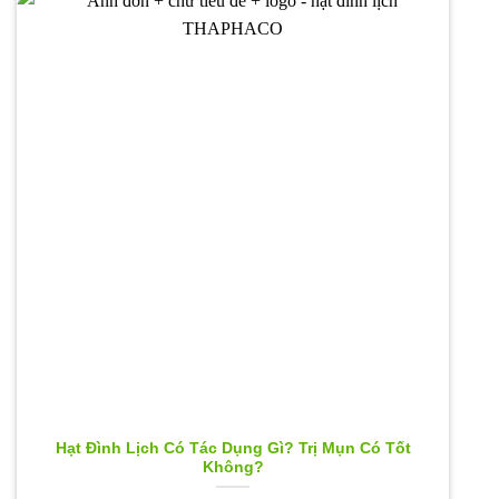
Hạt Đình Lịch Có Tác Dụng Gì? Trị Mụn Có Tốt
Không?