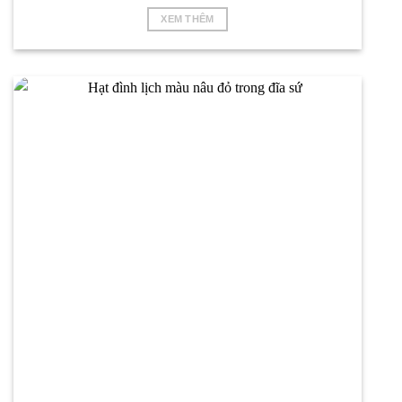
XEM THÊM