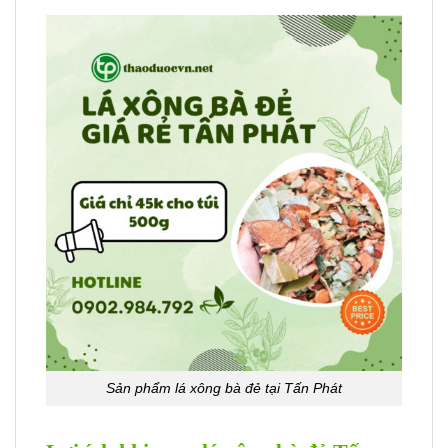
Sản phẩm lá xông bà đẻ tại Tấn Phát