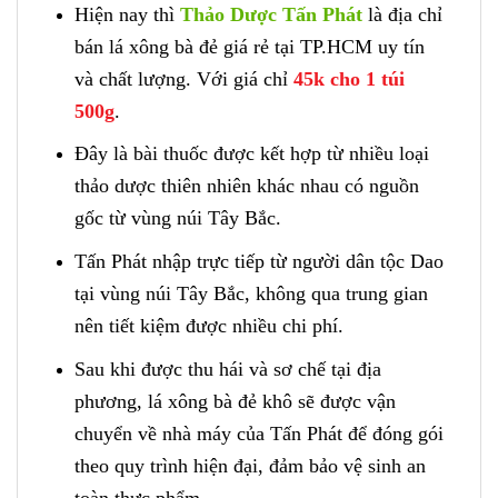
Hiện nay thì
Thảo Dược Tấn Phát
là địa chỉ
bán lá xông bà đẻ giá rẻ tại TP.HCM uy tín
và chất lượng. Với giá chỉ
45k cho 1 túi
500g
.
Đây là bài thuốc được kết hợp từ nhiều loại
thảo dược thiên nhiên khác nhau có nguồn
gốc từ vùng núi Tây Bắc.
Tấn Phát nhập trực tiếp từ người dân tộc Dao
tại vùng núi Tây Bắc, không qua trung gian
nên tiết kiệm được nhiều chi phí.
Sau khi được thu hái và sơ chế tại địa
phương, lá xông bà đẻ khô sẽ được vận
chuyển về nhà máy của Tấn Phát để đóng gói
theo quy trình hiện đại, đảm bảo vệ sinh an
toàn thực phẩm.