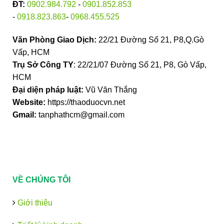
ĐT:
0902.984.792
-
0901.852.853
-
0918.823.863
-
0968.455.525
Văn Phòng Giao Dịch:
22/21 Đường Số 21, P8,Q.Gò
Vấp, HCM
Trụ Sở Công TY
: 22/21/07 Đường Số 21, P8, Gò Vấp,
HCM
Đại diện pháp luật:
Vũ Văn Thắng
Website:
https://thaoduocvn.net
Gmail:
tanphathcm@gmail.com
VỀ CHÚNG TÔI
Giới thiệu