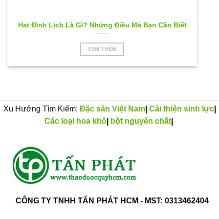
Hạt Đình Lịch Là Gì? Những Điều Mà Bạn Cần Biết
XEM THÊM
Xu Hướng Tìm Kiếm:
Đặc sản Việt Nam
|
Cải thiện sinh lực
|
Các loại hoa khô
|
bột nguyên chất
|
CÔNG TY TNHH TẤN PHÁT HCM - MST: 0313462404