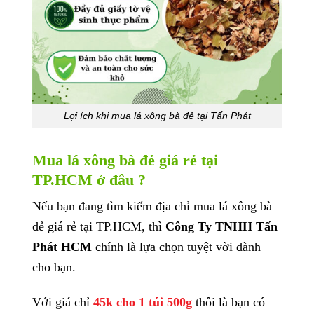
Lợi ích khi mua lá xông bà đẻ tại Tấn Phát
Mua lá xông bà đẻ giá rẻ tại
TP.HCM ở đâu ?
Nếu bạn đang tìm kiếm địa chỉ mua lá xông bà
đẻ giá rẻ tại TP.HCM, thì
Công Ty TNHH Tấn
Phát HCM
chính là lựa chọn tuyệt vời dành
cho bạn.
Với giá chỉ
45k cho 1 túi 500g
thôi là bạn có