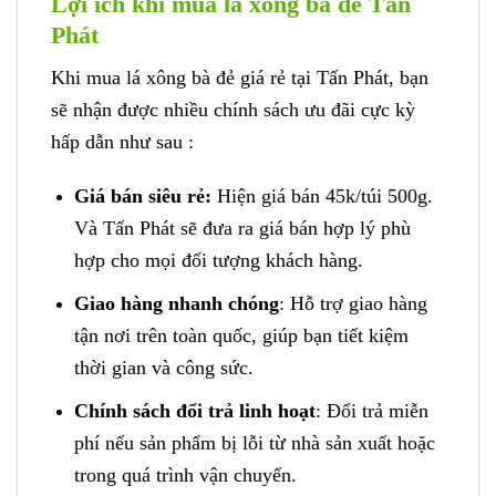
Lợi ích khi mua lá xông bà đẻ Tấn
Phát
Khi mua lá xông bà đẻ giá rẻ tại Tấn Phát, bạn
sẽ nhận được nhiều chính sách ưu đãi cực kỳ
hấp dẫn như sau :
Giá bán siêu rẻ:
Hiện giá bán 45k/túi 500g.
Và Tấn Phát sẽ đưa ra giá bán hợp lý phù
hợp cho mọi đối tượng khách hàng.
Giao hàng nhanh chóng
: Hỗ trợ giao hàng
tận nơi trên toàn quốc, giúp bạn tiết kiệm
thời gian và công sức.
Chính sách đổi trả linh hoạt
: Đổi trả miễn
phí nếu sản phẩm bị lỗi từ nhà sản xuất hoặc
trong quá trình vận chuyển.