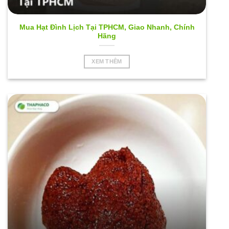
Mua Hạt Đình Lịch Tại TPHCM, Giao Nhanh, Chính
Hãng
XEM THÊM