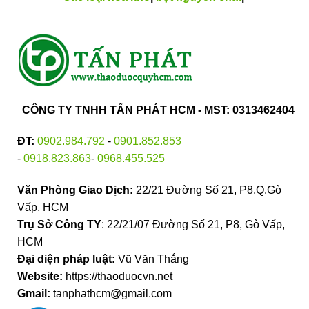
CÔNG TY TNHH TẤN PHÁT HCM - MST: 0313462404
ĐT:
0902.984.792
-
0901.852.853
-
0918.823.863
-
0968.455.525
Văn Phòng Giao Dịch:
22/21 Đường Số 21, P8,Q.Gò
Vấp, HCM
Trụ Sở Công TY
: 22/21/07 Đường Số 21, P8, Gò Vấp,
HCM
Đại diện pháp luật:
Vũ Văn Thắng
Website:
https://thaoduocvn.net
Gmail:
tanphathcm@gmail.com