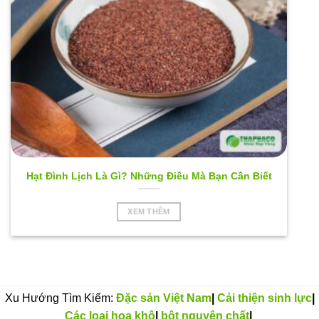
Hạt Đình Lịch Là Gì? Những Điều Mà Bạn Cần Biết
XEM THÊM
Xu Hướng Tìm Kiếm:
Đặc sản Việt Nam
|
Cải thiện sinh lực
|
Các loại hoa khô
|
bột nguyên chất
|