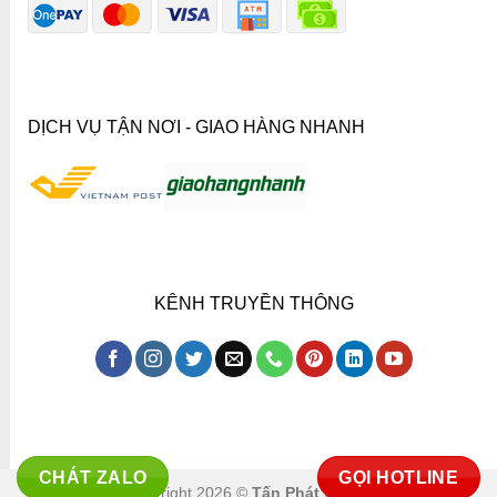
DỊCH VỤ TẬN NƠI - GIAO HÀNG NHANH
KÊNH TRUYỀN THÔNG
CHÁT ZALO
GỌI HOTLINE
Copyright 2026 ©
Tấn Phát Co.,ltd