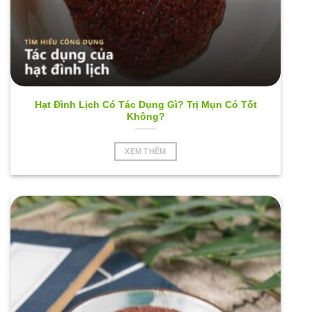
Hạt Đình Lịch Có Tác Dụng Gì? Trị Mụn Có Tốt
Không?
XEM THÊM