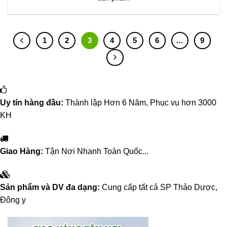
1
2
3
4
5
6
…
9
Uy tín hàng đầu:
Thành lập Hơn 6 Năm, Phục vụ hơn 3000
KH
Giao Hàng:
Tận Nơi Nhanh Toàn Quốc...
Sản phẩm và DV đa dạng:
Cung cấp tất cả SP Thảo Dược,
Đông y