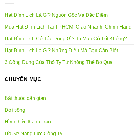
Hạt Đình Lịch Là Gì? Nguồn Gốc Và Đặc Điểm
Mua Hạt Đình Lịch Tại TPHCM, Giao Nhanh, Chính Hãng
Hạt Đình Lịch Có Tác Dụng Gì? Trị Mụn Có Tốt Không?
Hạt Đình Lịch Là Gì? Những Điều Mà Bạn Cần Biết
3 Công Dụng Của Thỏ Ty Tử Không Thể Bỏ Qua
CHUYÊN MỤC
Bài thuốc dân gian
Đời sống
Hình thức thanh toán
Hồ Sơ Năng Lực Công Ty