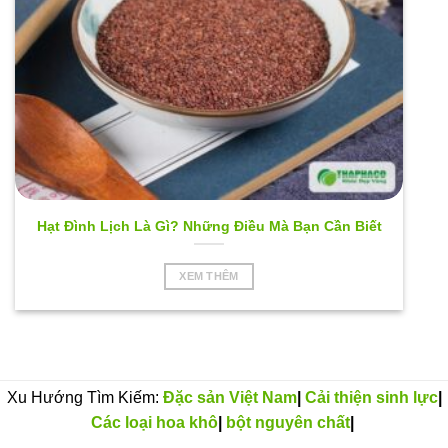
Hạt Đình Lịch Là Gì? Những Điều Mà Bạn Cần Biết
XEM THÊM
Xu Hướng Tìm Kiếm:
Đặc sản Việt Nam
|
Cải thiện sinh lực
|
Các loại hoa khô
|
bột nguyên chất
|