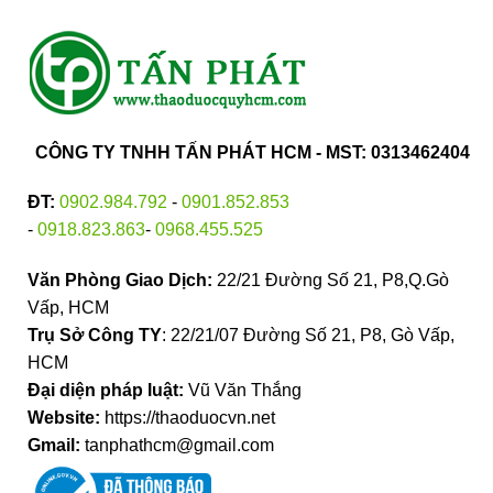
CÔNG TY TNHH TẤN PHÁT HCM - MST: 0313462404
ĐT:
0902.984.792
-
0901.852.853
-
0918.823.863
-
0968.455.525
Văn Phòng Giao Dịch:
22/21 Đường Số 21, P8,Q.Gò
Vấp, HCM
Trụ Sở Công TY
: 22/21/07 Đường Số 21, P8, Gò Vấp,
HCM
Đại diện pháp luật:
Vũ Văn Thắng
Website:
https://thaoduocvn.net
Gmail:
tanphathcm@gmail.com