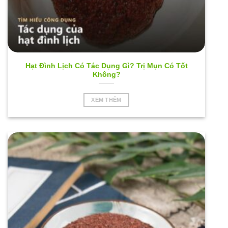
Hạt Đình Lịch Có Tác Dụng Gì? Trị Mụn Có Tốt
Không?
XEM THÊM