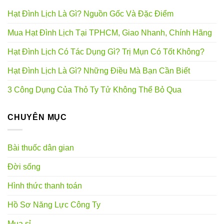
Hạt Đình Lịch Là Gì? Nguồn Gốc Và Đặc Điểm
Mua Hạt Đình Lịch Tại TPHCM, Giao Nhanh, Chính Hãng
Hạt Đình Lịch Có Tác Dụng Gì? Trị Mụn Có Tốt Không?
Hạt Đình Lịch Là Gì? Những Điều Mà Bạn Cần Biết
3 Công Dụng Của Thỏ Ty Tử Không Thể Bỏ Qua
CHUYÊN MỤC
Bài thuốc dân gian
Đời sống
Hình thức thanh toán
Hồ Sơ Năng Lực Công Ty
Mua sỉ