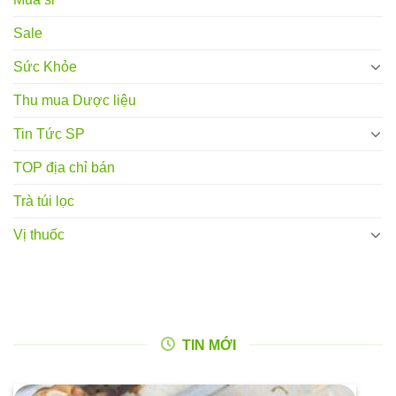
Sale
Sức Khỏe
Thu mua Dược liệu
Tin Tức SP
TOP địa chỉ bán
Trà túi lọc
Vị thuốc
TIN MỚI