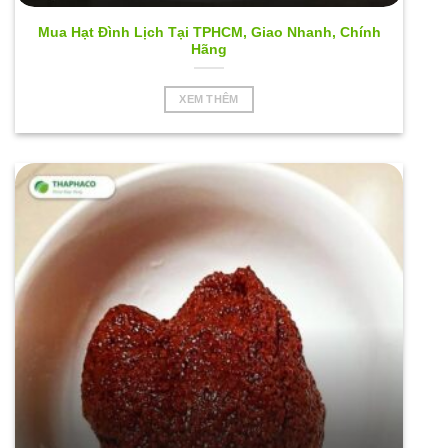
Mua Hạt Đình Lịch Tại TPHCM, Giao Nhanh, Chính
Hãng
XEM THÊM