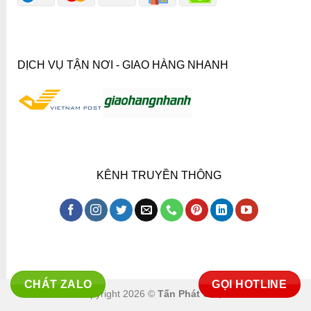
DỊCH VỤ TẬN NƠI - GIAO HÀNG NHANH
KÊNH TRUYỀN THÔNG
CHÁT ZALO
GỌI HOTLINE
Copyright 2026 ©
Tấn Phát Co.,ltd