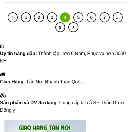
1
2
3
4
5
6
7
…
9
Uy tín hàng đầu:
Thành lập Hơn 6 Năm, Phục vụ hơn 3000
KH
Giao Hàng:
Tận Nơi Nhanh Toàn Quốc...
Sản phẩm và DV đa dạng:
Cung cấp tất cả SP Thảo Dược,
Đông y