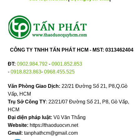
CÔNG TY TNHH TẤN PHÁT HCM - MST: 0313462404
ĐT:
0902.984.792
-
0901.852.853
-
0918.823.863
-
0968.455.525
Văn Phòng Giao Dịch:
22/21 Đường Số 21, P8,Q.Gò
Vấp, HCM
Trụ Sở Công TY
: 22/21/07 Đường Số 21, P8, Gò Vấp,
HCM
Đại diện pháp luật:
Vũ Văn Thắng
Website:
https://thaoduocvn.net
Gmail:
tanphathcm@gmail.com