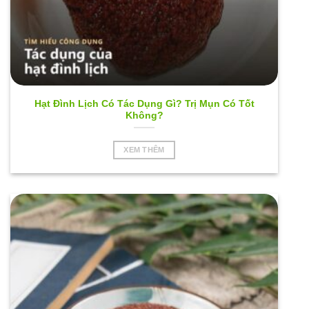
Hạt Đình Lịch Có Tác Dụng Gì? Trị Mụn Có Tốt
Không?
XEM THÊM