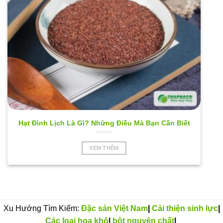
Hạt Đình Lịch Là Gì? Những Điều Mà Bạn Cần Biết
XEM THÊM
Xu Hướng Tìm Kiếm:
Đặc sản Việt Nam
|
Cải thiện sinh lực
|
Các loại hoa khô
|
bột nguyên chất
|