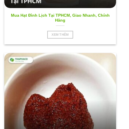
Mua Hạt Đình Lịch Tại TPHCM, Giao Nhanh, Chính
Hãng
XEM THÊM