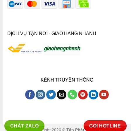
DỊCH VỤ TẬN NƠI - GIAO HÀNG NHANH
KÊNH TRUYỀN THÔNG
CHÁT ZALO
GỌI HOTLINE
Copyright 2026 ©
Tấn Phát Co.,ltd