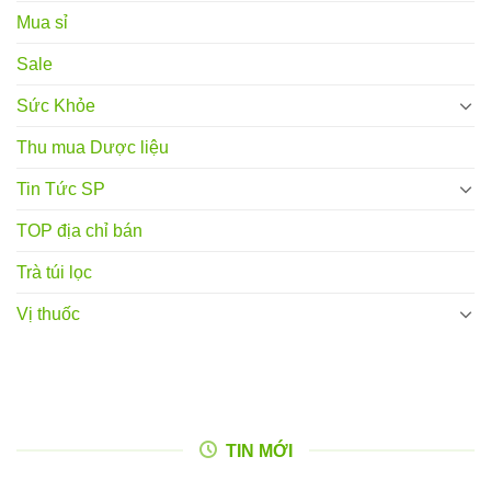
Mua sỉ
Sale
Sức Khỏe
Thu mua Dược liệu
Tin Tức SP
TOP địa chỉ bán
Trà túi lọc
Vị thuốc
TIN MỚI