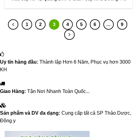
1
2
3
4
5
6
…
9
Uy tín hàng đầu:
Thành lập Hơn 6 Năm, Phục vụ hơn 3000
KH
Giao Hàng:
Tận Nơi Nhanh Toàn Quốc...
Sản phẩm và DV đa dạng:
Cung cấp tất cả SP Thảo Dược,
Đông y