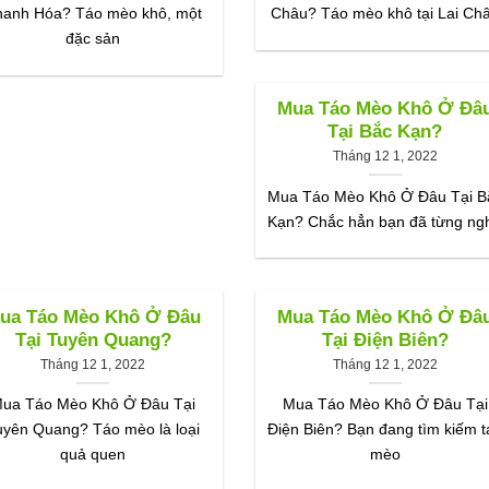
hanh Hóa? Táo mèo khô, một
Châu? Táo mèo khô tại Lai Ch
đặc sản
Mua Táo Mèo Khô Ở Đâ
Tại Bắc Kạn?
Tháng 12 1, 2022
Mua Táo Mèo Khô Ở Đâu Tại B
Kạn? Chắc hẳn bạn đã từng ng
ua Táo Mèo Khô Ở Đâu
Mua Táo Mèo Khô Ở Đâ
Tại Tuyên Quang?
Tại Điện Biên?
Tháng 12 1, 2022
Tháng 12 1, 2022
ua Táo Mèo Khô Ở Đâu Tại
Mua Táo Mèo Khô Ở Đâu Tại
uyên Quang? Táo mèo là loại
Điện Biên? Bạn đang tìm kiếm t
quả quen
mèo