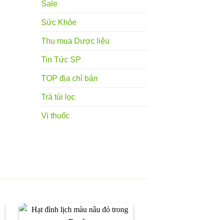
Sale
Sức Khỏe
Thu mua Dược liệu
Tin Tức SP
TOP địa chỉ bán
Trà túi lọc
Vị thuốc