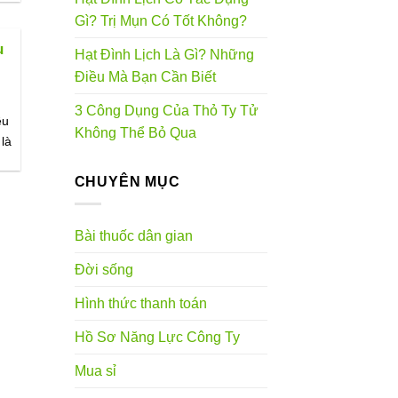
Gì? Trị Mụn Có Tốt Không?
u
Hạt Đình Lịch Là Gì? Những
Điều Mà Bạn Cần Biết
3 Công Dụng Của Thỏ Ty Tử
ều
Không Thể Bỏ Qua
 là
CHUYÊN MỤC
Bài thuốc dân gian
Đời sống
Hình thức thanh toán
Hồ Sơ Năng Lực Công Ty
Mua sỉ