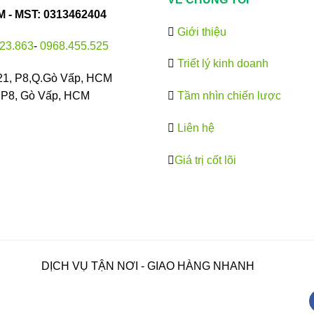
- MST: 0313462404
Giới thiệu
23.863
-
0968.455.525
Triết lý kinh doanh
21, P8,Q.Gò Vấp, HCM
, P8, Gò Vấp, HCM
Tầm nhìn chiến lược
Liên hệ
Giá trị cốt lõi
DỊCH VỤ TẬN NƠI - GIAO HÀNG NHANH