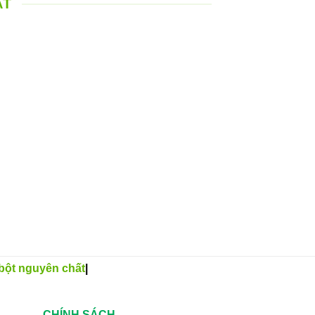
ÁT
bột nguyên chất
|
CHÍNH SÁCH