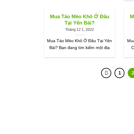
Mua Táo Mèo Khô Ở Đâu
M
Tại Yên Bái?
Tháng 12 1, 2022
Mua Táo Mèo Khô Ở Đâu Tại Yên
Mua
Bái? Bạn đang tìm kiếm một địa
C
1