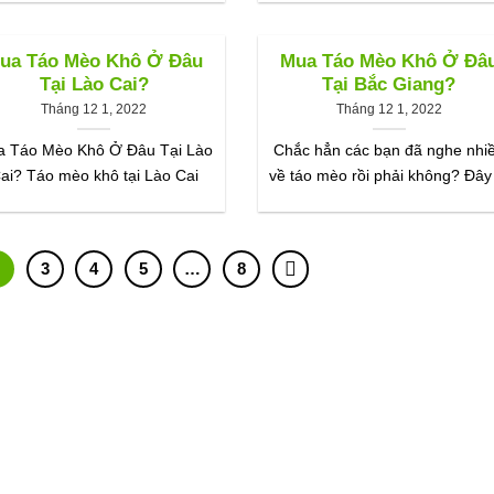
ua Táo Mèo Khô Ở Đâu
Mua Táo Mèo Khô Ở Đâ
Tại Lào Cai?
Tại Bắc Giang?
Tháng 12 1, 2022
Tháng 12 1, 2022
 Táo Mèo Khô Ở Đâu Tại Lào
Chắc hẳn các bạn đã nghe nhi
ai? Táo mèo khô tại Lào Cai
về táo mèo rồi phải không? Đây
2
3
4
5
…
8