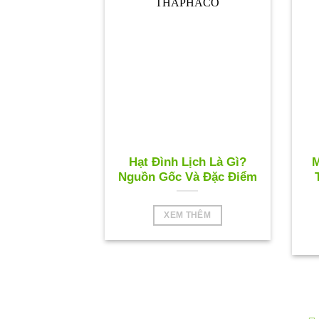
Hạt Đình Lịch Là Gì?
M
Nguồn Gốc Và Đặc Điểm
XEM THÊM