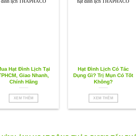
ua Hạt Đình Lịch Tại
Hạt Đình Lịch Có Tác
TPHCM, Giao Nhanh,
Dụng Gì? Trị Mụn Có Tốt
Chính Hãng
Không?
XEM THÊM
XEM THÊM