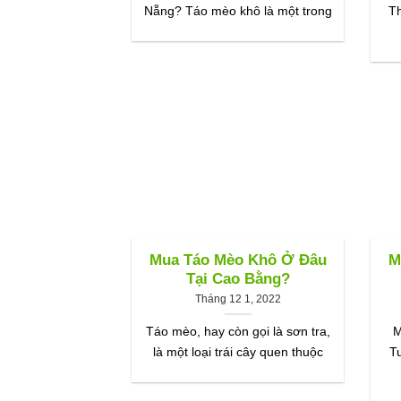
Nẵng? Táo mèo khô là một trong
T
Mua Táo Mèo Khô Ở Đâu
M
Tại Cao Bằng?
Tháng 12 1, 2022
Táo mèo, hay còn gọi là sơn tra,
M
là một loại trái cây quen thuộc
T