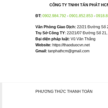
CÔNG TY TNHH TẤN PHÁT HCM 
ĐT:
0902.984.792
-
0901.852.853
-
0918.8
Văn Phòng Giao Dịch:
22/21 Đường Số 
Trụ Sở Công TY
: 22/21/07 Đường Số 21
Đại diện pháp luật:
Vũ Văn Thắng
Website:
https://thaoduocvn.net
Gmail:
tanphathcm@gmail.com
PHƯƠNG THỨC THANH TOÁN