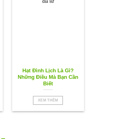
Hạt Đình Lịch Là Gì?
Những Điều Mà Bạn Cần
Biết
XEM THÊM