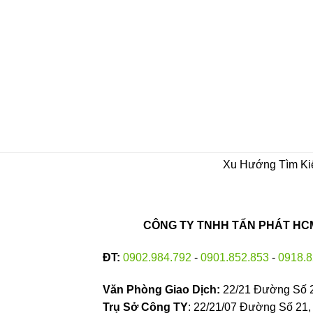
Xu Hướng Tìm K
CÔNG TY TNHH TẤN PHÁT HCM 
ĐT:
0902.984.792
-
0901.852.853
-
0918.8
Văn Phòng Giao Dịch:
22/21 Đường Số 
Trụ Sở Công TY
: 22/21/07 Đường Số 21