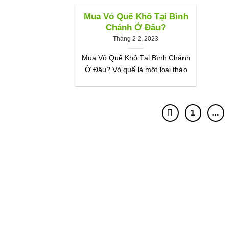
Mua Vỏ Quế Khô Tại Bình
Chánh Ở Đâu?
Tháng 2 2, 2023
Mua Vỏ Quế Khô Tại Bình Chánh
Ở Đâu? Vỏ quế là một loại thảo
1
…