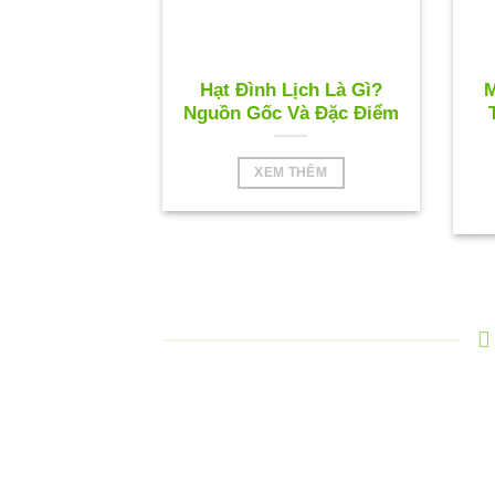
Hạt Đình Lịch Là Gì?
M
Nguồn Gốc Và Đặc Điểm
XEM THÊM