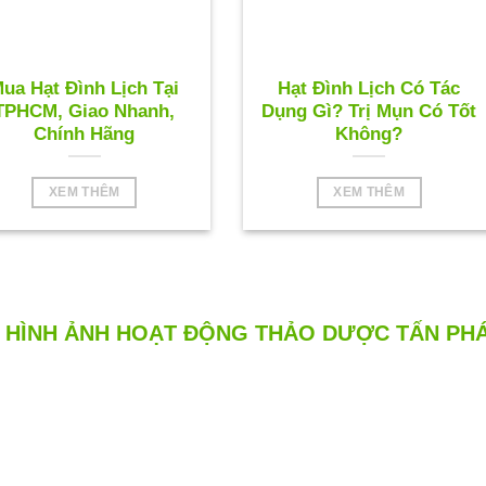
ua Hạt Đình Lịch Tại
Hạt Đình Lịch Có Tác
TPHCM, Giao Nhanh,
Dụng Gì? Trị Mụn Có Tốt
Chính Hãng
Không?
XEM THÊM
XEM THÊM
HÌNH ẢNH HOẠT ĐỘNG THẢO DƯỢC TẤN PH