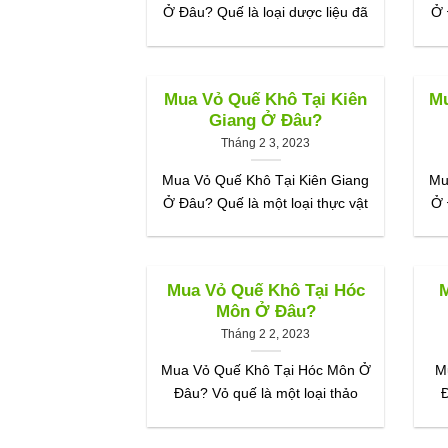
Ở Đâu? Quế là loại dược liệu đã
Ở 
Mua Vỏ Quế Khô Tại Kiên
Mu
Giang Ở Đâu?
Tháng 2 3, 2023
Mua Vỏ Quế Khô Tại Kiên Giang
Mu
Ở Đâu? Quế là một loại thực vật
Ở 
Mua Vỏ Quế Khô Tại Hóc
M
Môn Ở Đâu?
Tháng 2 2, 2023
Mua Vỏ Quế Khô Tại Hóc Môn Ở
M
Đâu? Vỏ quế là một loại thảo
Đ