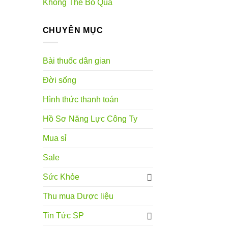
Không Thể Bỏ Qua
CHUYÊN MỤC
Bài thuốc dân gian
Đời sống
Hình thức thanh toán
Hồ Sơ Năng Lực Công Ty
Mua sỉ
Sale
Sức Khỏe
Thu mua Dược liệu
Tin Tức SP