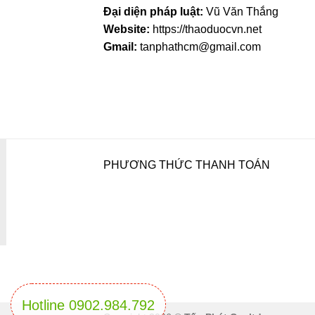
Đại diện pháp luật:
Vũ Văn Thắng
Website:
https://thaoduocvn.net
Gmail:
tanphathcm@gmail.com
PHƯƠNG THỨC THANH TOÁN
Hotline 0902.984.792