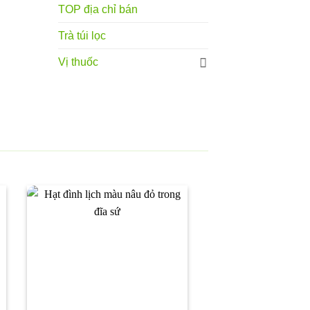
TOP địa chỉ bán
Trà túi lọc
Vị thuốc