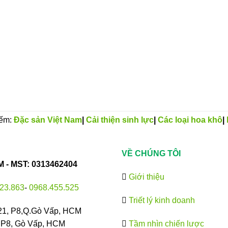
iếm:
Đặc sản Việt Nam
|
Cải thiện sinh lực
|
Các loại hoa khô
|
VỀ CHÚNG TÔI
- MST: 0313462404
Giới thiệu
23.863
-
0968.455.525
Triết lý kinh doanh
21, P8,Q.Gò Vấp, HCM
, P8, Gò Vấp, HCM
Tầm nhìn chiến lược