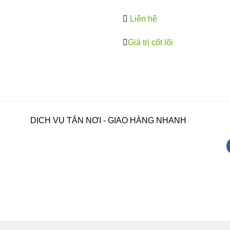
Liên hệ
Giá trị cốt lõi
DỊCH VỤ TẬN NƠI - GIAO HÀNG NHANH