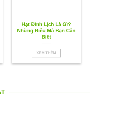
Hạt Đình Lịch Là Gì?
Những Điều Mà Bạn Cần
Biết
XEM THÊM
ÁT