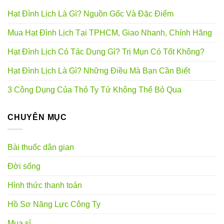
Hạt Đình Lịch Là Gì? Nguồn Gốc Và Đặc Điểm
Mua Hạt Đình Lịch Tại TPHCM, Giao Nhanh, Chính Hãng
Hạt Đình Lịch Có Tác Dụng Gì? Trị Mụn Có Tốt Không?
Hạt Đình Lịch Là Gì? Những Điều Mà Bạn Cần Biết
3 Công Dụng Của Thỏ Ty Tử Không Thể Bỏ Qua
CHUYÊN MỤC
Bài thuốc dân gian
Đời sống
Hình thức thanh toán
Hồ Sơ Năng Lực Công Ty
Mua sỉ