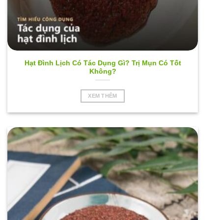
Hạt Đình Lịch Có Tác Dụng Gì? Trị Mụn Có Tốt
Không?
XEM THÊM