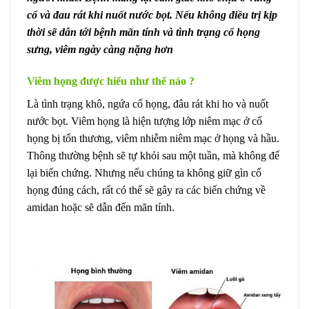
cổ và đau rát khi nuốt nước bọt. Nếu không điều trị kịp
thời sẽ dẫn tới bệnh mãn tính và tình trạng cổ họng
sưng, viêm ngày càng nặng hơn
Viêm họng được hiểu như thế nào ?
Là tình trạng khô, ngứa cổ họng, đâu rát khi ho và nuốt
nước bọt. Viêm họng là hiện tượng lớp niêm mạc ở cổ
họng bị tổn thương, viêm nhiễm niêm mạc ở họng và hầu.
Thông thường bệnh sẽ tự khỏi sau một tuần, mà không để
lại biến chứng. Nhưng nếu chúng ta không giữ gìn cổ
họng đúng cách, rất có thể sẽ gây ra các biến chứng về
amidan hoặc sẽ dẫn đến mãn tính.