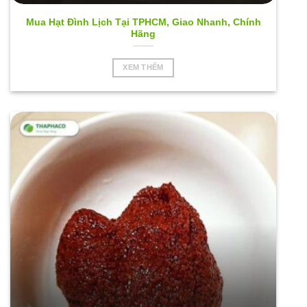
Mua Hạt Đình Lịch Tại TPHCM, Giao Nhanh, Chính
Hãng
XEM THÊM