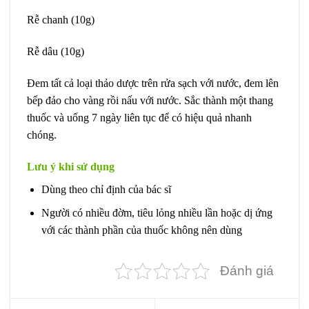
Rễ chanh (10g)
Rễ dâu (10g)
Đem tất cả loại thảo dược trên rửa sạch với nước, đem lên
bếp đảo cho vàng rồi nấu với nước. Sắc thành một thang
thuốc và uống 7 ngày liên tục để có hiệu quả nhanh
chóng.
Lưu ý khi sử dụng
Dùng theo chỉ định của bác sĩ
Người có nhiều đờm, tiêu lỏng nhiều lần hoặc dị ứng
với các thành phần của thuốc không nên dùng
Đánh giá