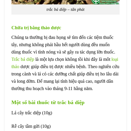
trắc bá diệp – tấn phát
Chữa trị bằng thảo dược
Chúng ta thường bị đau họng sẽ tìm đến các tiệm thuốc
tây, nhưng không phải hầu hết người dùng đều muốn
dùng thuốc vì tính nóng và sẽ gây ra tác dụng lờn thuốc.
Trắc bá diệp
là một lựa chọn không tồi khi đây là môt
loại
thảo
dược giúp điều trị được nhiều bệnh. Theo nghiên cứu
trong cành và lá có các dưỡng chất giúp điều trị ho lâu dài
và long đờm. Để mang lại tính hiệu quả cao, người dân
thường thu hoạch vào tháng 9-11 hằng năm.
Một số bài thuốc từ trắc bá diệp
Lá cây trắc diệp (10g)
Rễ cây tầm gửi (10g)