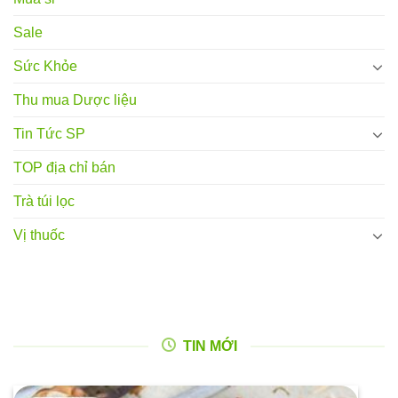
Sale
Sức Khỏe
Thu mua Dược liệu
Tin Tức SP
TOP địa chỉ bán
Trà túi lọc
Vị thuốc
TIN MỚI