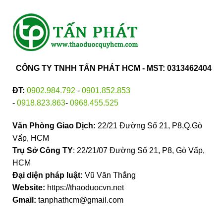
CÔNG TY TNHH TẤN PHÁT HCM - MST: 0313462404
ĐT:
0902.984.792
-
0901.852.853
-
0918.823.863
-
0968.455.525
Văn Phòng Giao Dịch:
22/21 Đường Số 21, P8,Q.Gò
Vấp, HCM
Trụ Sở Công TY
: 22/21/07 Đường Số 21, P8, Gò Vấp,
HCM
Đại diện pháp luật:
Vũ Văn Thắng
Website:
https://thaoduocvn.net
Gmail:
tanphathcm@gmail.com