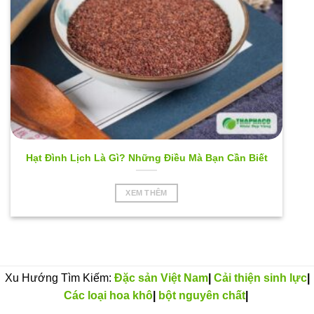
Hạt Đình Lịch Là Gì? Những Điều Mà Bạn Cần Biết
XEM THÊM
Xu Hướng Tìm Kiếm:
Đặc sản Việt Nam
|
Cải thiện sinh lực
|
Các loại hoa khô
|
bột nguyên chất
|