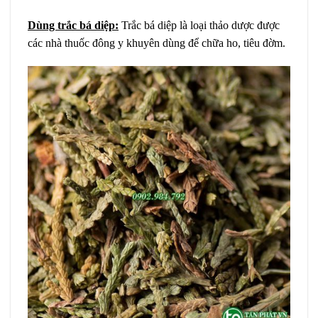
Dùng trắc bá diệp:
Trắc bá diệp là loại thảo dược được
các nhà thuốc đông y khuyên dùng để chữa ho, tiêu đờm.