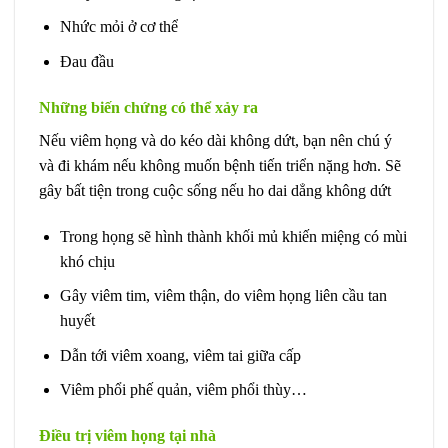
Nhức mỏi ở cơ thể
Đau đầu
Những biến chứng có thể xảy ra
Nếu viêm họng và do kéo dài không dứt, bạn nên chú ý
và đi khám nếu không muốn bệnh tiến triển nặng hơn. Sẽ
gây bất tiện trong cuộc sống nếu ho dai dẳng không dứt
Trong họng sẽ hình thành khối mủ khiến miệng có mùi
khó chịu
Gây viêm tim, viêm thận, do viêm họng liên cầu tan
huyết
Dẫn tới viêm xoang, viêm tai giữa cấp
Viêm phổi phế quản, viêm phổi thùy…
Điều trị viêm họng tại nhà