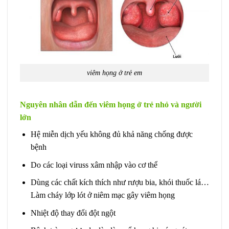
viêm họng ở trẻ em
Nguyên nhân dẫn đến viêm họng ở trẻ nhỏ và người
lớn
Hệ miễn dịch yếu không đủ khả năng chống được
bệnh
Do các loại viruss xâm nhập vào cơ thể
Dùng các chất kích thích như rượu bia, khói thuốc lá…
Làm cháy lớp lót ở niêm mạc gây viêm họng
Nhiệt độ thay đổi đột ngột