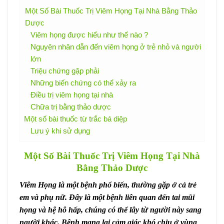
Một Số Bài Thuốc Trị Viêm Họng Tại Nhà Bằng Thảo
Dược
Viêm họng được hiểu như thế nào ?
Nguyên nhân dẫn đến viêm họng ở trẻ nhỏ và người
lớn
Triệu chứng gặp phải
Những biến chứng có thể xảy ra
Điều trị viêm họng tại nhà
Chữa trị bằng thảo dược
Một số bài thuốc từ trắc bá diệp
Lưu ý khi sử dụng
Một Số Bài Thuốc Trị Viêm Họng Tại Nhà
Bằng Thảo Dược
Viêm Họng là một bệnh phổ biến, thường gặp ở cả trẻ
em và phụ nữ. Đây là một bệnh liên quan đến tai mũi
họng và hệ hô hấp, chúng có thể lây từ người này sang
người khác. Bệnh mang lại cảm giác khó chịu ở vùng