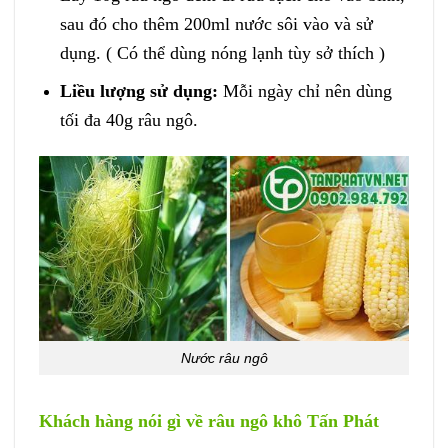
sau đó cho thêm 200ml nước sôi vào và sử
dụng. ( Có thể dùng nóng lạnh tùy sở thích )
Liều lượng sử dụng:
Mỗi ngày chỉ nên dùng
tối đa 40g râu ngô.
Nước râu ngô
Khách hàng nói gì về râu ngô khô Tấn Phát