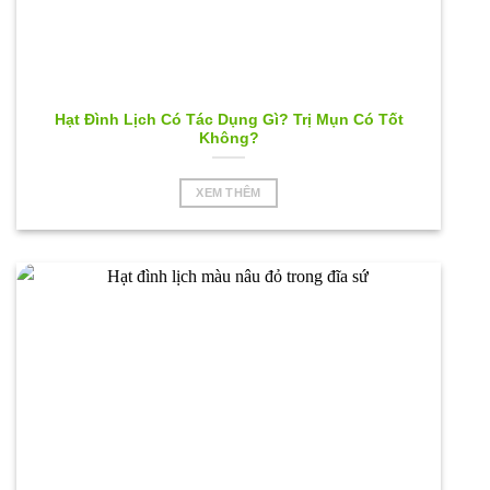
Hạt Đình Lịch Có Tác Dụng Gì? Trị Mụn Có Tốt
Không?
XEM THÊM