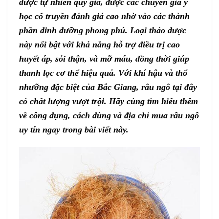
dược tự nhiên quý giá, được các chuyên gia y
học cổ truyền đánh giá cao nhờ vào các thành
phần dinh dưỡng phong phú. Loại thảo dược
này nổi bật với khả năng hỗ trợ điều trị cao
huyết áp, sỏi thận, và mỡ máu, đồng thời giúp
thanh lọc cơ thể hiệu quả. Với khí hậu và thổ
nhưỡng đặc biệt của Bắc Giang, râu ngô tại đây
có chất lượng vượt trội. Hãy cùng tìm hiểu thêm
về công dụng, cách dùng và địa chỉ mua râu ngô
uy tín ngay trong bài viết này.