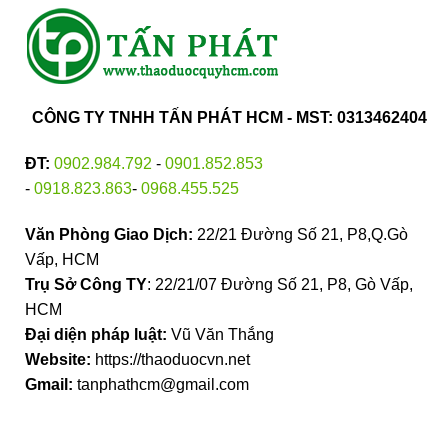
CÔNG TY TNHH TẤN PHÁT HCM - MST: 0313462404
ĐT:
0902.984.792
-
0901.852.853
-
0918.823.863
-
0968.455.525
Văn Phòng Giao Dịch:
22/21 Đường Số 21, P8,Q.Gò
Vấp, HCM
Trụ Sở Công TY
: 22/21/07 Đường Số 21, P8, Gò Vấp,
HCM
Đại diện pháp luật:
Vũ Văn Thắng
Website:
https://thaoduocvn.net
Gmail:
tanphathcm@gmail.com