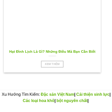
Hạt Đình Lịch Là Gì? Những Điều Mà Bạn Cần Biết
XEM THÊM
Xu Hướng Tìm Kiếm:
Đặc sản Việt Nam
|
Cải thiện sinh lực
|
Các loại hoa khô
|
bột nguyên chất
|