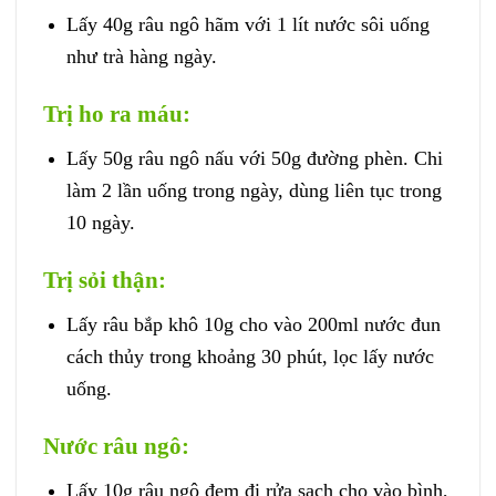
Lấy 40g râu ngô hãm với 1 lít nước sôi uống
như trà hàng ngày.
Trị ho ra máu:
Lấy 50g râu ngô nấu với 50g đường phèn. Chi
làm 2 lần uống trong ngày, dùng liên tục trong
10 ngày.
Trị sỏi thận:
Lấy râu bắp khô 10g cho vào 200ml nước đun
cách thủy trong khoảng 30 phút, lọc lấy nước
uống.
Nước râu ngô:
Lấy 10g râu ngô đem đi rửa sạch cho vào bình,