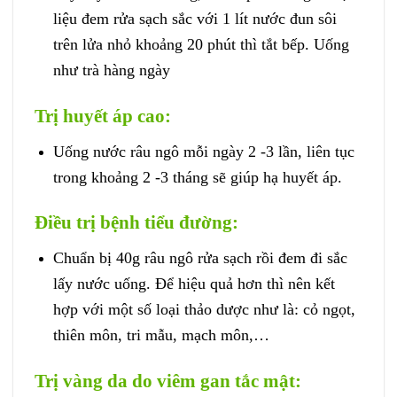
liệu đem rửa sạch sắc với 1 lít nước đun sôi
trên lửa nhỏ khoảng 20 phút thì tắt bếp. Uống
như trà hàng ngày
Trị huyết áp cao:
Uống nước râu ngô mỗi ngày 2 -3 lần, liên tục
trong khoảng 2 -3 tháng sẽ giúp hạ huyết áp.
Điều trị bệnh tiểu đường:
Chuẩn bị 40g râu ngô rửa sạch rồi đem đi sắc
lấy nước uống. Để hiệu quả hơn thì nên kết
hợp với một số loại thảo dược như là: cỏ ngọt,
thiên môn, tri mẫu, mạch môn,…
Trị vàng da do viêm gan tắc mật: