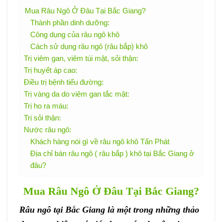
Mua Râu Ngô Ở Đâu Tại Bắc Giang?
Thành phần dinh dưỡng:
Công dụng của râu ngô khô
Cách sử dụng râu ngô (râu bắp) khô
Trị viêm gan, viêm túi mật, sỏi thận:
Trị huyết áp cao:
Điều trị bệnh tiểu đường:
Trị vàng da do viêm gan tắc mật:
Trị ho ra máu:
Trị sỏi thận:
Nước râu ngô:
Khách hàng nói gì về râu ngô khô Tấn Phát
Địa chỉ bán râu ngô ( râu bắp ) khô tại Bắc Giang ở
đâu?
Mua Râu Ngô Ở Đâu Tại Bắc Giang?
Râu ngô tại Bắc Giang là một trong những thảo