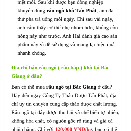
mệt mỏi. Sau khi được bạn đồng nghiệp
khuyên dùng
râu ngô khô Tấn Phát
, anh đã
thử pha trà uống mỗi ngày. Chỉ sau vài ngày,
anh cảm thấy cơ thể nhẹ nhõm hơn, không còn
nóng nảy như trước. Anh Hải đánh giá cao sản
phẩm này vì dễ sử dụng và mang lại hiệu quả
nhanh chóng.
Địa chỉ bán râu ngô ( râu bắp ) khô tại Bắc
Giang ở đâu?
Bạn có thể mua
râu ngô tại Bắc Giang
ở đâu?
Hãy đến ngay Công Ty Thảo Dược Tấn Phát, địa
chỉ uy tín chuyên cung cấp thảo dược chất lượng.
Râu ngô tại đây được thu hái và chế biến tự nhiên,
không hóa chất, có nguồn gốc rõ ràng và giá cả
phải chăng. Chỉ với
120.000 VNĐ/kg
, bạn có thể