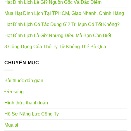
Hạt Đình Lịch Là Gì? Nguồn Gốc Và Đặc Điểm
Mua Hạt Đình Lịch Tại TPHCM, Giao Nhanh, Chính Hãng
Hạt Đình Lịch Có Tác Dụng Gì? Trị Mụn Có Tốt Không?
Hạt Đình Lịch Là Gì? Những Điều Mà Bạn Cần Biết
3 Công Dụng Của Thỏ Ty Tử Không Thể Bỏ Qua
CHUYÊN MỤC
Bài thuốc dân gian
Đời sống
Hình thức thanh toán
Hồ Sơ Năng Lực Công Ty
Mua sỉ