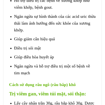
Hỗ trợ điều trị các bệnh về xương khớp như
viêm khớp, bệnh gout.
Ngăn ngừa sự hình thành của các acid uric thừa
thãi làm ảnh hưởng đến sức khỏe của xương
khớp.
Giúp giảm cân hiệu quả
Điều trị sỏi mật
Giúp điều hòa huyết áp
Ngăn ngừa và hỗ trợ điều trị một số bệnh về
tim mạch
Cách sử dụng râu ngô (râu bắp) khô
Trị viêm gan, viêm túi mật, sỏi thận:
Lấy cây nhân trần 30g, râu bắp khô 30g. Dược