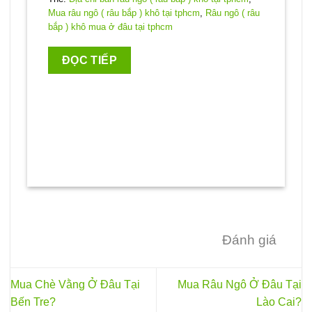
Mua râu ngô ( râu bắp ) khô tại tphcm
,
Râu ngô ( râu
bắp ) khô mua ở đâu tại tphcm
ĐỌC TIẾP
Đánh giá
Mua Chè Vằng Ở Đâu Tại
Mua Râu Ngô Ở Đâu Tại
Bến Tre?
Lào Cai?