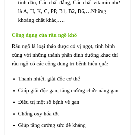
tinh dầu, Các chất đắng, Các chất vitamin như
là A, H, K, C, PP, B1, B2, B6,…Những
khoáng chất khác,….
Công dụng của râu ngô khô
Râu ngô là loại thảo dược có vị ngọt, tính bình
cùng với những thành phần dinh dưỡng khác thì
râu ngô có các công dụng trị bệnh hiệu quả:
Thanh nhiệt, giải độc cơ thể
Giúp giải độc gan, tăng cường chức năng gan
Điều trị một số bệnh về gan
Chống oxy hóa tốt
Giúp tăng cường sức đề kháng