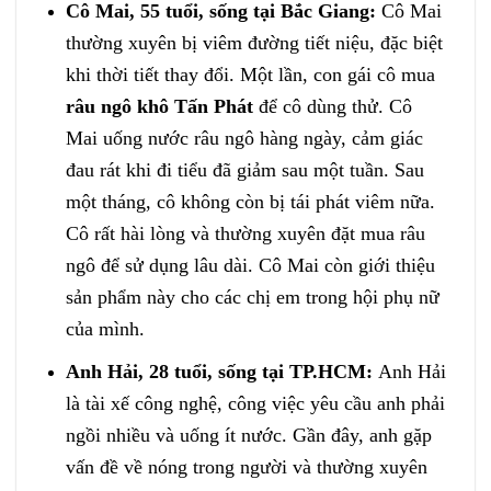
Cô Mai, 55 tuổi, sống tại Bắc Giang:
Cô Mai
thường xuyên bị viêm đường tiết niệu, đặc biệt
khi thời tiết thay đổi. Một lần, con gái cô mua
râu ngô khô Tấn Phát
để cô dùng thử. Cô
Mai uống nước râu ngô hàng ngày, cảm giác
đau rát khi đi tiểu đã giảm sau một tuần. Sau
một tháng, cô không còn bị tái phát viêm nữa.
Cô rất hài lòng và thường xuyên đặt mua râu
ngô để sử dụng lâu dài. Cô Mai còn giới thiệu
sản phẩm này cho các chị em trong hội phụ nữ
của mình.
Anh Hải, 28 tuổi, sống tại TP.HCM:
Anh Hải
là tài xế công nghệ, công việc yêu cầu anh phải
ngồi nhiều và uống ít nước. Gần đây, anh gặp
vấn đề về nóng trong người và thường xuyên