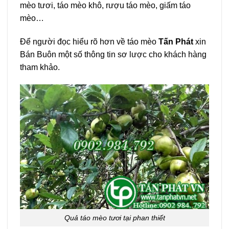
mèo tươi, táo mèo khô, rượu táo mèo, giấm táo
mèo…
Để người đọc hiểu rõ hơn về táo mèo
Tấn Phát
xin
Bán Buôn một số thông tin sơ lược cho khách hàng
tham khảo.
Quả táo mèo tươi tại phan thiết