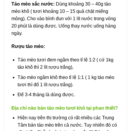
Táo mèo sắc nước:
Dùng khoảng 30 – 40g táo
mèo khô ( tươi khoảng 10 – 15 quả chặt miếng
mỏng). Cho vào bình đun với 1 lít nước trong vòng
20 phút là dùng được. Uống thay nước uống hàng
ngày.
Rượu táo mèo:
Táo mèo tươi đem ngâm theo tỉ lệ 1:2 ( cứ 1kg
táo khô thì 2 lít rượu trắng),
Táo mèo ngâm khô theo tỉ lệ 1:1 ( 1 kg táo mèo
tươi thì đổ 1 lít rượu trắng).
Để 3-4 tháng là dùng được.
Địa chỉ nào bán táo mèo tươi khô tại phan thiết?
Hiện nay trên thị trường có rất nhiều các Trung
Tâm bán táo mèo trên cả nước. Tuy nhiên đó có