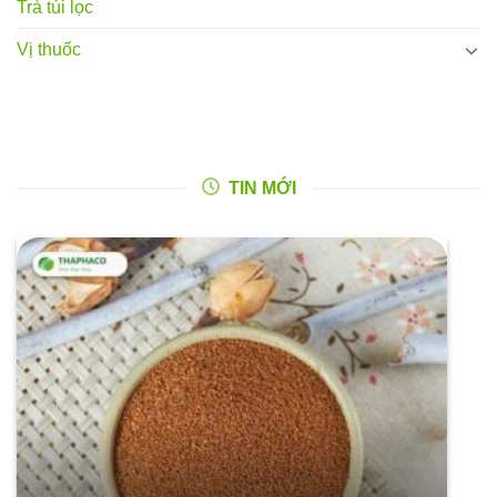
Trà túi lọc
Vị thuốc
TIN MỚI