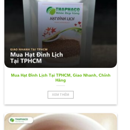
Mua Hạt Đình Lịch Tại TPHCM, Giao Nhanh, Chính
Hãng
XEM THÊM