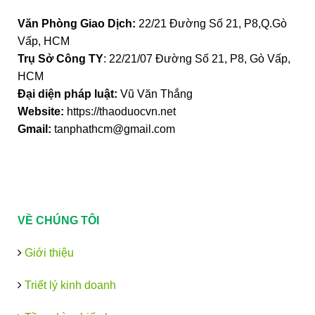
Văn Phòng Giao Dịch:
22/21 Đường Số 21, P8,Q.Gò
Vấp, HCM
Trụ Sở Công TY
: 22/21/07 Đường Số 21, P8, Gò Vấp,
HCM
Đại diện pháp luật:
Vũ Văn Thắng
Website:
https://thaoduocvn.net
Gmail:
tanphathcm@gmail.com
VỀ CHÚNG TÔI
Giới thiệu
Triết lý kinh doanh