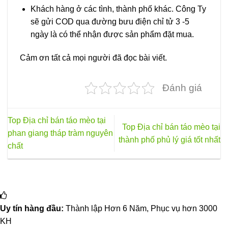
Khách hàng ở các tình, thành phố khác. Công Ty
sẽ gửi COD qua đường bưu điện chỉ tử 3 -5
ngày là có thể nhận được sản phẩm đặt mua.
Cảm ơn tất cả mọi người đã đọc bài viết.
Đánh giá
Top Địa chỉ bán táo mèo tại
Top Địa chỉ bán táo mèo tại
phan giang tháp tràm nguyên
thành phố phủ lý giá tốt nhất
chất
Uy tín hàng đầu:
Thành lập Hơn 6 Năm, Phục vụ hơn 3000
KH