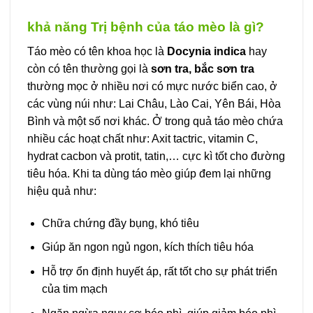
khả năng Trị bệnh của táo mèo là gì?
Táo mèo có tên khoa học là
Docynia indica
hay
còn có tên thường gọi là
sơn tra, bắc sơn tra
thường mọc ở nhiều nơi có mực nước biển cao, ở
các vùng núi như: Lai Châu, Lào Cai, Yên Bái, Hòa
Bình và một số nơi khác. Ở trong quả táo mèo chứa
nhiều các hoạt chất như: Axit tactric, vitamin C,
hydrat cacbon và protit, tatin,… cực kì tốt cho đường
tiêu hóa. Khi ta dùng táo mèo giúp đem lại những
hiệu quả như:
Chữa chứng đầy bụng, khó tiêu
Giúp ăn ngon ngủ ngon, kích thích tiêu hóa
Hỗ trợ ổn định huyết áp, rất tốt cho sự phát triển
của tim mạch