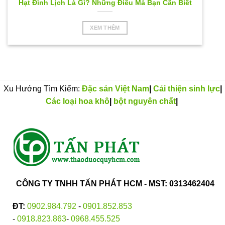
Hạt Đình Lịch Là Gì? Những Điều Mà Bạn Cần Biết
XEM THÊM
Xu Hướng Tìm Kiếm:
Đặc sản Việt Nam
|
Cải thiện sinh lực
|
Các loại hoa khô
|
bột nguyên chất
|
CÔNG TY TNHH TẤN PHÁT HCM - MST: 0313462404
ĐT:
0902.984.792
-
0901.852.853
-
0918.823.863
-
0968.455.525