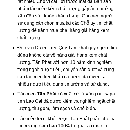
rất nhiều Chỗ vì cái lợi trước mắt đã Bán sản
phẩm táo mèo kém chất lượng gây ảnh hưởng
xấu đến sức khỏe khách hàng. Cho nên người
sử dụng cần chọn mua tại các Chỗ uy tín, chất
lượng để tránh mua phải hàng giả hàng kém
chất lượng.
Đến với Dược Liệu Quý Tấn Phát quý người tiêu
dùng không cầnvề hàng giả. hàng kém chất
lượng. Tấn Phát với hơn 10 năm kinh nghiệm
trong nghề dược liêu, chuyên sản xuất và cung
cấp táo mèo trên khắp cả nước đã được rất
nhiều người tiêu dùng tin tưởng và sử dụng.
Táo mèo
Tấn Phát
có xuất xứ từ vùng núi sapa
tình Lào Cai đã được kiểm tra nghiêm ngặt chất
lượng, thu gom, làm sạch và chế biến.
Táo mèo tươi, khô Dược Tấn Phát phân phối ra
thị trường đảm bảo 100% từ quả táo mèo tự