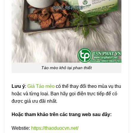
Táo mèo khô tại phan thiết
Lưu ý
:
Giá Táo mèo
có thể thay đổi theo mùa vụ thu
hoặc và từng loại. Bạn hãy gọi điện trực tiếp để có
được giá ưu đãi nhất.
Hoặc tham khảo trên các trang web sau đây:
Webstie:
https://thaoduocvn.net/