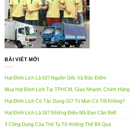
BÀI VIẾT MỚI
Hạt Đình Lịch Là Gì? Nguồn Gốc Và Đặc Điểm
Mua Hạt Đình Lịch Tại TPHCM, Giao Nhanh, Chính Hãng
Hạt Đình Lịch Có Tác Dụng Gì? Trị Mụn Có Tốt Không?
Hạt Đình Lịch Là Gì? Những Điều Mà Bạn Cần Biết
3 Công Dụng Của Thỏ Ty Tử Không Thể Bỏ Qua