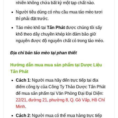
nhiên không chứa bất kỳ một tạp chất nào.
Người tiêu dùng có nhu cầu mua táo mèo tươi
thì phải đặt trước.
Táo mèo khô tại
Tấn Phát
được chúng tôi sấy
khô theo dây chuyền khép kín đảm bảo giữ
nguyên được độ nguyên chất có trong táo mèo.
Địa chỉ bán táo mèo tại phan thiết
Hướng dẫn mua mua sản phẩm tại Dược Liệu
Tấn Phát
Cách 1
: Người mua hãy đến trực tiếp tại địa
điểm công ty của Công Ty Thảo Dược Tấn Phát
để mua sản phẩm tại Văn Phòng Đại Đại Diện:
22/21, đường 21, phường 8, Q. Gò Vấp, Hồ Chí
Minh
.
Cách 2
: Người mua có thể mua hàng trực tiếp