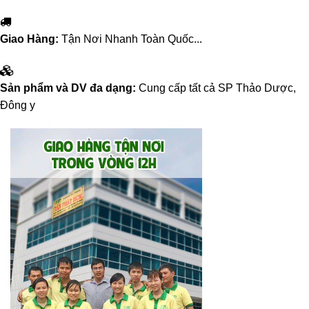
Giao Hàng:
Tận Nơi Nhanh Toàn Quốc...
Sản phẩm và DV đa dạng:
Cung cấp tất cả SP Thảo Dược,
Đông y