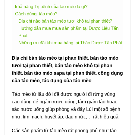
khả năng Trị bệnh của táo mèo là gì?
Cách dùng táo mèo?
Địa chỉ nào bán táo mèo tươi khô tại phan thiết?
Hướng dẫn mua mua sản phẩm tại Dược Liệu Tấn
Phát
Những ưu đãi khi mua hàng tại Thảo Dược Tấn Phát
Địa chỉ bán táo mèo tại phan thiết
,
bán táo mèo
tươi tại phan thiết, bán táo mèo khô tại phan
thiết, bán táo mèo sapa tại phan thiết, công dụng
của táo mèo, tác dụng của táo mèo.
Táo mèo từ lâu đời đã được người đi rừng vùng
cao dùng để ngâm rượu uống, làm giấm táo hoặc
sắc nước uống giúp phòng và đẩy Lùi một số bệnh
như: tim mạch, huyết áp, đau nhức,… rất hiệu quả.
Các sản phẩm từ táo mèo rất phong phú như: táo