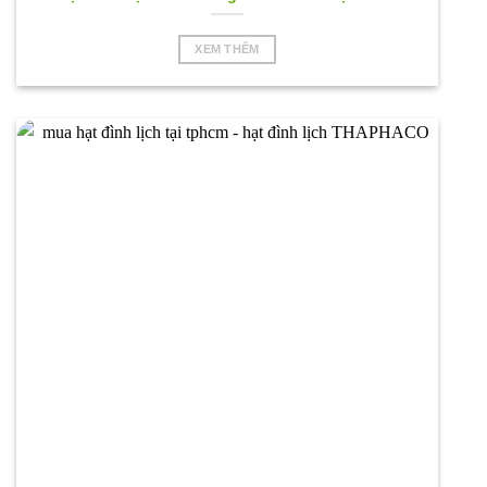
XEM THÊM