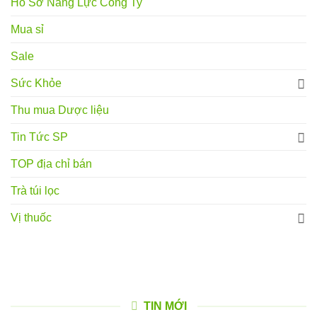
Hồ Sơ Năng Lực Công Ty
Mua sỉ
Sale
Sức Khỏe
Thu mua Dược liệu
Tin Tức SP
TOP địa chỉ bán
Trà túi lọc
Vị thuốc
TIN MỚI