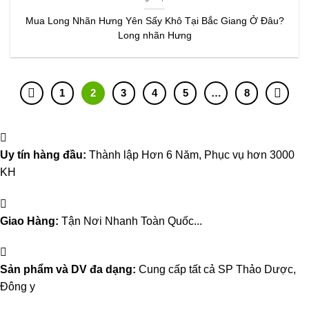
Mua Long Nhãn Hưng Yên Sấy Khô Tại Bắc Giang Ở Đâu?
Long nhãn Hưng
1
2
3
4
5
…
8
Uy tín hàng đầu:
Thành lập Hơn 6 Năm, Phục vụ hơn 3000
KH
Giao Hàng:
Tận Nơi Nhanh Toàn Quốc...
Sản phẩm và DV đa dạng:
Cung cấp tất cả SP Thảo Dược,
Đông y