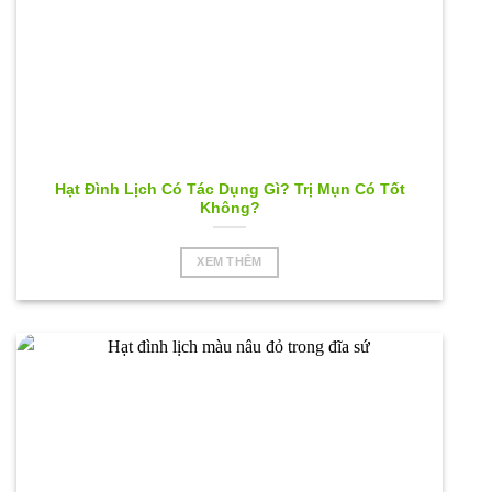
Hạt Đình Lịch Có Tác Dụng Gì? Trị Mụn Có Tốt
Không?
XEM THÊM