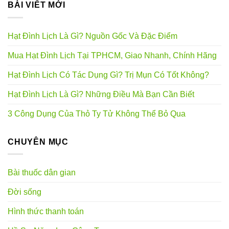
BÀI VIẾT MỚI
Hạt Đình Lịch Là Gì? Nguồn Gốc Và Đặc Điểm
Mua Hạt Đình Lịch Tại TPHCM, Giao Nhanh, Chính Hãng
Hạt Đình Lịch Có Tác Dụng Gì? Trị Mụn Có Tốt Không?
Hạt Đình Lịch Là Gì? Những Điều Mà Bạn Cần Biết
3 Công Dụng Của Thỏ Ty Tử Không Thể Bỏ Qua
CHUYÊN MỤC
Bài thuốc dân gian
Đời sống
Hình thức thanh toán